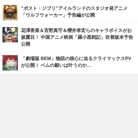
“ポスト・ジブリ”アイルランドのスタジオ発アニメ
「ウルフウォーカー」予告編が公開
花澤香菜＆宮野真守＆櫻井孝宏らのキャラボイスがお
披露目！ 中国アニメ映画「羅小黒戦記」吹替版本予告
公開
「劇場版 BEM」物語の核心に迫るクライマックスPV
が公開！ ベムの願いは叶うのか…