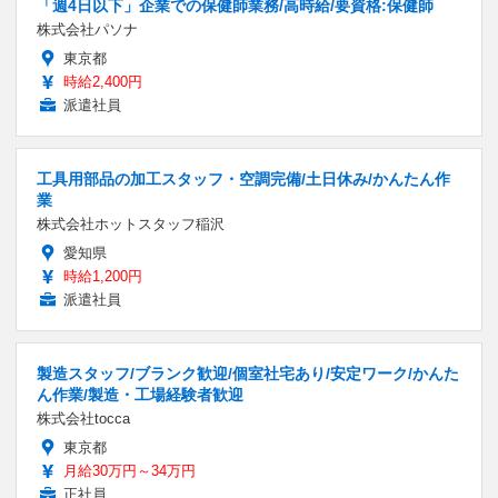
「週4日以下」企業での保健師業務/高時給/要資格:保健師
株式会社パソナ
東京都
時給2,400円
派遣社員
工具用部品の加工スタッフ・空調完備/土日休み/かんたん作
業
株式会社ホットスタッフ稲沢
愛知県
時給1,200円
派遣社員
製造スタッフ/ブランク歓迎/個室社宅あり/安定ワーク/かんた
ん作業/製造・工場経験者歓迎
株式会社tocca
東京都
月給30万円～34万円
正社員