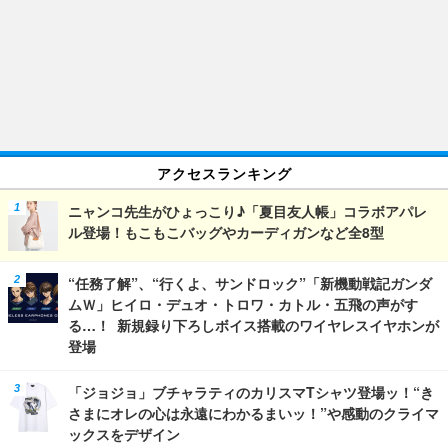
アクセスランキング
ニャンコ先生がひょっこり♪「夏目友人帳」コラボアパレ
ル登場！もこもこバッグやカーディガンなど全8型
“任務了解”、“行くよ、サンドロック”「新機動戦記ガンダ
ムＷ」ヒイロ・デュオ・トロワ・カトル・五飛の声がす
る…！ 新規録り下ろしボイス搭載のワイヤレスイヤホンが
登場
「ジョジョ」ブチャラティのカリスマTシャツ登場ッ！“き
さまにオレの心は永遠にわかるまいッ！”や感動のクライマ
ックスをデザイン