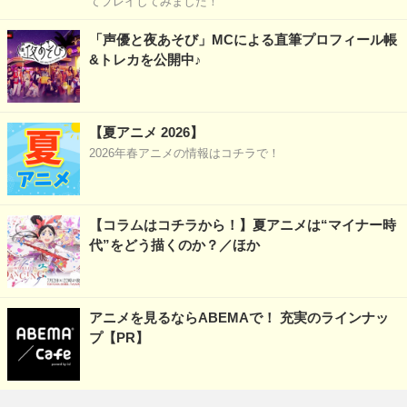
てプレイしてみました！
「声優と夜あそび」MCによる直筆プロフィール帳
&トレカを公開中♪
【夏アニメ 2026】
2026年春アニメの情報はコチラで！
【コラムはコチラから！】夏アニメは“マイナー時
代”をどう描くのか？／ほか
アニメを見るならABEMAで！ 充実のラインナッ
プ【PR】