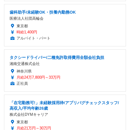
歯科助手/未経験OK・扶養内勤務OK
医療法人社団高輪会
東京都
時給1,400円
アルバイト・パート
タクシードライバー/二種免許取得費用全額会社負担
湘南交通株式会社
神奈川県
月給24万7,800円～33万円
正社員
「在宅勤務可!」未経験採用枠/アプリバグチェックスタッフ/
高収入/平均年齢26歳
株式会社DYMキャリア
東京都
月給21万円～30万円