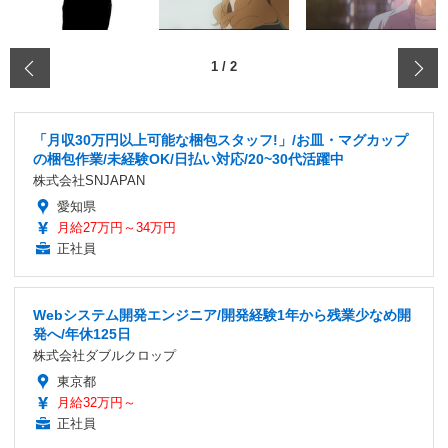
‹
1
/
2
「月収30万円以上可能な梱包スタッフ!」/お皿・マグカップ
の梱包作業/未経験OK/日払い対応/20~30代活躍中
株式会社SNJAPAN
愛知県
月給27万円～34万円
正社員
Webシステム開発エンジニア/開発経験1年から残業少なめ開
発へ/年休125日
株式会社ダブルクロップ
東京都
月給32万円～
正社員