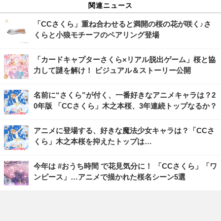
関連ニュース
「CCさくら」重ね合わせると満開の桜の花が咲く♪さ
くらと小狼モチーフのペアリング登場
「カードキャプターさくら×リアル脱出ゲーム」桜と協
力して謎を解け！ ビジュアル＆ストーリー公開
名前に“さくら”が付く、一番好きなアニメキャラは？2
0年版 「CCさくら」木之本桜、3年連続トップなるか？
アニメに登場する、好きな魔法少女キャラは？「CCさ
くら」木之本桜を抑えたトップは…
今年は #おうち時間 で花見気分に！ 「CCさくら」「ワ
ンピース」…アニメで描かれた桜名シーン5選