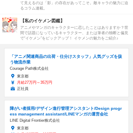
て見えるのは「影」の存在があってこそ。敵キャラの魅力に迫
るコラム連載。
【私のイケメン図鑑】
アニメやマンガのキャラクターに恋したことはありますか？世
間で話題になっているキャラクター、または筆者の独断と偏見
で“イケメン”をピックアップ！ イケメンの魅力をご紹介♪
「アニメ関連商品の出荷・仕分けスタッフ」人気グッズを扱
う物流作業
Courage Path株式会社
東京都
月給27万円～35万円
正社員
障がい者採用/デザイン進行管理アシスタント/Design progr
ess management assistant/LINEマンガの運営会社
LINE Digital Frontier株式会社
東京都