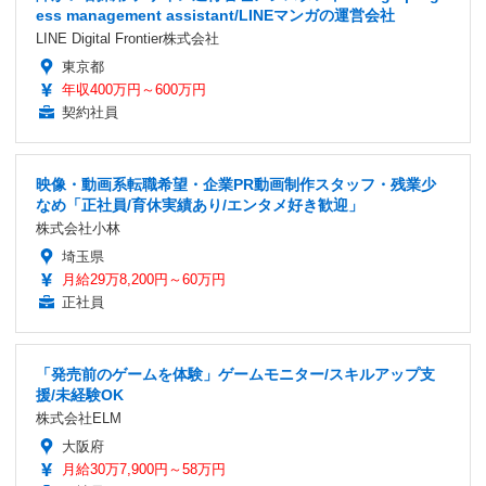
ess management assistant/LINEマンガの運営会社
LINE Digital Frontier株式会社
東京都
年収400万円～600万円
契約社員
映像・動画系転職希望・企業PR動画制作スタッフ・残業少
なめ「正社員/育休実績あり/エンタメ好き歓迎」
株式会社小林
埼玉県
月給29万8,200円～60万円
正社員
「発売前のゲームを体験」ゲームモニター/スキルアップ支
援/未経験OK
株式会社ELM
大阪府
月給30万7,900円～58万円