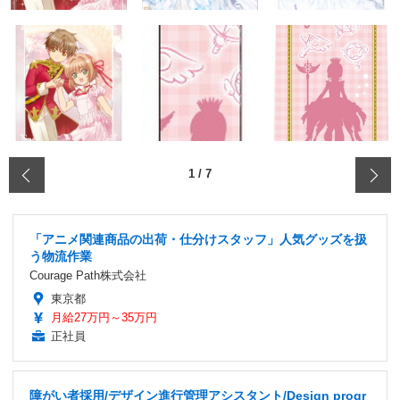
‹
1
/
7
「アニメ関連商品の出荷・仕分けスタッフ」人気グッズを扱
う物流作業
Courage Path株式会社
東京都
月給27万円～35万円
正社員
障がい者採用/デザイン進行管理アシスタント/Design progr