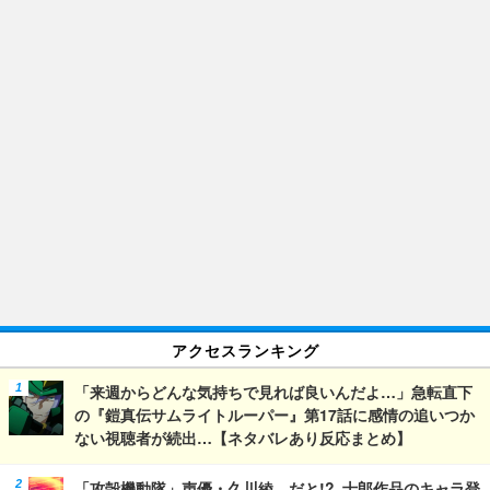
アクセスランキング
「来週からどんな気持ちで見れば良いんだよ…」急転直下
の『鎧真伝サムライトルーパー』第17話に感情の追いつか
ない視聴者が続出…【ネタバレあり反応まとめ】
「攻殻機動隊」声優・久川綾…だと!? 士郎作品のキャラ登