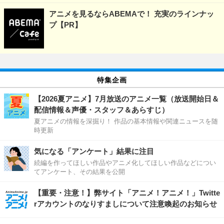
アニメを見るならABEMAで！ 充実のラインナッ
プ【PR】
特集企画
【2026夏アニメ】7月放送のアニメ一覧（放送開始日＆
配信情報＆声優・スタッフ＆あらすじ）
夏アニメの情報を深掘り！ 作品の基本情報や関連ニュースを随
時更新
気になる「アンケート」結果に注目
続編を作ってほしい作品やアニメ化してほしい作品などについ
てアンケート、その結果を公開
【重要・注意！】弊サイト「アニメ！アニメ！」Twitte
rアカウントのなりすましについて注意喚起のお知らせ