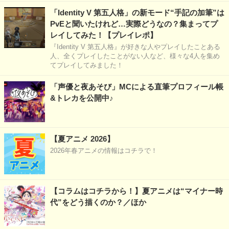
「Identity V 第五人格」の新モード“手記の加筆”は
PvEと聞いたけれど…実際どうなの？集まってプ
レイしてみた！【プレイレポ】
『Identity V 第五人格』が好きな人やプレイしたことある
人、全くプレイしたことがない人など、様々な4人を集め
てプレイしてみました！
「声優と夜あそび」MCによる直筆プロフィール帳
&トレカを公開中♪
【夏アニメ 2026】
2026年春アニメの情報はコチラで！
【コラムはコチラから！】夏アニメは“マイナー時
代”をどう描くのか？／ほか