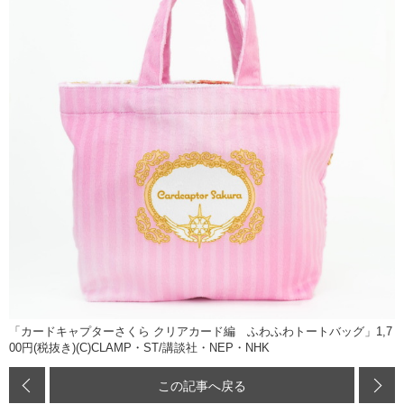
「カードキャプターさくら クリアカード編 ふわふわトートバッグ」1,7
00円(税抜き)(C)CLAMP・ST/講談社・NEP・NHK
この記事へ戻る