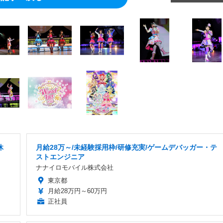
休
月給28万～/未経験採用枠/研修充実/ゲームデバッガー・テ
ストエンジニア
ナナイロモバイル株式会社
東京都
月給28万円～60万円
正社員