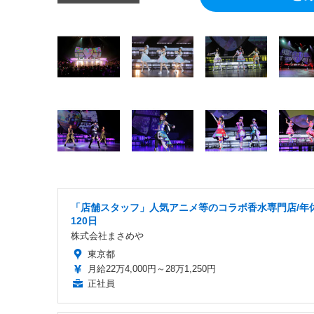
「店舗スタッフ」人気アニメ等のコラボ香水専門店/年
120日
株式会社まさめや
東京都
月給22万4,000円～28万1,250円
正社員