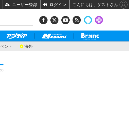
ユーザー登録
ログイン
こんにちは、ゲストさん
イベント
海外
:30