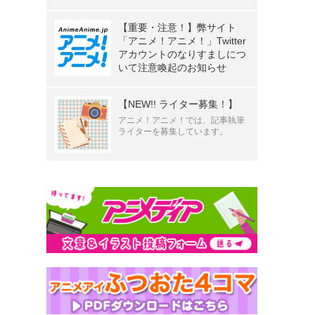
【重要・注意！】弊サイト
「アニメ！アニメ！」Twitter
アカウントのなりすましにつ
いて注意喚起のお知らせ
【NEW!! ライター募集！】
アニメ！アニメ！では、記事執筆
ライターを募集しています。