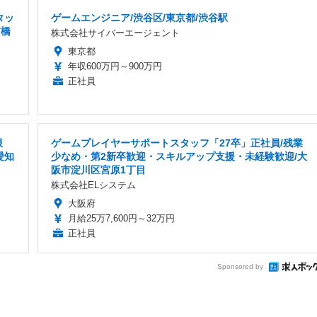
タッ
ゲームエンジニア/渋谷区/東京都/渋谷駅
京橋
株式会社サイバーエージェント
東京都
年収600万円～900万円
正社員
限
ゲームプレイヤーサポートスタッフ「27卒」正社員/残業
愛知
少なめ・第2新卒歓迎・スキルアップ支援・未経験歓迎/大
阪市淀川区宮原1丁目
株式会社ELシステム
大阪府
月給25万7,600円～32万円
正社員
Sponsored by