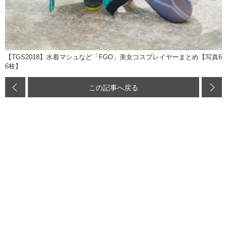
【TGS2018】水着マシュなど「FGO」美女コスプレイヤーまとめ【写真6
6枚】
この記事へ戻る