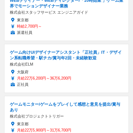
WEBデザイナー・WEBディレクター/「10時始業 」ゲーム業
界でモーションデザイナー業務
株式会社スタッフサービス エンジニアガイド
東京都
時給2,700円～
派遣社員
ゲーム向けUIデザイナーアシスタント「正社員」IT・デザイ
ン系転職希望・駅チカ/賞与年2回・未経験歓迎
株式会社ELM
大阪府
月給22万6,200円～36万6,200円
正社員
ゲームモニター/ゲームをプレイして感想と意見を提出/賞与
あり
株式会社プロジェクトトリガー
東京都
月給22万5,900円～31万6,700円