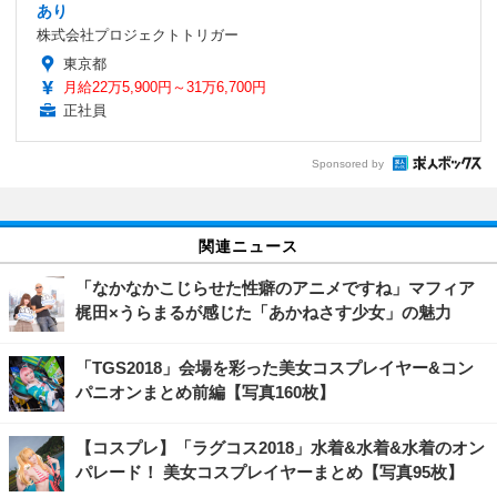
あり
株式会社プロジェクトトリガー
東京都
月給22万5,900円～31万6,700円
正社員
Sponsored by
関連ニュース
「なかなかこじらせた性癖のアニメですね」マフィア
梶田×うらまるが感じた「あかねさす少女」の魅力
「TGS2018」会場を彩った美女コスプレイヤー&コン
パニオンまとめ前編【写真160枚】
【コスプレ】「ラグコス2018」水着&水着&水着のオン
パレード！ 美女コスプレイヤーまとめ【写真95枚】