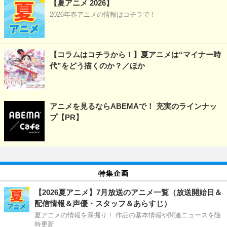
【夏アニメ 2026】
2026年春アニメの情報はコチラで！
【コラムはコチラから！】夏アニメは“マイナー時
代”をどう描くのか？／ほか
アニメを見るならABEMAで！ 充実のラインナッ
プ【PR】
特集企画
【2026夏アニメ】7月放送のアニメ一覧（放送開始日＆
配信情報＆声優・スタッフ＆あらすじ）
夏アニメの情報を深掘り！ 作品の基本情報や関連ニュースを随
時更新