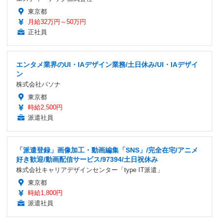
東京都
月給32万円～50万円
正社員
エンタメ業界のUI・IAデザイン業務/土日休み/UI・IAデザイ
ン
株式会社パソナ
東京都
時給2,500円
派遣社員
「派遣登録」画像加工・動画編集「SNS」/完全在宅/アニメ
好き歓迎/動画配信サービス/97394/土日祝休み
株式会社キャリアデザインセンター「type IT派遣」
東京都
時給1,800円
派遣社員