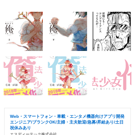
Web・スマートフォン・車載・エンタメ機器向けアプリ開発
エンジニア/ブランクOK/主婦・主夫歓迎/急募/昇給あり/土日
祝休みあり
エスディーテック株式会社