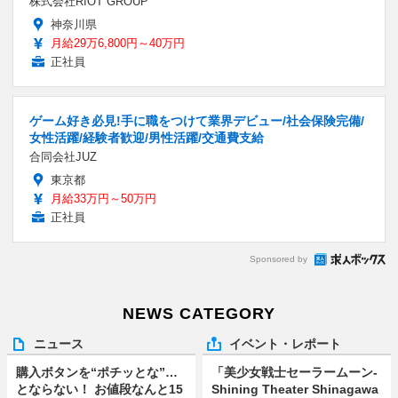
株式会社RIOT GROUP
神奈川県
月給29万6,800円～40万円
正社員
ゲーム好き必見!手に職をつけて業界デビュー/社会保険完備/
女性活躍/経験者歓迎/男性活躍/交通費支給
合同会社JUZ
東京都
月給33万円～50万円
正社員
Sponsored by
NEWS CATEGORY
ニュース
イベント・レポート
購入ボタンを“ポチッとな”…
「美少女戦士セーラームーン-
とならない！ お値段なんと15
Shining Theater Shinagawa