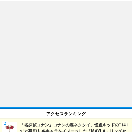
アクセスランキング
「名探偵コナン」コナンの蝶ネクタイ、怪盗キッドの“141
2”が目印♪ 各キャラをイメージした「MAYLA」リングセ