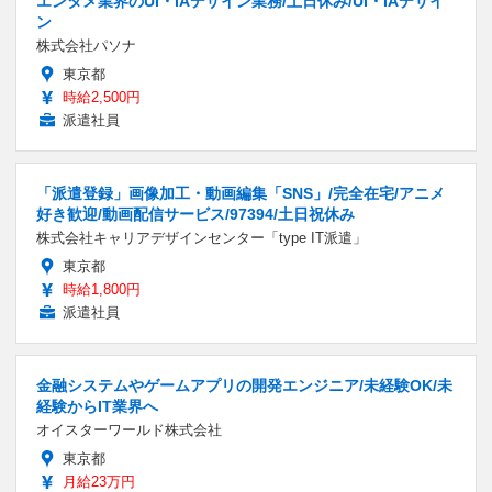
エンタメ業界のUI・IAデザイン業務/土日休み/UI・IAデザイ
ン
株式会社パソナ
東京都
時給2,500円
派遣社員
「派遣登録」画像加工・動画編集「SNS」/完全在宅/アニメ
好き歓迎/動画配信サービス/97394/土日祝休み
株式会社キャリアデザインセンター「type IT派遣」
東京都
時給1,800円
派遣社員
金融システムやゲームアプリの開発エンジニア/未経験OK/未
経験からIT業界へ
オイスターワールド株式会社
東京都
月給23万円