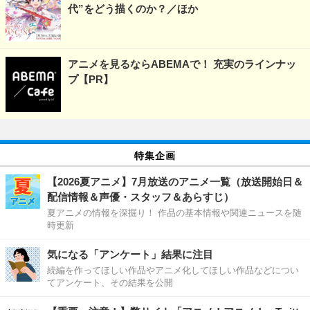
代”をどう描くのか？／ほか
アニメを見るならABEMAで！ 充実のラインナッ
プ【PR】
特集企画
【2026夏アニメ】7月放送のアニメ一覧（放送開始日＆
配信情報＆声優・スタッフ＆あらすじ）
夏アニメの情報を深掘り！ 作品の基本情報や関連ニュースを随
時更新
気になる「アンケート」結果に注目
続編を作ってほしい作品やアニメ化してほしい作品などについ
てアンケート、その結果を公開