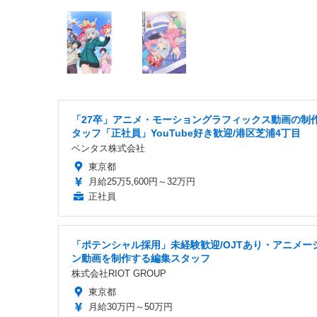
「27卒」アニメ・モーショングラフィックス動画の制
タッフ「正社員」YouTube好き歓迎/港区芝浦4丁目
ベンタス株式会社
東京都
月給25万5,600円～32万円
正社員
「ポテンシャル採用」未経験歓迎/OJTあり・アニメー
ン動画を制作する編集スタッフ
株式会社RIOT GROUP
東京都
月給30万円～50万円