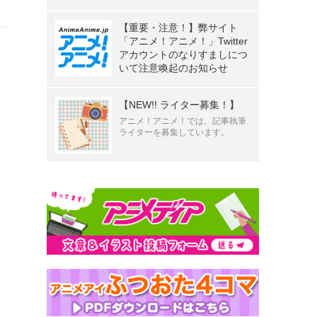
【重要・注意！】弊サイト
「アニメ！アニメ！」Twitter
アカウントのなりすましにつ
いて注意喚起のお知らせ
【NEW!! ライター募集！】
アニメ！アニメ！では、記事執筆
ライターを募集しています。