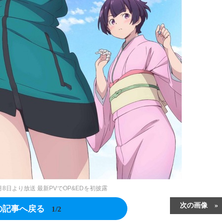
8日より放送 最新PVでOP&EDを初披露
次の画像
の記事へ戻る
1/2