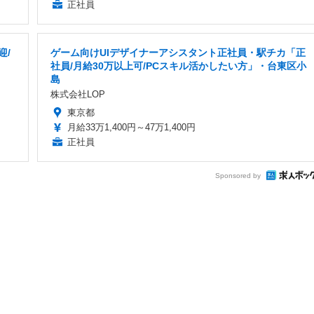
正社員
迎/
ゲーム向けUIデザイナーアシスタント正社員・駅チカ「正
社員/月給30万以上可/PCスキル活かしたい方」・台東区小
島
株式会社LOP
東京都
月給33万1,400円～47万1,400円
正社員
Sponsored by