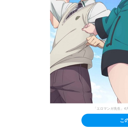
「エロマンガ先生」4月
こ