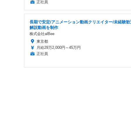
正社員
長期で安定/アニメーション動画クリエイター/未経験歓
解説動画を制作
株式会社alBee
東京都
月給29万2,000円～45万円
正社員