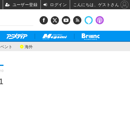
ユーザー登録
ログイン
こんにちは、ゲストさん
イベント
海外
:10
1