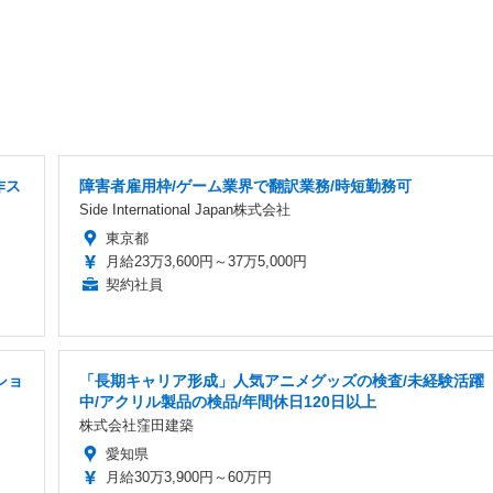
作ス
障害者雇用枠/ゲーム業界で翻訳業務/時短勤務可
Side International Japan株式会社
東京都
月給23万3,600円～37万5,000円
契約社員
ショ
「長期キャリア形成」人気アニメグッズの検査/未経験活躍
中/アクリル製品の検品/年間休日120日以上
株式会社窪田建築
愛知県
月給30万3,900円～60万円