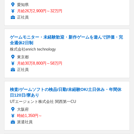
愛知県
月給26万2,900円～32万円
正社員
ゲームモニター・未経験歓迎・新作ゲームを遊んで評価・完
全週休2日制
株式会社enrich technology
東京都
月給30万8,800円～58万円
正社員
検査/ゲームソフトの検品/日勤/未経験OK/土日休み・年間休
日120日/寮あり
UTエージェント株式会社 関西第一CU
大阪府
時給1,350円～
派遣社員