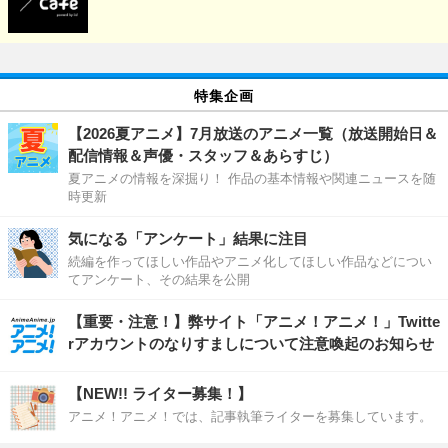
特集企画
【2026夏アニメ】7月放送のアニメ一覧（放送開始日＆
配信情報＆声優・スタッフ＆あらすじ）
夏アニメの情報を深掘り！ 作品の基本情報や関連ニュースを随
時更新
気になる「アンケート」結果に注目
続編を作ってほしい作品やアニメ化してほしい作品などについ
てアンケート、その結果を公開
【重要・注意！】弊サイト「アニメ！アニメ！」Twitte
rアカウントのなりすましについて注意喚起のお知らせ
【NEW!! ライター募集！】
アニメ！アニメ！では、記事執筆ライターを募集しています。