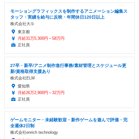
モーショングラフィックスを制作するアニメーション編集ス
タッフ・実績を給与に反映・年間休日120日以上
株式会社大斗
東京都
月給31万5,300円～58万円
正社員
27卒・新卒/アニメ制作進行事務/素材管理とスケジュール更
新/資格取得支援あり
株式会社ELM
愛知県
月給26万2,900円～32万円
正社員
ゲームモニター・未経験歓迎・新作ゲームを遊んで評価・完
全週休2日制
株式会社enrich technology