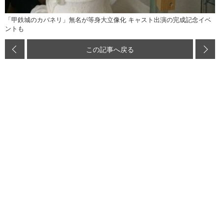
「甲鉄城のカバネリ」無名が等身大立像化 キャスト出演の完成記念イベ
ントも
この記事へ戻る