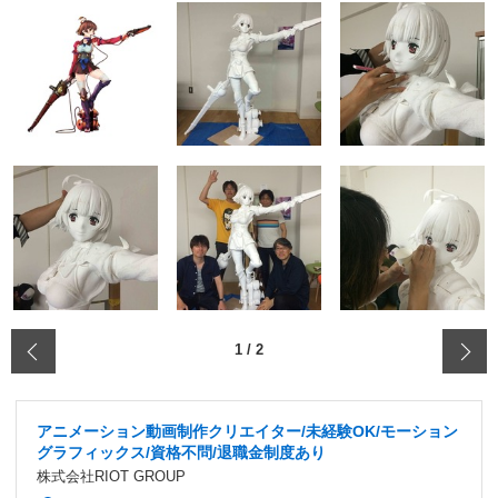
‹
1
/
2
アニメーション動画制作クリエイター/未経験OK/モーション
グラフィックス/資格不問/退職金制度あり
株式会社RIOT GROUP