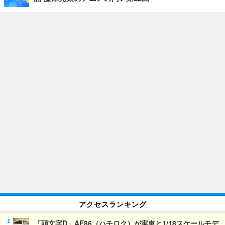
アクセスランキング
「頭文字D」AE86（ハチロク）が実車と1/18スケールモデ