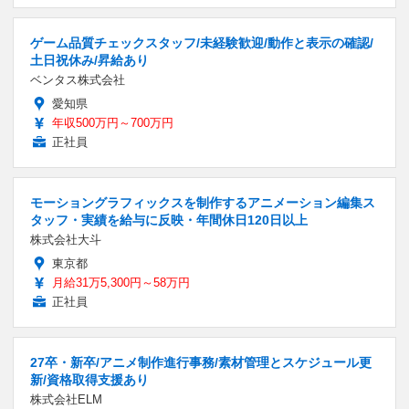
ゲーム品質チェックスタッフ/未経験歓迎/動作と表示の確認/
土日祝休み/昇給あり
ベンタス株式会社
愛知県
年収500万円～700万円
正社員
モーショングラフィックスを制作するアニメーション編集ス
タッフ・実績を給与に反映・年間休日120日以上
株式会社大斗
東京都
月給31万5,300円～58万円
正社員
27卒・新卒/アニメ制作進行事務/素材管理とスケジュール更
新/資格取得支援あり
株式会社ELM