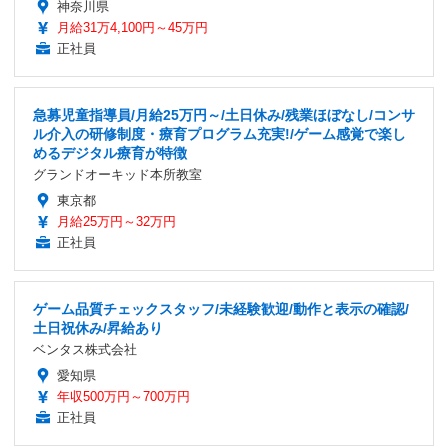
神奈川県
月給31万4,100円～45万円
正社員
急募児童指導員/月給25万円～/土日休み/残業ほぼなし/コンサ
ル介入の研修制度・療育プログラム充実!/ゲーム感覚で楽し
めるデジタル療育が特徴
グランドオーキッド本所教室
東京都
月給25万円～32万円
正社員
ゲーム品質チェックスタッフ/未経験歓迎/動作と表示の確認/
土日祝休み/昇給あり
ベンタス株式会社
愛知県
年収500万円～700万円
正社員