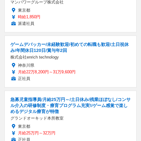
マンパワーグループ株式会社
東京都
時給1,850円
派遣社員
ゲームデバッカー/未経験歓迎/初めての転職も歓迎/土日祝休
み/年間休日120日/賞与年2回
株式会社enrich technology
神奈川県
月給22万8,200円～31万9,600円
正社員
急募児童指導員/月給25万円～/土日休み/残業ほぼなし/コンサ
ル介入の研修制度・療育プログラム充実!/ゲーム感覚で楽し
めるデジタル療育が特徴
グランドオーキッド本所教室
東京都
月給25万円～32万円
正社員