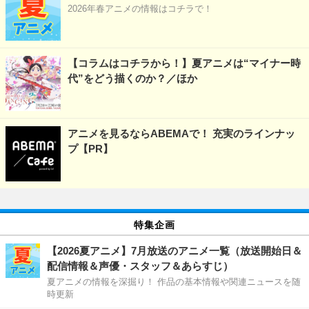
2026年春アニメの情報はコチラで！
【コラムはコチラから！】夏アニメは“マイナー時
代”をどう描くのか？／ほか
アニメを見るならABEMAで！ 充実のラインナッ
プ【PR】
特集企画
【2026夏アニメ】7月放送のアニメ一覧（放送開始日＆
配信情報＆声優・スタッフ＆あらすじ）
夏アニメの情報を深掘り！ 作品の基本情報や関連ニュースを随
時更新