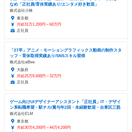
なめ「正社員/育休実績あり/エンタメ好き歓迎」
株式会社小林
東京都
月給31万1,200円～60万円
正社員
「27卒」アニメ・モーショングラフィックス動画の制作スタ
ッフ・育休取得実績あり/SNSスキル習得
株式会社alBee
大阪府
月給25万8,600円～32万円
正社員
ゲーム向けUIデザイナーアシスタント「正社員」IT・デザイ
ン系転職希望・駅チカ/賞与年2回・未経験歓迎・台東区三筋
株式会社ELM
東京都
月給30万4,200円～44万4,200円