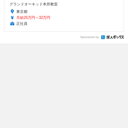
グランドオーキッド本所教室
東京都
月給25万円～32万円
正社員
Sponsored by