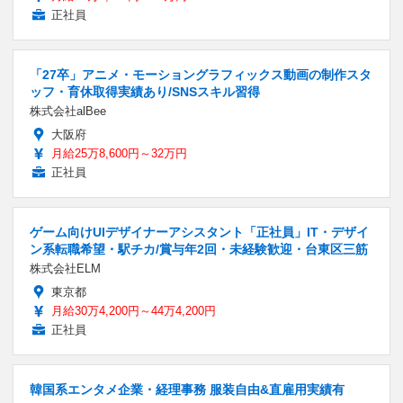
正社員
「27卒」アニメ・モーショングラフィックス動画の制作スタ
ッフ・育休取得実績あり/SNSスキル習得
株式会社alBee
大阪府
月給25万8,600円～32万円
正社員
ゲーム向けUIデザイナーアシスタント「正社員」IT・デザイ
ン系転職希望・駅チカ/賞与年2回・未経験歓迎・台東区三筋
株式会社ELM
東京都
月給30万4,200円～44万4,200円
正社員
韓国系エンタメ企業・経理事務 服装自由&直雇用実績有