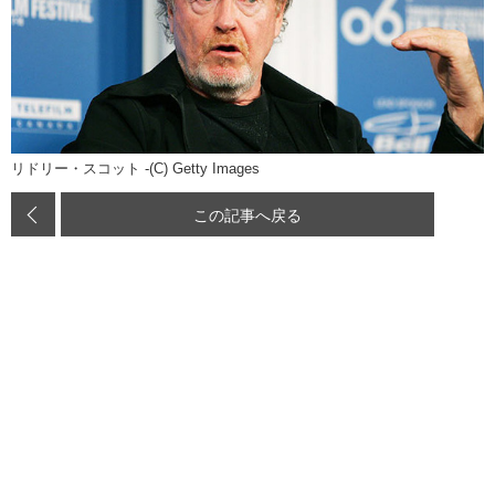
リドリー・スコット -(C) Getty Images
この記事へ戻る