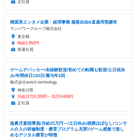
正社員
韓国系エンタメ企業・経理事務 服装自由&直雇用実績有
マンパワーグループ株式会社
東京都
時給1,850円
派遣社員
ゲームデバッカー/未経験歓迎/初めての転職も歓迎/土日祝休
み/年間休日120日/賞与年2回
株式会社enrich technology
神奈川県
月給22万8,200円～31万9,600円
正社員
急募児童指導員/月給25万円～/土日休み/残業ほぼなし/コンサ
ル介入の研修制度・療育プログラム充実!/ゲーム感覚で楽し
めるデジタル療育が特徴