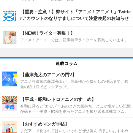
【重要・注意！】弊サイト「アニメ！アニメ！」Twitte
rアカウントのなりすましについて注意喚起のお知らせ
【NEW!! ライター募集！】
アニメ！アニメ！では、記事執筆ライターを募集しています。
連載コラム
【藤津亮太のアニメの門V】
アニメ評論家の藤津亮太が、最新作から懐かしの作品まで、独
自の切り口でピックアップ。
【平成・昭和レトロアニメのすゝめ】
令和に見ると“エモい”？あのときの気持ち、どこか懐かしい記憶
が蘇る――平成・昭和を彩ったアニメを振り返る連載コラム。
【おすすめマンガ手帖】
まだアニメ化されてはいないけれどぜひ読んでほしいおすすめ