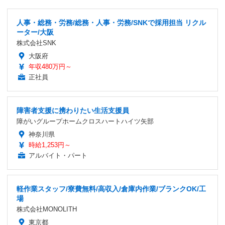
人事・総務・労務/総務・人事・労務/SNKで採用担当 リクル
ーター/大阪
株式会社SNK
大阪府
年収480万円～
正社員
障害者支援に携わりたい生活支援員
障がいグループホームクロスハートハイツ矢部
神奈川県
時給1,253円～
アルバイト・パート
軽作業スタッフ/寮費無料/高収入/倉庫内作業/ブランクOK/工
場
株式会社MONOLITH
東京都