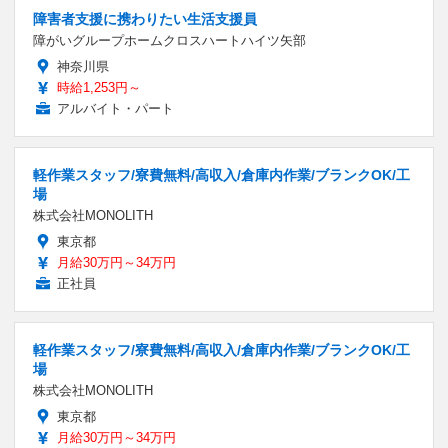
障害者支援に携わりたい生活支援員
障がいグループホームクロスハートハイツ矢部
神奈川県
時給1,253円～
アルバイト・パート
軽作業スタッフ/寮費無料/高収入/倉庫内作業/ブランクOK/工
場
株式会社MONOLITH
東京都
月給30万円～34万円
正社員
軽作業スタッフ/寮費無料/高収入/倉庫内作業/ブランクOK/工
場
株式会社MONOLITH
東京都
月給30万円～34万円