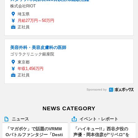
株式会社RIOT
埼玉県
月給27万円～50万円
正社員
美容外科・美容皮膚科の医師
ゴリラクリニック銀座院
東京都
年収1,456万円
正社員
Sponsored by
NEWS CATEGORY
ニュース
イベント・レポート
「マガポケ」で話題のVRMM
「ハイキュー!!」西谷夕役の
Oバトルファンタジー「Desti
声優・岡本信彦が”リベロ”を