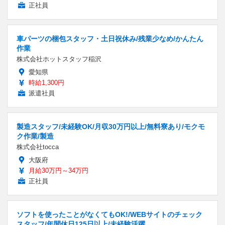
正社員
車パーツの梱包スタッフ・土日祝休み/残業少なめ/かんたん
作業
株式会社ホットスタッフ稲沢
愛知県
時給1,300円
派遣社員
製造スタッフ/未経験OK/月収30万円以上/無料寮あり/モクモ
ク作業/製造
株式会社tocca
大阪府
月給30万円～34万円
正社員
ソフトを使ったことがなくてもOK!/WEBサイトのチェック
スタッフ/年間休日125日以上/未経験活躍