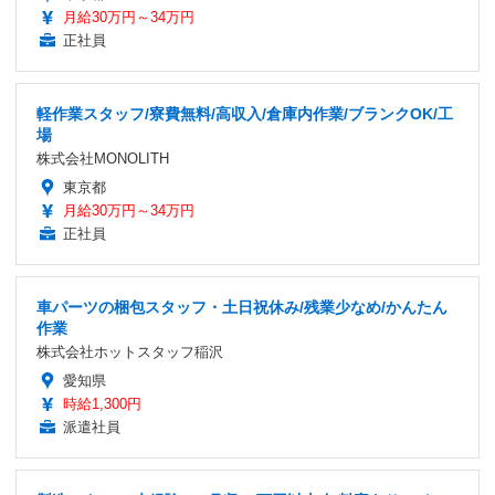
月給30万円～34万円
正社員
軽作業スタッフ/寮費無料/高収入/倉庫内作業/ブランクOK/工
場
株式会社MONOLITH
東京都
月給30万円～34万円
正社員
車パーツの梱包スタッフ・土日祝休み/残業少なめ/かんたん
作業
株式会社ホットスタッフ稲沢
愛知県
時給1,300円
派遣社員