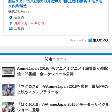
製造スタッフ/未経験OK/月収30万円以上/無料寮あり/モクモ
ク作業/製造
株式会社tocca
大阪府
月給30万円～34万円
正社員
Sponsored by
関連ニュース
AnimeJapan 2016からアニメ！アニメ！編集部が生配
信 28番組・全スケジュール公開
「マクロスΔ」がAnimeJapan 2016を席巻 最新PVの
上映やスタンプラリーも
「ばくおん!!」がAnimeJapan2016とモーターサイクル
ショーに登場