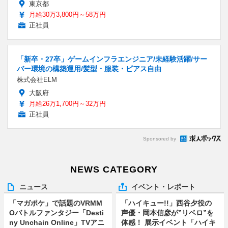
東京都
月給30万3,800円～58万円
正社員
「新卒・27卒」ゲームインフラエンジニア/未経験活躍/サー
バー環境の構築運用/髪型・服装・ピアス自由
株式会社ELM
大阪府
月給26万1,700円～32万円
正社員
Sponsored by
NEWS CATEGORY
ニュース
イベント・レポート
「マガポケ」で話題のVRMM
「ハイキュー!!」西谷夕役の
Oバトルファンタジー「Desti
声優・岡本信彦が”リベロ”を
ny Unchain Online」TVアニ
体感！ 展示イベント「ハイキ