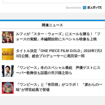
Sponsored by
関連ニュース
ルフィが「スター・ウォーズ」にエールを贈る！「フ
ォースの覚醒」本編開始前にスペシャル映像を上映
タイトル決定「ONE PIECE FILM GOLD」2016年7月2
3日公開、総合プロデューサーに尾田栄一郎
「ワンピース」冬のスペシャル番組 声優ゲストにス
ーパー歌舞伎も話題の市川猿之助ら
「ワンピース」と「有田焼」がコラボ！ “麦わらの一
味”が浮世絵風で登場