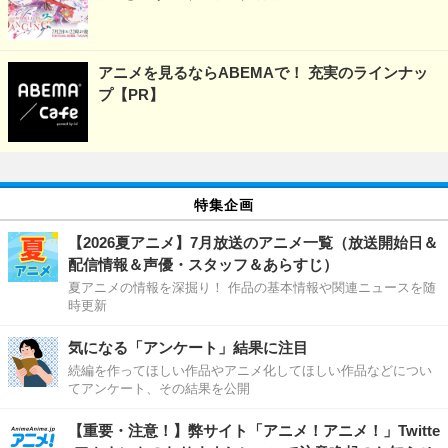
アニメを見るならABEMAで！ 充実のラインナッ
プ【PR】
特集企画
【2026夏アニメ】7月放送のアニメ一覧（放送開始日＆
配信情報＆声優・スタッフ＆あらすじ）
夏アニメの情報を深掘り！ 作品の基本情報や関連ニュースを随
時更新
気になる「アンケート」結果に注目
続編を作ってほしい作品やアニメ化してほしい作品などについ
てアンケート、その結果を公開
【重要・注意！】弊サイト「アニメ！アニメ！」Twitte