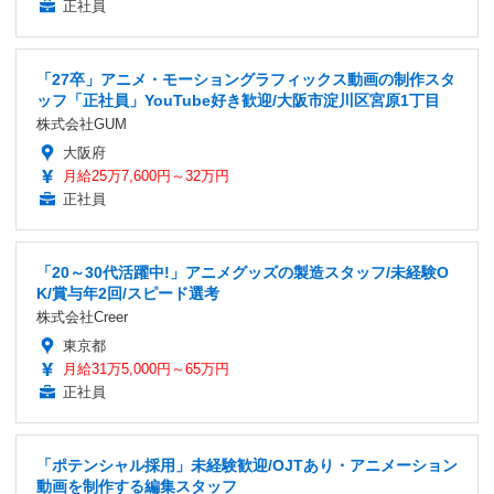
正社員
「27卒」アニメ・モーショングラフィックス動画の制作スタ
ッフ「正社員」YouTube好き歓迎/大阪市淀川区宮原1丁目
株式会社GUM
大阪府
月給25万7,600円～32万円
正社員
「20～30代活躍中!」アニメグッズの製造スタッフ/未経験O
K/賞与年2回/スピード選考
株式会社Creer
東京都
月給31万5,000円～65万円
正社員
「ポテンシャル採用」未経験歓迎/OJTあり・アニメーション
動画を制作する編集スタッフ