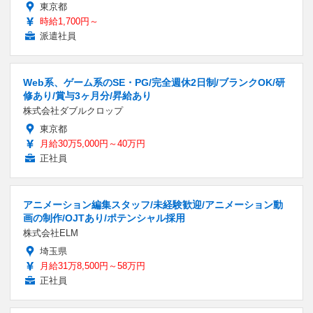
東京都
時給1,700円～
派遣社員
Web系、ゲーム系のSE・PG/完全週休2日制/ブランクOK/研
修あり/賞与3ヶ月分/昇給あり
株式会社ダブルクロップ
東京都
月給30万5,000円～40万円
正社員
アニメーション編集スタッフ/未経験歓迎/アニメーション動
画の制作/OJTあり/ポテンシャル採用
株式会社ELM
埼玉県
月給31万8,500円～58万円
正社員