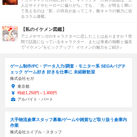
人公サイドやヒーローに偏りがち。でも、「光」が明るく輝い
て見えるのは「影」の存在があってこそ。敵キャラの魅力に迫
るコラム連載。
【私のイケメン図鑑】
アニメやマンガのキャラクターに恋したことはありますか？世
間で話題になっているキャラクター、または筆者の独断と偏見
で“イケメン”をピックアップ！ イケメンの魅力をご紹介♪
ゲーム制作/PC・データ入力/調査・モニター系 SEGAバグチ
ェック ゲーム好き 好きを仕事に 未経験歓迎
株式会社セガ
東京都
時給1,250円～1,400円
アルバイト・パート
大手物流倉庫スタッフ募集/ゲームや雑貨など取り扱う倉庫内
作業
株式会社エイブル・スタッフ