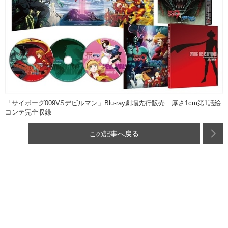
「サイボーグ009VSデビルマン」Blu-ray劇場先行販売 厚さ1cm第1話絵
コンテ完全収録
この記事へ戻る