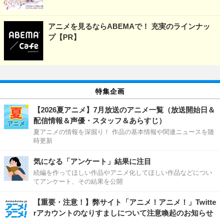
アニメを見るならABEMAで！ 充実のラインナッ
プ【PR】
特集企画
【2026夏アニメ】7月放送のアニメ一覧（放送開始日＆
配信情報＆声優・スタッフ＆あらすじ）
夏アニメの情報を深掘り！ 作品の基本情報や関連ニュースを随
時更新
気になる「アンケート」結果に注目
続編を作ってほしい作品やアニメ化してほしい作品などについ
てアンケート、その結果を公開
【重要・注意！】弊サイト「アニメ！アニメ！」Twitte
rアカウントのなりすましについて注意喚起のお知らせ