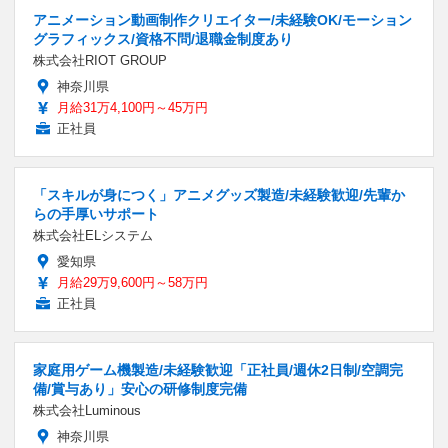
アニメーション動画制作クリエイター/未経験OK/モーション
グラフィックス/資格不問/退職金制度あり
株式会社RIOT GROUP
神奈川県
月給31万4,100円～45万円
正社員
「スキルが身につく」アニメグッズ製造/未経験歓迎/先輩か
らの手厚いサポート
株式会社ELシステム
愛知県
月給29万9,600円～58万円
正社員
家庭用ゲーム機製造/未経験歓迎「正社員/週休2日制/空調完
備/賞与あり」安心の研修制度完備
株式会社Luminous
神奈川県