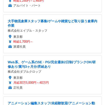
時給1,250円～1,400円
アルバイト・パート
大手物流倉庫スタッフ募集/ゲームや雑貨など取り扱う倉庫内
作業
株式会社エイブル・スタッフ
東京都
時給1,700円～
派遣社員
Web系、ゲーム系のSE・PG/完全週休2日制/ブランクOK/研
修あり/賞与3ヶ月分/昇給あり
株式会社ダブルクロップ
東京都
月給30万5,000円～40万円
正社員
アニメーション編集スタッフ/未経験歓迎/アニメーション動