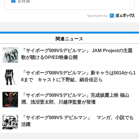
正社員
Sponsored by
関連ニュース
「サイボーグ009VSデビルマン」 JAM Projectの主題
歌が聴けるOP/ED映像公開
「サイボーグ009VSデビルマン」新キャラは0014から1
8まで キャストに下野紘、細谷佳正ら
「サイボーグ009VSデビルマン」完成披露上映 福山
潤、浅沼晋太郎、川越淳監督が登壇
「サイボーグ009VS デビルマン」 マンガ、小説でも
活躍