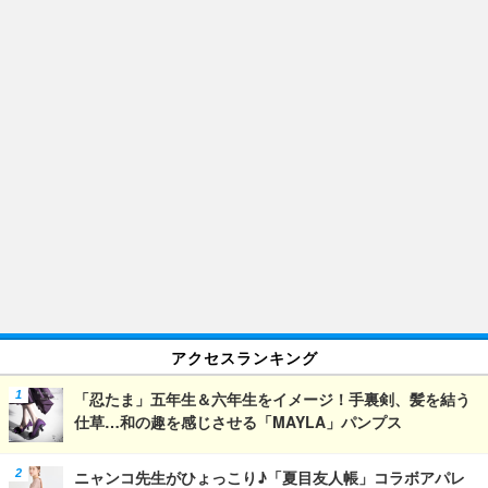
アクセスランキング
「忍たま」五年生＆六年生をイメージ！手裏剣、髪を結う
仕草…和の趣を感じさせる「MAYLA」パンプス
ニャンコ先生がひょっこり♪「夏目友人帳」コラボアパレ