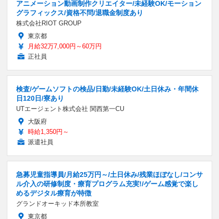
アニメーション動画制作クリエイター/未経験OK/モーション
グラフィックス/資格不問/退職金制度あり
株式会社RIOT GROUP
東京都
月給32万7,000円～60万円
正社員
検査/ゲームソフトの検品/日勤/未経験OK/土日休み・年間休
日120日/寮あり
UTエージェント株式会社 関西第一CU
大阪府
時給1,350円～
派遣社員
急募児童指導員/月給25万円～/土日休み/残業ほぼなし/コンサ
ル介入の研修制度・療育プログラム充実!/ゲーム感覚で楽し
めるデジタル療育が特徴
グランドオーキッド本所教室
東京都