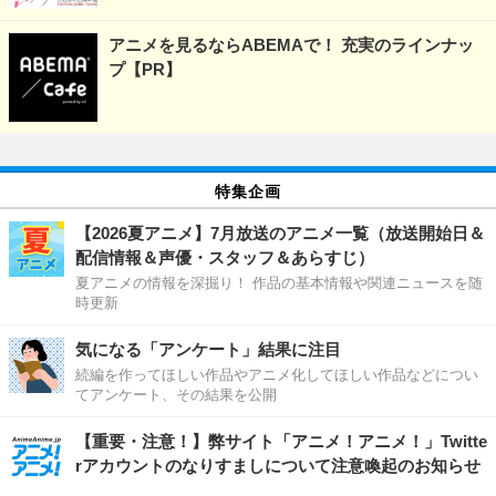
アニメを見るならABEMAで！ 充実のラインナッ
プ【PR】
特集企画
【2026夏アニメ】7月放送のアニメ一覧（放送開始日＆
配信情報＆声優・スタッフ＆あらすじ）
夏アニメの情報を深掘り！ 作品の基本情報や関連ニュースを随
時更新
気になる「アンケート」結果に注目
続編を作ってほしい作品やアニメ化してほしい作品などについ
てアンケート、その結果を公開
【重要・注意！】弊サイト「アニメ！アニメ！」Twitte
rアカウントのなりすましについて注意喚起のお知らせ