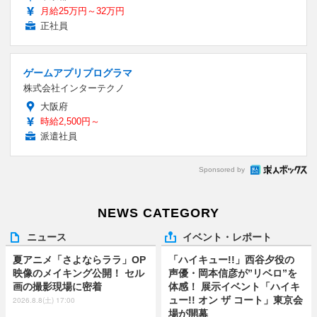
月給25万円～32万円
正社員
ゲームアプリプログラマ
株式会社インターテクノ
大阪府
時給2,500円～
派遣社員
Sponsored by
NEWS CATEGORY
ニュース
イベント・レポート
夏アニメ「さよならララ」OP
「ハイキュー!!」西谷夕役の
映像のメイキング公開！ セル
声優・岡本信彦が”リベロ”を
画の撮影現場に密着
体感！ 展示イベント「ハイキ
ュー!! オン ザ コート」東京会
2026.8.8(土) 17:00
場が開幕