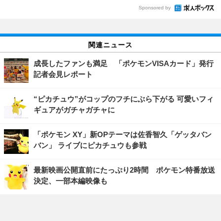
Sponsored by
関連ニュース
成長したファンも満足 「ポケモンVISAカード」発行
記者会見レポート
“ピカチュウ”がコップのフチにぶら下がる 可愛いフィ
ギュアがガチャガチャに
「ポケモン XY」新OPテーマは佐香智久「ゲッタバン
バン」 ライブにピカチュウも参戦
最新映画公開直前にたっぷり2時間 ポケモン特番放送
決定、一部本編映像も