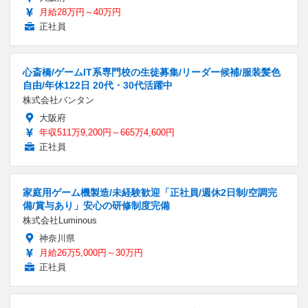
月給28万円～40万円
正社員
心斎橋/ゲームIT系専門校の生徒募集/リーダー候補/服装髪色
自由/年休122日 20代・30代活躍中
株式会社バンタン
大阪府
年収511万9,200円～665万4,600円
正社員
家庭用ゲーム機製造/未経験歓迎「正社員/週休2日制/空調完
備/賞与あり」安心の研修制度完備
株式会社Luminous
神奈川県
月給26万5,000円～30万円
正社員