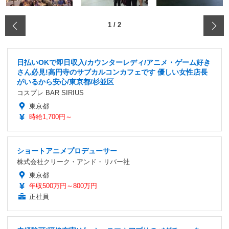
‹
1
/
2
日払いOKで即日収入/カウンターレディ/アニメ・ゲーム好き
さん必見!高円寺のサブカルコンカフェです 優しい女性店長
がいるから安心/東京都/杉並区
コスプレ BAR SIRIUS
東京都
時給1,700円～
ショートアニメプロデューサー
株式会社クリーク・アンド・リバー社
東京都
年収500万円～800万円
正社員