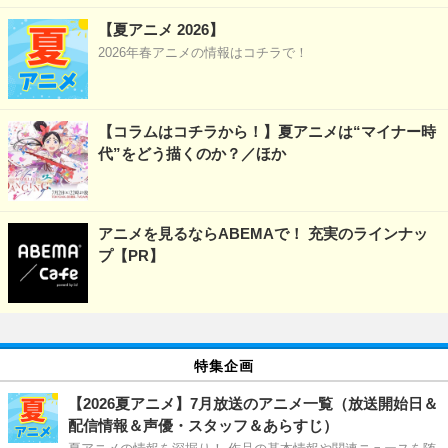
【夏アニメ 2026】
2026年春アニメの情報はコチラで！
【コラムはコチラから！】夏アニメは“マイナー時
代”をどう描くのか？／ほか
アニメを見るならABEMAで！ 充実のラインナッ
プ【PR】
特集企画
【2026夏アニメ】7月放送のアニメ一覧（放送開始日＆
配信情報＆声優・スタッフ＆あらすじ）