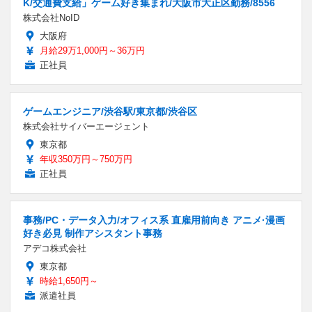
K/交通費支給」ゲーム好き集まれ/大阪市大正区勤務/8556
株式会社NoID
大阪府
月給29万1,000円～36万円
正社員
ゲームエンジニア/渋谷駅/東京都/渋谷区
株式会社サイバーエージェント
東京都
年収350万円～750万円
正社員
事務/PC・データ入力/オフィス系 直雇用前向き アニメ·漫画
好き必見 制作アシスタント事務
アデコ株式会社
東京都
時給1,650円～
派遣社員