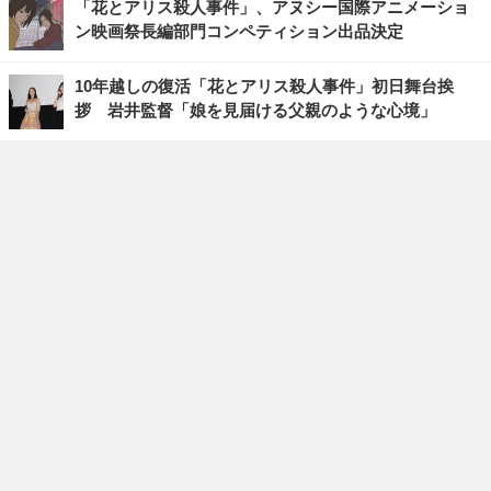
「花とアリス殺人事件」、アヌシー国際アニメーショ
ン映画祭長編部門コンペティション出品決定
10年越しの復活「花とアリス殺人事件」初日舞台挨
拶 岩井監督「娘を見届ける父親のような心境」