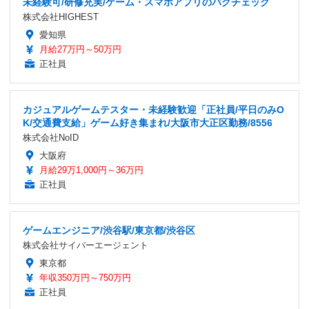
未経験可/研修充実/ゲーム・スマホアプリのバグチェック
株式会社HIGHEST
愛知県
月給27万円～50万円
正社員
カジュアルゲームテスター・未経験歓迎「正社員/平日のみO
K/交通費支給」ゲーム好き集まれ/大阪市大正区勤務/8556
株式会社NoID
大阪府
月給29万1,000円～36万円
正社員
ゲームエンジニア/渋谷駅/東京都/渋谷区
株式会社サイバーエージェント
東京都
年収350万円～750万円
正社員