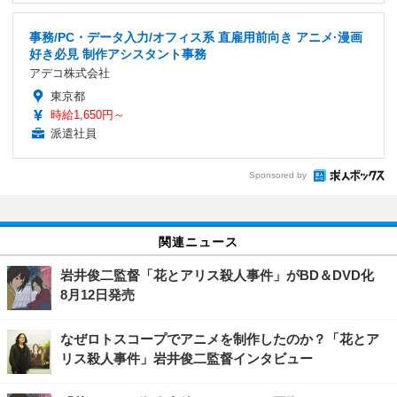
事務/PC・データ入力/オフィス系 直雇用前向き アニメ·漫画
好き必見 制作アシスタント事務
アデコ株式会社
東京都
時給1,650円～
派遣社員
Sponsored by
関連ニュース
岩井俊二監督「花とアリス殺人事件」がBD＆DVD化
8月12日発売
なぜロトスコープでアニメを制作したのか？「花とア
リス殺人事件」岩井俊二監督インタビュー