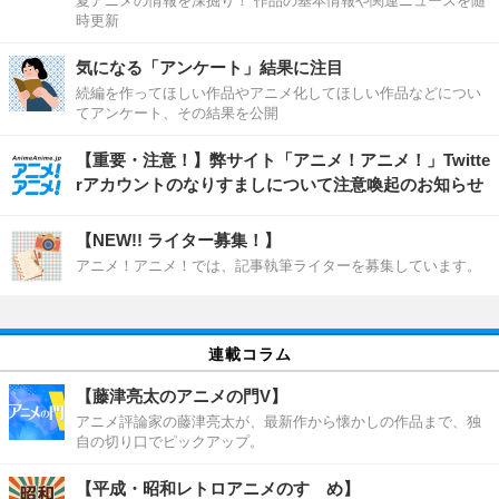
夏アニメの情報を深掘り！ 作品の基本情報や関連ニュースを随
時更新
気になる「アンケート」結果に注目
続編を作ってほしい作品やアニメ化してほしい作品などについ
てアンケート、その結果を公開
【重要・注意！】弊サイト「アニメ！アニメ！」Twitte
rアカウントのなりすましについて注意喚起のお知らせ
【NEW!! ライター募集！】
アニメ！アニメ！では、記事執筆ライターを募集しています。
連載コラム
【藤津亮太のアニメの門V】
アニメ評論家の藤津亮太が、最新作から懐かしの作品まで、独
自の切り口でピックアップ。
【平成・昭和レトロアニメのすゝめ】