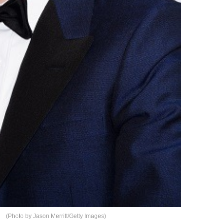
 by Jason Merritt/Getty Images)