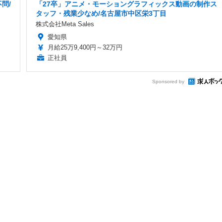
問/
「27卒」アニメ・モーショングラフィックス動画の制作ス
タッフ・残業少なめ/名古屋市中区栄3丁目
株式会社Meta Sales
愛知県
月給25万9,400円～32万円
正社員
Sponsored by