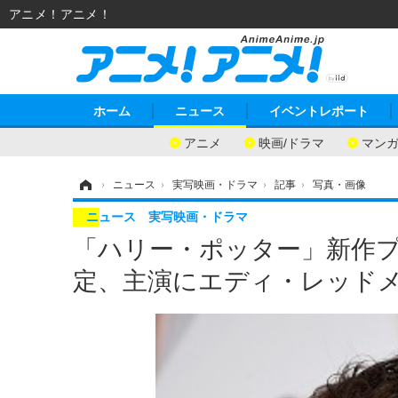
アニメ！アニメ！
ホーム
ニュース
イベントレポート
アニメ
映画/ドラマ
マン
ホーム
›
ニュース
›
実写映画・ドラマ
›
記事
›
写真・画像
ニュース
実写映画・ドラマ
「ハリー・ポッター」新作プ
定、主演にエディ・レッドメ