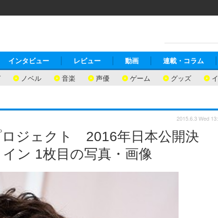
インタビュー
レビュー
動画
連載・コラム
ガ
ノベル
音楽
声優
ゲーム
グッズ
2015.6.3 Wed 13
ロジェクト 2016年日本公開決
イン 1枚目の写真・画像