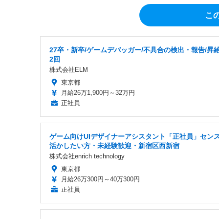
こ
27卒・新卒/ゲームデバッガー/不具合の検出・報告/昇
2回
株式会社ELM
東京都
月給26万1,900円～32万円
正社員
ゲーム向けUIデザイナーアシスタント「正社員」セン
活かしたい方・未経験歓迎・新宿区西新宿
株式会社enrich technology
東京都
月給26万300円～40万300円
正社員