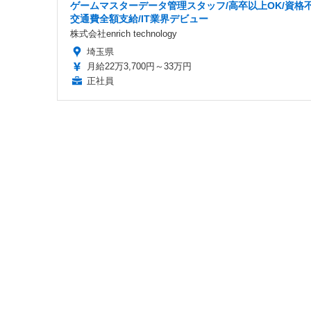
ゲームマスターデータ管理スタッフ/高卒以上OK/資格不
交通費全額支給/IT業界デビュー
株式会社enrich technology
埼玉県
月給22万3,700円～33万円
正社員