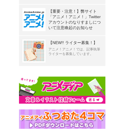
【重要・注意！】弊サイト
「アニメ！アニメ！」Twitter
アカウントのなりすましにつ
いて注意喚起のお知らせ
【NEW!! ライター募集！】
アニメ！アニメ！では、記事執筆
ライターを募集しています。