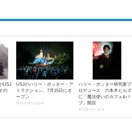
USJ
USJのハリー・ポッター・ア
ハリー・ポッター研究家プ
その
トラクション、7月15日にオ
ロデュース 六本木ヒルズ
ープン
に「魔法使いのカフェ&パ
ブ」開店
2014.4.18 Fri 22:45
2013.8.2 Fri 12:10