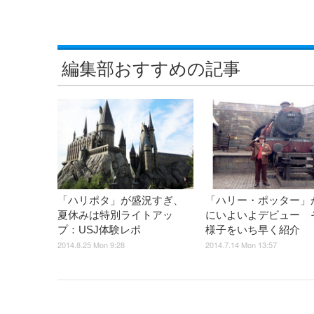
編集部おすすめの記事
「ハリポタ」が盛況すぎ、
「ハリー・ポッター」が
夏休みは特別ライトアッ
にいよいよデビュー 
プ：USJ体験レポ
様子をいち早く紹介
2014.8.25 Mon 9:28
2014.7.14 Mon 13:57