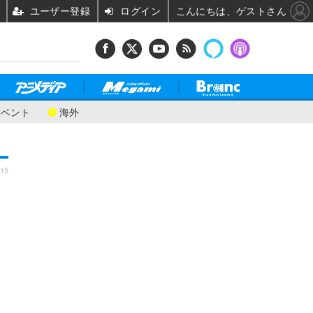
ユーザー登録
ログイン
こんにちは、ゲストさん
イベント
海外
:15