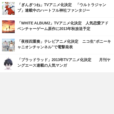
「ぎんぎつね」TVアニメ化決定 「ウルトラジャン
プ」連載中のハートフル神社ファンタジー
「WHITE ALBUM2」TVアニメ化決定 人気恋愛アド
ベンチャーゲーム原作に2013年秋放送予定
「夜桜四重奏」テレビアニメ化決定 ニコ生“ポニーキ
ャニオンチャンネル”で電撃発表
「ブラッドラッド」2013年TVアニメ化決定 月刊ヤ
ングエース連載の人気マンガ