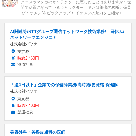
アニメやマンガのキャラクターに恋したことはありますか？世
間で話題になっているキャラクター、または筆者の独断と偏見
で“イケメン”をピックアップ！ イケメンの魅力をご紹介♪
AI関連等/NTTグループ通信ネットワーク技術業務/土日休み/
ネットワークエンジニア
株式会社パソナ
東京都
時給2,460円
派遣社員
「週4日以下」企業での保健師業務/高時給/要資格:保健師
株式会社パソナ
東京都
時給2,400円
派遣社員
美容外科・美容皮膚科の医師