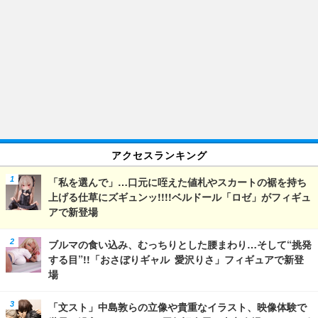
アクセスランキング
「私を選んで」…口元に咥えた値札やスカートの裾を持ち
上げる仕草にズギュンッ!!!!ベルドール「ロゼ」がフィギュ
アで新登場
ブルマの食い込み、むっちりとした腰まわり…そして“挑発
する目”!!「おさぼりギャル 愛沢りさ」フィギュアで新登
場
「文スト」中島敦らの立像や貴重なイラスト、映像体験で