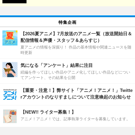
特集企画
【2026夏アニメ】7月放送のアニメ一覧（放送開始日＆
配信情報＆声優・スタッフ＆あらすじ）
夏アニメの情報を深掘り！ 作品の基本情報や関連ニュースを随
時更新
気になる「アンケート」結果に注目
続編を作ってほしい作品やアニメ化してほしい作品などについ
てアンケート、その結果を公開
【重要・注意！】弊サイト「アニメ！アニメ！」Twitte
rアカウントのなりすましについて注意喚起のお知らせ
【NEW!! ライター募集！】
アニメ！アニメ！では、記事執筆ライターを募集しています。