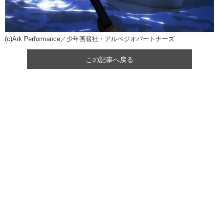
(c)Ark Performance／少年画報社・アルペジオパートナーズ
この記事へ戻る