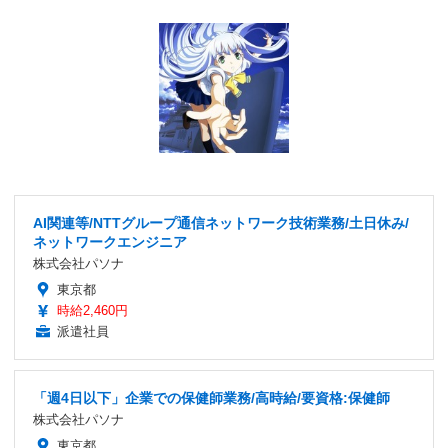
AI関連等/NTTグループ通信ネットワーク技術業務/土日休み/
ネットワークエンジニア
株式会社パソナ
東京都
時給2,460円
派遣社員
「週4日以下」企業での保健師業務/高時給/要資格:保健師
株式会社パソナ
東京都