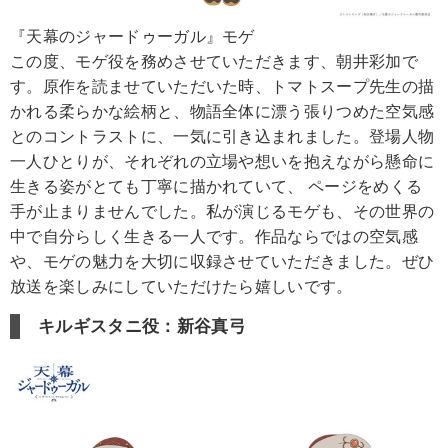
『天幕のジャードゥーガル』モゲ
この度、モゲ役を務めさせていただきます、朝井彩加で
す。原作を読ませていただいた時、トマトスープ先生の描
かれる柔らかな絵柄と、物語全体に漂う張りつめた空気感
とのコントラストに、一気に引き込まれました。登場人物
一人ひとりが、それぞれの立場や想いを抱えながら懸命に
生きる姿がとても丁寧に描かれていて、 ページをめくる
手が止まりませんでした。私が演じるモゲも、その世界の
中で自分らしく生きる一人です。作品ならではの空気感
や、モゲの魅力を大切に収録させていただきました。ぜひ
放送を楽しみにしていただけたら嬉しいです。
キルギスタニ役：新谷真弓