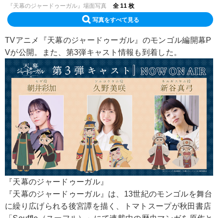
『天幕のジャードゥーガル』場面写真
全 11 枚
写真をすべて見る
TVアニメ『天幕のジャードゥーガル』のモンゴル編開幕P
Vが公開。また、第3弾キャスト情報も到着した。
『天幕のジャードゥーガル』
『天幕のジャードゥーガル』は、13世紀のモンゴルを舞台
に繰り広げられる後宮譚を描く、トマトスープが秋田書店