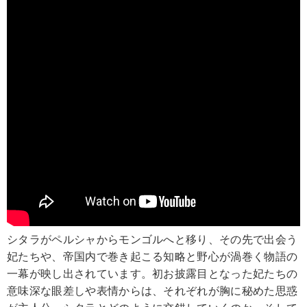
シタラがペルシャからモンゴルへと移り、その先で出会う
妃たちや、帝国内で巻き起こる知略と野心が渦巻く物語の
一幕が映し出されています。初お披露目となった妃たちの
意味深な眼差しや表情からは、それぞれが胸に秘めた思惑