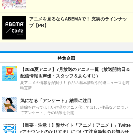
アニメを見るならABEMAで！ 充実のラインナッ
プ【PR】
特集企画
【2026夏アニメ】7月放送のアニメ一覧（放送開始日＆
配信情報＆声優・スタッフ＆あらすじ）
夏アニメの情報を深掘り！ 作品の基本情報や関連ニュースを随
時更新
気になる「アンケート」結果に注目
続編を作ってほしい作品やアニメ化してほしい作品などについ
てアンケート、その結果を公開
【重要・注意！】弊サイト「アニメ！アニメ！」Twitte
rアカウントのなりすましについて注意喚起のお知らせ