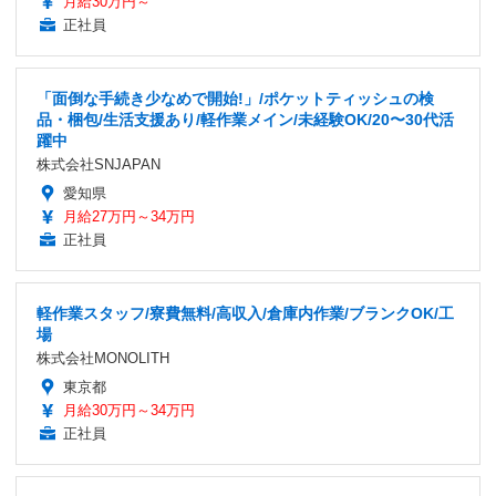
月給30万円～
正社員
「面倒な手続き少なめで開始!」/ポケットティッシュの検
品・梱包/生活支援あり/軽作業メイン/未経験OK/20〜30代活
躍中
株式会社SNJAPAN
愛知県
月給27万円～34万円
正社員
軽作業スタッフ/寮費無料/高収入/倉庫内作業/ブランクOK/工
場
株式会社MONOLITH
東京都
月給30万円～34万円
正社員