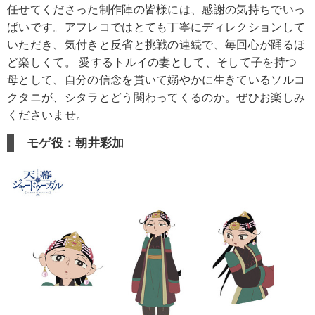
任せてくださった制作陣の皆様には、感謝の気持ちでいっ
ぱいです。アフレコではとても丁寧にディレクションして
いただき、気付きと反省と挑戦の連続で、毎回心が踊るほ
ど楽しくて。 愛するトルイの妻として、そして子を持つ
母として、自分の信念を貫いて嫋やかに生きているソルコ
クタニが、シタラとどう関わってくるのか。ぜひお楽しみ
くださいませ。
モゲ役：朝井彩加