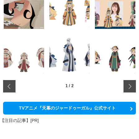
‹
1
/
2
TVアニメ『天幕のジャードゥーガル』公式サイト
【注目の記事】[PR]