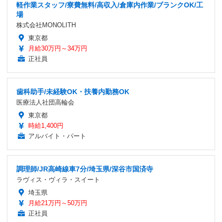
軽作業スタッフ/寮費無料/高収入/倉庫内作業/ブランクOK/工
場
株式会社MONOLITH
東京都
月給30万円～34万円
正社員
歯科助手/未経験OK・扶養内勤務OK
医療法人社団高輪会
東京都
時給1,400円
アルバイト・パート
調理師/JR高崎線車7分/埼玉県/深谷市国済寺
ラヴィス・ヴィラ・スイート
埼玉県
月給21万円～50万円
正社員