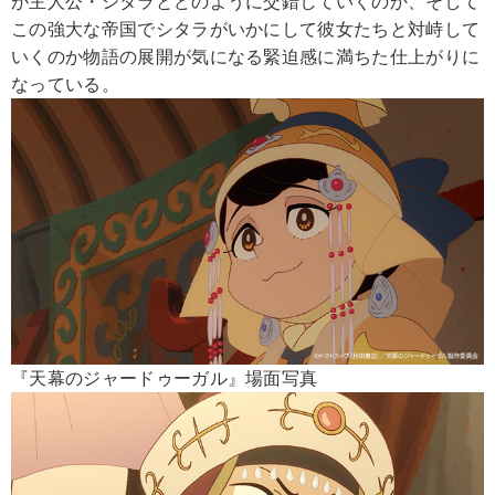
が主人公・シタラとどのように交錯していくのか、そして
この強大な帝国でシタラがいかにして彼女たちと対峙して
いくのか物語の展開が気になる緊迫感に満ちた仕上がりに
なっている。
『天幕のジャードゥーガル』場面写真