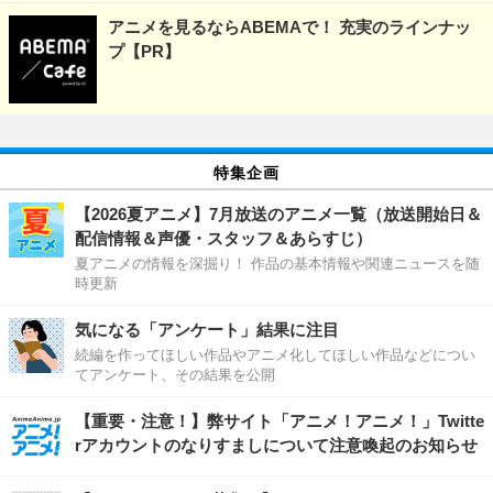
アニメを見るならABEMAで！ 充実のラインナッ
プ【PR】
特集企画
【2026夏アニメ】7月放送のアニメ一覧（放送開始日＆
配信情報＆声優・スタッフ＆あらすじ）
夏アニメの情報を深掘り！ 作品の基本情報や関連ニュースを随
時更新
気になる「アンケート」結果に注目
続編を作ってほしい作品やアニメ化してほしい作品などについ
てアンケート、その結果を公開
【重要・注意！】弊サイト「アニメ！アニメ！」Twitte
rアカウントのなりすましについて注意喚起のお知らせ