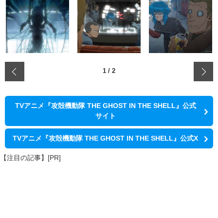
‹
1
/
2
TVアニメ『攻殻機動隊 THE GHOST IN THE SHELL』公式
サイト
TVアニメ『攻殻機動隊 THE GHOST IN THE SHELL』公式X
【注目の記事】[PR]