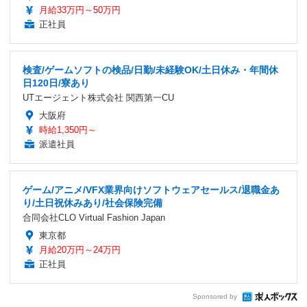
月給33万円～50万円
正社員
検査/ゲームソフトの検品/日勤/未経験OK/土日休み・年間休
日120日/寮あり
UTエージェント株式会社 関西第一CU
大阪府
時給1,350円～
派遣社員
ゲーム/アニメ/VFX業界向けソフトウェアセールス/退職金あ
り/土日祝休みあり/社会保険完備
合同会社CLO Virtual Fashion Japan
東京都
月給20万円～24万円
正社員
Sponsored by