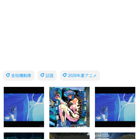
攻殻機動隊
話題
2026年夏アニメ