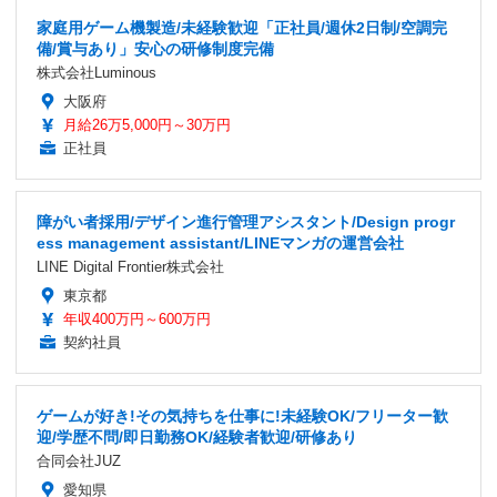
家庭用ゲーム機製造/未経験歓迎「正社員/週休2日制/空調完
備/賞与あり」安心の研修制度完備
株式会社Luminous
大阪府
月給26万5,000円～30万円
正社員
障がい者採用/デザイン進行管理アシスタント/Design progr
ess management assistant/LINEマンガの運営会社
LINE Digital Frontier株式会社
東京都
年収400万円～600万円
契約社員
ゲームが好き!その気持ちを仕事に!未経験OK/フリーター歓
迎/学歴不問/即日勤務OK/経験者歓迎/研修あり
合同会社JUZ
愛知県