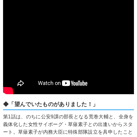
◆「望んでいたものがありました！」
第1話は、のちに公安9課の部長となる荒巻大輔と、全身を
義体化した女性サイボーグ・草薙素子との出逢いからスタ
ート。草薙素子が内務大臣に特殊部隊設立を具申したこと