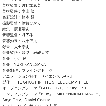
美術監督：片野坂恵美
美術監修：増山 修
色彩設計：橋本 賢
撮影監督：伊藤ひかり
編集：廣瀬清志
音響監督：丹下雄二
音響効果：八十正太
録音：太田泰明
音楽監督・音楽：岩崎太整
音楽：小西 遼
音楽：YUKI KANESAKA
音楽制作：フライングドッグ
アニメーション制作：サイエンス SARU
製作：THE GHOST IN THE SHELL COMMITTEE
オープニングテーマ「GO GHOST」：King Gnu
エンディングテーマ「Blue」：MILLENNIUM PARADE、
Saya Gray、Daniel Caesar
タイトルロゴデザイン：空山 基