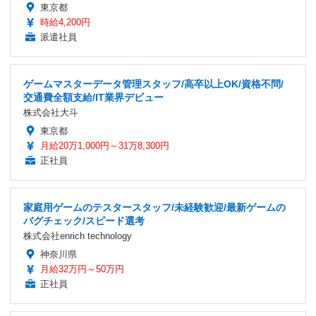
東京都
時給4,200円
派遣社員
ゲームマスターデータ管理スタッフ/高卒以上OK/資格不問/
交通費全額支給/IT業界デビュー
株式会社大斗
東京都
月給20万1,000円～31万8,300円
正社員
家庭用ゲームのテスタースタッフ/未経験歓迎/最新ゲームの
バグチェック/スピード選考
株式会社enrich technology
神奈川県
月給32万円～50万円
正社員