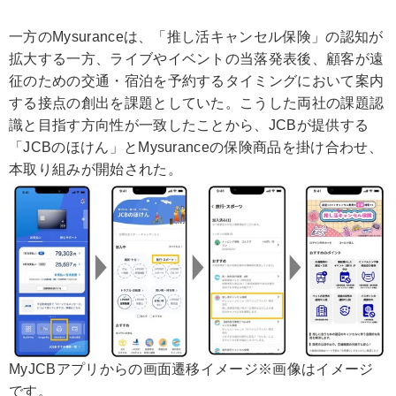
一方のMysuranceは、「推し活キャンセル保険」の認知が
拡大する一方、ライブやイベントの当落発表後、顧客が遠
征のための交通・宿泊を予約するタイミングにおいて案内
する接点の創出を課題としていた。こうした両社の課題認
識と目指す方向性が一致したことから、JCBが提供する
「JCBのほけん」とMysuranceの保険商品を掛け合わせ、
本取り組みが開始された。
MyJCBアプリからの画面遷移イメージ※画像はイメージ
です。