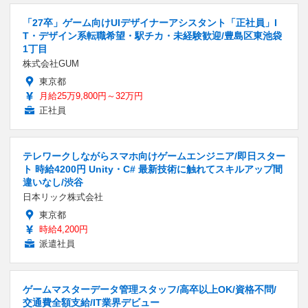
「27卒」ゲーム向けUIデザイナーアシスタント「正社員」I
T・デザイン系転職希望・駅チカ・未経験歓迎/豊島区東池袋
1丁目
株式会社GUM
東京都
月給25万9,800円～32万円
正社員
テレワークしながらスマホ向けゲームエンジニア/即日スター
ト 時給4200円 Unity・C# 最新技術に触れてスキルアップ間
違いなし/渋谷
日本リック株式会社
東京都
時給4,200円
派遣社員
ゲームマスターデータ管理スタッフ/高卒以上OK/資格不問/
交通費全額支給/IT業界デビュー