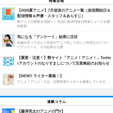
特集企画
【2026夏アニメ】7月放送のアニメ一覧（放送開始日＆
配信情報＆声優・スタッフ＆あらすじ）
夏アニメの情報を深掘り！ 作品の基本情報や関連ニュースを随
時更新
気になる「アンケート」結果に注目
続編を作ってほしい作品やアニメ化してほしい作品などについ
てアンケート、その結果を公開
【重要・注意！】弊サイト「アニメ！アニメ！」Twitte
rアカウントのなりすましについて注意喚起のお知らせ
【NEW!! ライター募集！】
アニメ！アニメ！では、記事執筆ライターを募集しています。
連載コラム
【藤津亮太のアニメの門V】