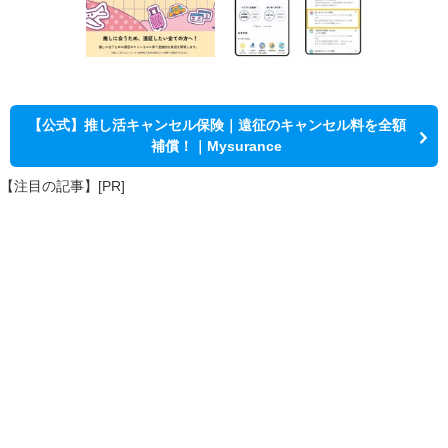
【公式】推し活キャンセル保険｜遠征のキャンセル料を全額
補償！｜Mysurance
【注目の記事】[PR]