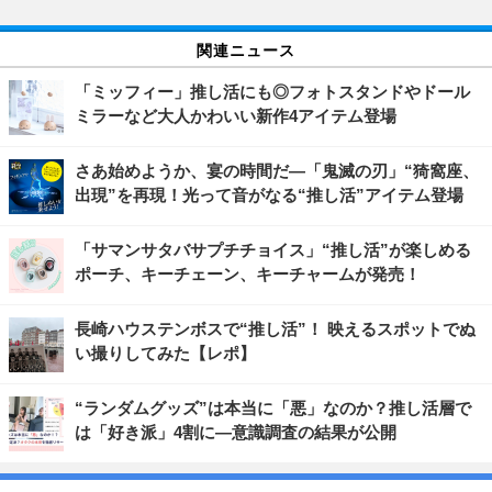
関連ニュース
「ミッフィー」推し活にも◎フォトスタンドやドール
ミラーなど大人かわいい新作4アイテム登場
さあ始めようか、宴の時間だ―「鬼滅の刃」“猗窩座、
出現”を再現！光って音がなる“推し活”アイテム登場
「サマンサタバサプチチョイス」“推し活”が楽しめる
ポーチ、キーチェーン、キーチャームが発売！
長崎ハウステンボスで“推し活”！ 映えるスポットでぬ
い撮りしてみた【レポ】
“ランダムグッズ”は本当に「悪」なのか？推し活層で
は「好き派」4割に―意識調査の結果が公開