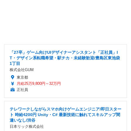
「27卒」ゲーム向けUIデザイナーアシスタント「正社員」I
T・デザイン系転職希望・駅チカ・未経験歓迎/豊島区東池袋
1丁目
株式会社GUM
東京都
月給25万9,800円～32万円
正社員
テレワークしながらスマホ向けゲームエンジニア/即日スター
ト 時給4200円 Unity・C# 最新技術に触れてスキルアップ間
違いなし/渋谷
日本リック株式会社