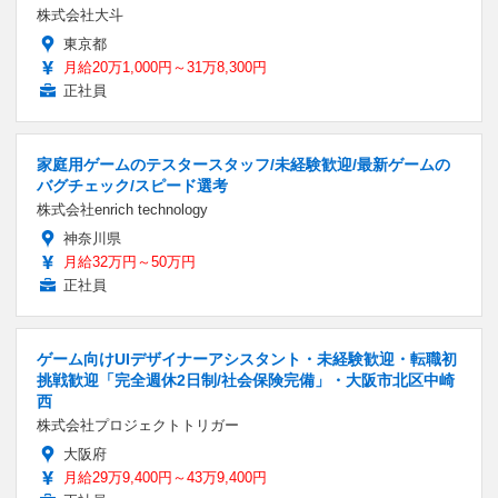
株式会社大斗
東京都
月給20万1,000円～31万8,300円
正社員
家庭用ゲームのテスタースタッフ/未経験歓迎/最新ゲームの
バグチェック/スピード選考
株式会社enrich technology
神奈川県
月給32万円～50万円
正社員
ゲーム向けUIデザイナーアシスタント・未経験歓迎・転職初
挑戦歓迎「完全週休2日制/社会保険完備」・大阪市北区中崎
西
株式会社プロジェクトトリガー
大阪府
月給29万9,400円～43万9,400円