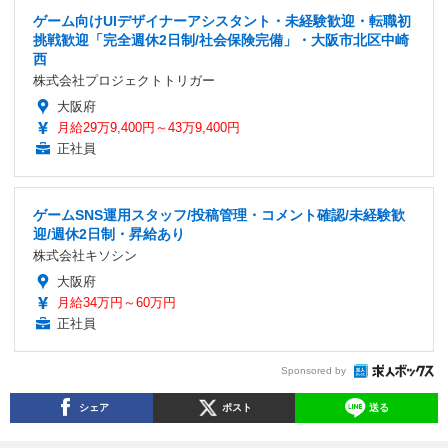
ゲーム向けUIデザイナーアシスタント・未経験歓迎・転職初
挑戦歓迎「完全週休2日制/社会保険完備」・大阪市北区中崎
西
株式会社プロジェクトトリガー
大阪府
月給29万9,400円～43万9,400円
正社員
ゲームSNS運用スタッフ/投稿管理・コメント確認/未経験歓
迎/週休2日制・昇給あり
株式会社キソシン
大阪府
月給34万円～60万円
正社員
Sponsored by
シェア
ポスト
送る