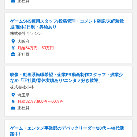
正社員
ゲームSNS運用スタッフ/投稿管理・コメント確認/未経験歓
迎/週休2日制・昇給あり
株式会社キソシン
大阪府
月給34万円～60万円
正社員
映像・動画系転職希望・企業PR動画制作スタッフ・残業少
なめ「正社員/育休実績あり/エンタメ好き歓迎」
株式会社小林
埼玉県
月給32万7,900円～60万円
正社員
ゲーム・エンタメ事業部のデバックリーダー/20代～40代活
躍中!