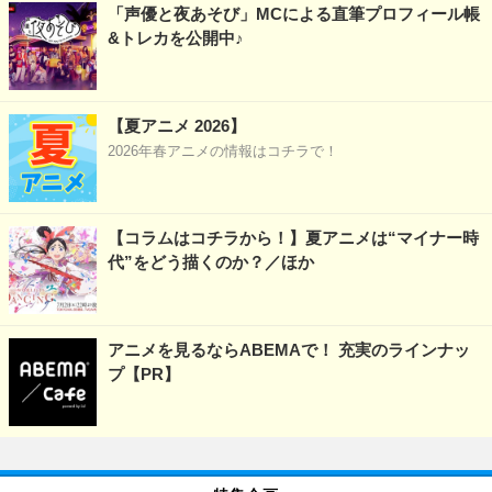
「声優と夜あそび」MCによる直筆プロフィール帳
&トレカを公開中♪
【夏アニメ 2026】
2026年春アニメの情報はコチラで！
【コラムはコチラから！】夏アニメは“マイナー時
代”をどう描くのか？／ほか
アニメを見るならABEMAで！ 充実のラインナッ
プ【PR】