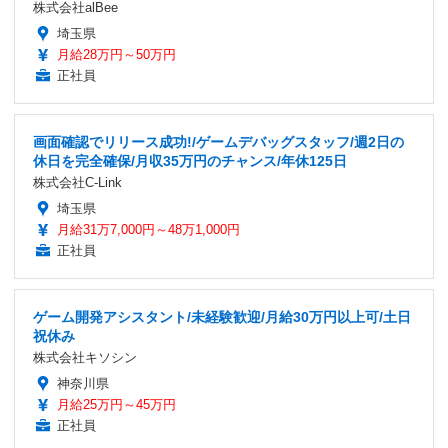
株式会社alBee
埼玉県
月給28万円～50万円
正社員
画面確認でリリース成功!/ゲームデバッグスタッフ/週2日の
休日を完全確保/月収35万円のチャンス/年休125日
株式会社C-Link
埼玉県
月給31万7,000円～48万1,000円
正社員
ゲーム開発アシスタント/未経験歓迎/月給30万円以上可/土日
祝休み
株式会社キソシン
神奈川県
月給25万円～45万円
正社員