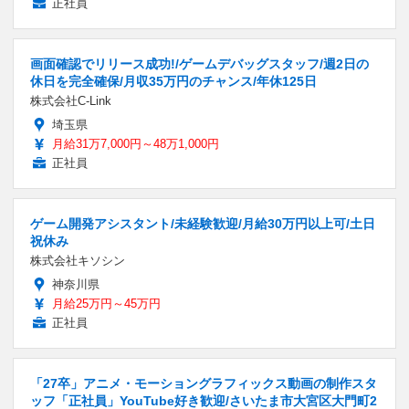
正社員
画面確認でリリース成功!/ゲームデバッグスタッフ/週2日の
休日を完全確保/月収35万円のチャンス/年休125日
株式会社C-Link
埼玉県
月給31万7,000円～48万1,000円
正社員
ゲーム開発アシスタント/未経験歓迎/月給30万円以上可/土日
祝休み
株式会社キソシン
神奈川県
月給25万円～45万円
正社員
「27卒」アニメ・モーショングラフィックス動画の制作スタ
ッフ「正社員」YouTube好き歓迎/さいたま市大宮区大門町2