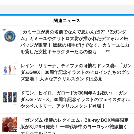
関連ニュース
“カミーユが男の名前でなんで悪いんだ!?”「Zガンダ
ム」カミーユやクワトロ大尉が描かれたデフォルメ缶
バッジが販売！ 因縁の相手だけでなく、カミーユに力
を貸した女性キャラクターたちの姿も……!?
レイン、リリーナ、ティファの可憐なドレス姿♪ 「ガン
ダムGWX」30周年記念イラストのヒロインたちのグッ
ズ登場！ 大きなアクリルスタンドは必見
ドモン、ヒイロ、ガロードが30周年をお祝い♪ 「ガン
ダムG・W・X」30周年記念イラストのフェイスタオル
やタペストリー、アクリルスタンド登場！
「ガンダム 復讐のレクイエム」Blu-ray BOX特装限定
版が8月26日発売！ 一年戦争中のヨーロッパ戦線描く
オリジナルアニメ