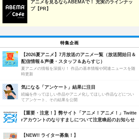
アニメを見るならABEMAで！ 充実のラインナッ
プ【PR】
特集企画
【2026夏アニメ】7月放送のアニメ一覧（放送開始日＆
配信情報＆声優・スタッフ＆あらすじ）
夏アニメの情報を深掘り！ 作品の基本情報や関連ニュースを随
時更新
気になる「アンケート」結果に注目
続編を作ってほしい作品やアニメ化してほしい作品などについ
てアンケート、その結果を公開
【重要・注意！】弊サイト「アニメ！アニメ！」Twitte
rアカウントのなりすましについて注意喚起のお知らせ
【NEW!! ライター募集！】