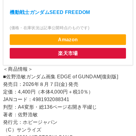
機動戦士ガンダムSEED FREEDOM
(価格・在庫状況は記事公開時点のものです)
Amazon
楽天市場
＜商品情報＞
■佐野浩敏ガンダム画集 EDGE of GUNDAM[復刻版]
発売日：2026年８月７日(金) 発売
定価：4,400円（本体4,000円＋税10％）
JANコード：4981932088341
判型：A4変形・総136ページ右開き平綴じ
著者：佐野浩敏
発行元：ホビージャパン
（C）サンライズ