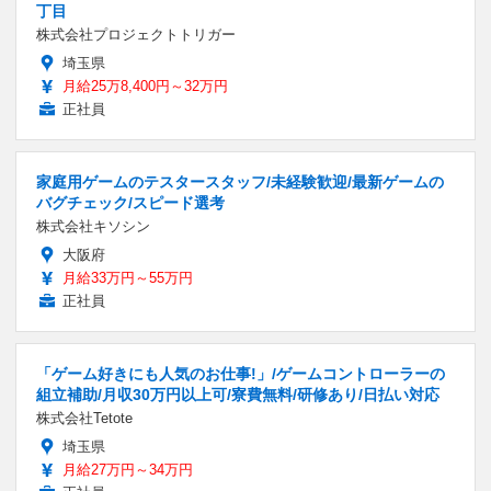
丁目
株式会社プロジェクトトリガー
埼玉県
月給25万8,400円～32万円
正社員
家庭用ゲームのテスタースタッフ/未経験歓迎/最新ゲームの
バグチェック/スピード選考
株式会社キソシン
大阪府
月給33万円～55万円
正社員
「ゲーム好きにも人気のお仕事!」/ゲームコントローラーの
組立補助/月収30万円以上可/寮費無料/研修あり/日払い対応
株式会社Tetote
埼玉県
月給27万円～34万円