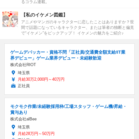
るコラム連載。
【私のイケメン図鑑】
アニメやマンガのキャラクターに恋したことはありますか？世
間で話題になっているキャラクター、または筆者の独断と偏見
で“イケメン”をピックアップ！ イケメンの魅力をご紹介♪
ゲームデバッカー・資格不問「正社員/交通費全額支給/IT業
界デビュー」ゲーム業界デビュー・未経験歓迎
株式会社RIOT
埼玉県
月給30万2,000円～40万円
正社員
モクモク作業/未経験採用枠/工場スタッフ・ゲーム機/昇給・
賞与あり
株式会社alBee
埼玉県
月給28万円～50万円