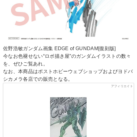
佐野浩敏ガンダム画集 EDGE of GUNDAM[復刻版]
今なお色褪せない“ロボ描き屋”のガンダムイラストの数々
を、ぜひご覧あれ。
なお、本商品はポストホビーウェブショップおよびヨドバ
シカメラ各店での販売となる。