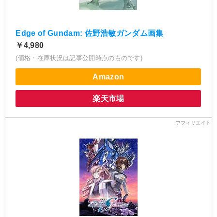
Edge of Gundam: 佐野浩敏ガンダム画集
￥4,980
(価格・在庫状況は記事公開時点のものです)
Amazon
楽天市場