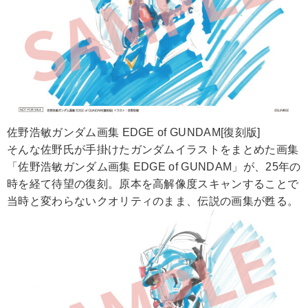
佐野浩敏ガンダム画集 EDGE of GUNDAM[復刻版]
そんな佐野氏が手掛けたガンダムイラストをまとめた画集
「佐野浩敏ガンダム画集 EDGE of GUNDAM」が、25年の
時を経て待望の復刻。原本を高解像度スキャンすることで
当時と変わらないクオリティのまま、伝説の画集が甦る。