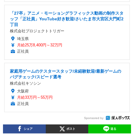
「27卒」アニメ・モーショングラフィックス動画の制作スタ
ッフ「正社員」YouTube好き歓迎/さいたま市大宮区大門町2
丁目
株式会社プロジェクトトリガー
埼玉県
月給25万8,400円～32万円
正社員
家庭用ゲームのテスタースタッフ/未経験歓迎/最新ゲームの
バグチェック/スピード選考
株式会社キソシン
大阪府
月給33万円～55万円
正社員
Sponsored by
シェア
ポスト
送る