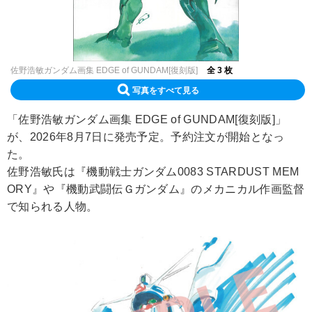
佐野浩敏ガンダム画集 EDGE of GUNDAM[復刻版]
全 3 枚
写真をすべて見る
「佐野浩敏ガンダム画集 EDGE of GUNDAM[復刻版]」
が、2026年8月7日に発売予定。予約注文が開始となっ
た。
佐野浩敏氏は『機動戦士ガンダム0083 STARDUST MEM
ORY』や『機動武闘伝Ｇガンダム』のメカニカル作画監督
で知られる人物。