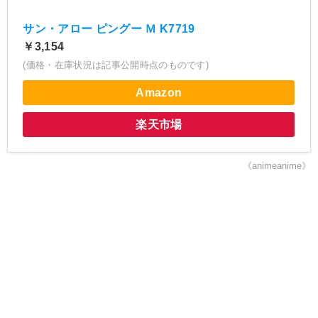
サン・アロー ピングー Ｍ K7719
￥3,154
(価格・在庫状況は記事公開時点のものです)
Amazon
楽天市場
《animeanime》