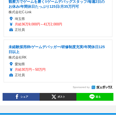
観察力でゲームを磨く!/ゲームデバッグスタッフ/毎週2日の
お休み/年間休日たっぷり125日/月35万円可
株式会社C-Link
埼玉県
月給36万9,000円～41万2,000円
正社員
未経験採用枠/ゲームデバッガー/研修制度充実/年間休日125
日以上
株式会社RK
愛知県
月給30万円～50万円
正社員
Sponsored by
シェア
ポスト
送る