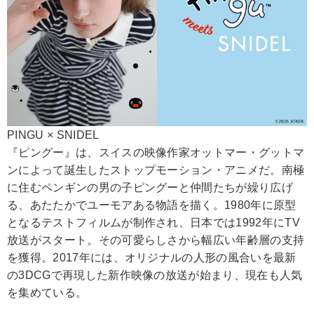
PINGU × SNIDEL
『ピングー』は、スイスの映像作家オットマー・グットマ
ンによって誕生したストップモーション・アニメだ。南極
に住むペンギンの男の子ピングーと仲間たちが繰り広げ
る、あたたかでユーモアある物語を描く。1980年に原型
となるテストフィルムが制作され、日本では1992年にTV
放送がスタート。その可愛らしさから幅広い年齢層の支持
を獲得。2017年には、オリジナルの人形の風合いを最新
の3DCGで再現した新作映像の放送が始まり、現在も人気
を集めている。