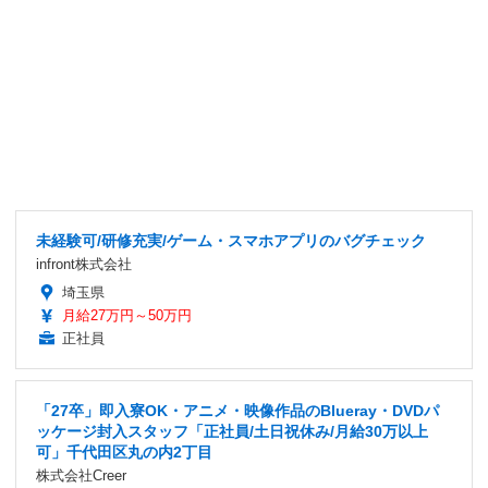
未経験可/研修充実/ゲーム・スマホアプリのバグチェック
infront株式会社
埼玉県
月給27万円～50万円
正社員
「27卒」即入寮OK・アニメ・映像作品のBlueray・DVDパ
ッケージ封入スタッフ「正社員/土日祝休み/月給30万以上
可」千代田区丸の内2丁目
株式会社Creer