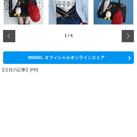
‹
1
/
4
SNIDEL オフィシャルオンラインストア
【注目の記事】[PR]