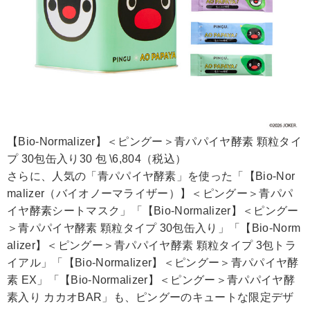
【Bio-Normalizer】＜ピングー＞青パパイヤ酵素 顆粒タイ
プ 30包缶入り30 包 \6,804（税込）
さらに、人気の「青パパイヤ酵素」を使った「【Bio-Nor
malizer（バイオノーマライザー）】＜ピングー＞青パパ
イヤ酵素シートマスク」「【Bio-Normalizer】＜ピングー
＞青パパイヤ酵素 顆粒タイプ 30包缶入り」「【Bio-Norm
alizer】＜ピングー＞青パパイヤ酵素 顆粒タイプ 3包トラ
イアル」「【Bio-Normalizer】＜ピングー＞青パパイヤ酵
素 EX」「【Bio-Normalizer】＜ピングー＞青パパイヤ酵
素入り カカオBAR」も、ピングーのキュートな限定デザ