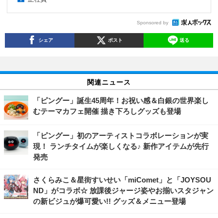
Sponsored by
シェア
ポスト
送る
関連ニュース
「ピングー」誕生45周年！お祝い感＆白銀の世界楽し
むテーマカフェ開催 描き下ろしグッズも登場
「ピングー」初のアーティストコラボレーションが実
現！ ランチタイムが楽しくなる♪ 新作アイテムが先行
発売
さくらみこ＆星街すいせい「miComet」と「JOYSOU
ND」がコラボ☆ 放課後ジャージ姿やお揃いスタジャン
の新ビジュが爆可愛い!! グッズ＆メニュー登場