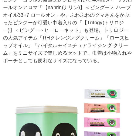
ールオンアロマ「【nahrin(ナリン)】＜ピングー＞ ハーブ
オイル33+7 ロールオン」や、ふわふわのクマさんをかぶ
ったピングーが可愛い巾着入りの「【Trilogy(トリロジ
ー)】＜ピングー＞ヒーローキット」も登場。トリロジー
の人気アイテム「RHクレンジングクリーム」「ローズヒ
ップオイル」「バイタルモイスチュアライジング クリー
ム」をミニサイズで楽しめるセットで、巾着は小物入れや
ポーチとしても便利なサイズになっている。