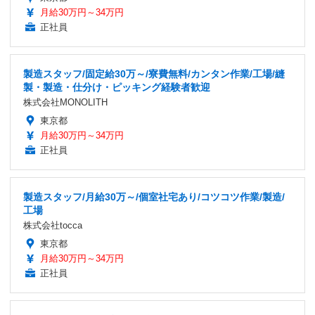
月給30万円～34万円
正社員
製造スタッフ/固定給30万～/寮費無料/カンタン作業/工場/縫
製・製造・仕分け・ピッキング経験者歓迎
株式会社MONOLITH
東京都
月給30万円～34万円
正社員
製造スタッフ/月給30万～/個室社宅あり/コツコツ作業/製造/
工場
株式会社tocca
東京都
月給30万円～34万円
正社員