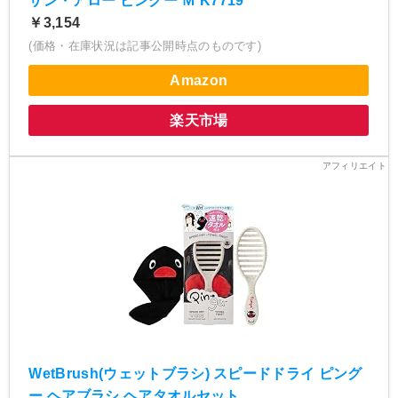
サン・アロー ピングー Ｍ K7719
￥3,154
(価格・在庫状況は記事公開時点のものです)
Amazon
楽天市場
WetBrush(ウェットブラシ) スピードドライ ピング
ー ヘアブラシ ヘアタオルセット