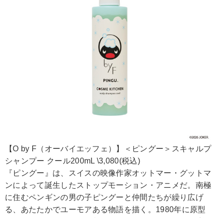
【O by F（オーバイエッフェ）】＜ピングー＞スキャルプ
シャンプー クール200mL \3,080(税込)
『ピングー』は、スイスの映像作家オットマー・グットマ
ンによって誕生したストップモーション・アニメだ。南極
に住むペンギンの男の子ピングーと仲間たちが繰り広げ
る、あたたかでユーモアある物語を描く。1980年に原型