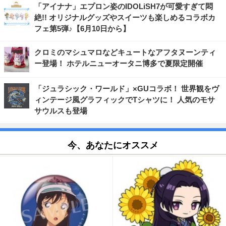
「アイナナ」エプロン姿のIDOLiSH7が可愛すぎて悶
絶!! オリジナルグッズやスイーツも楽しめるコラボカ
フェ第5弾♪【6月10日から】
クロミのマシュマロなどキュートなアフタヌーンティ
ー登場！ ホテルニューオータニ博多で夏限定開催
「ジュラシック・ワールド」×GUコラボ！ 世界観をヴ
ィンテージ風グラフィックでTシャツに！ 人気のモサ
サウルスも登場
今、あなたにオススメ