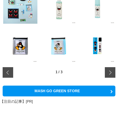
‹
1
/
3
MASH GO GREEN STORE
【注目の記事】[PR]