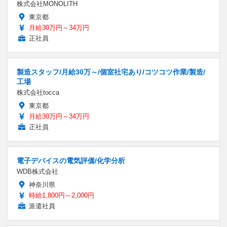
株式会社MONOLITH
東京都
月給30万円～34万円
正社員
製造スタッフ/月給30万～/個室社宅あり/コツコツ作業/製造/
工場
株式会社tocca
東京都
月給30万円～34万円
正社員
電子デバイスの電気評価/化学分析
WDB株式会社
神奈川県
時給1,800円～2,000円
派遣社員