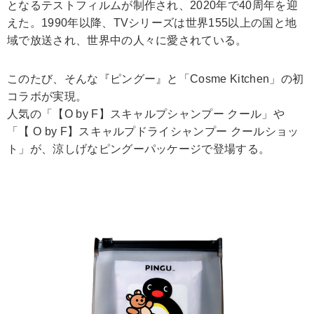
となるテストフィルムが制作され、2020年で40周年を迎
えた。1990年以降、TVシリーズは世界155以上の国と地
域で放送され、世界中の人々に愛されている。
このたび、そんな『ピングー』と「Cosme Kitchen」の初
コラボが実現。
人気の「【O by F】スキャルプシャンプー クール」や
「【 O by F】スキャルプドライシャンプー クールショッ
ト」が、涼しげなピングーパッケージで登場する。