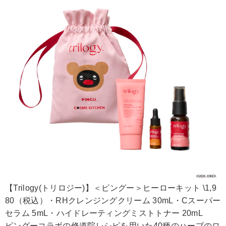
【Trilogy(トリロジー)】＜ピングー＞ヒーローキット \1,9
80（税込）・RHクレンジングクリーム 30mL・Cスーパー
セラム 5mL・ハイドレーティングミストトナー 20mL
ピングーコラボの修道院レシピを用いた40種のハーブのロ