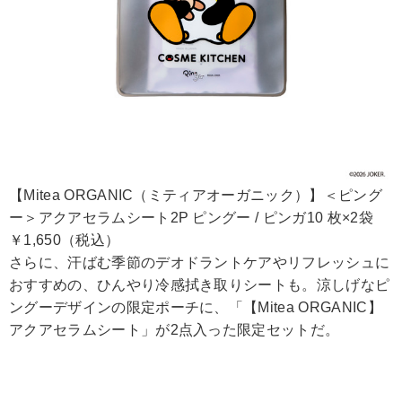
【Mitea ORGANIC（ミティアオーガニック）】＜ピング
ー＞アクアセラムシート2P ピングー / ピンガ10 枚×2袋
￥1,650（税込）
さらに、汗ばむ季節のデオドラントケアやリフレッシュに
おすすめの、ひんやり冷感拭き取りシートも。涼しげなピ
ングーデザインの限定ポーチに、「【Mitea ORGANIC】
アクアセラムシート」が2点入った限定セットだ。