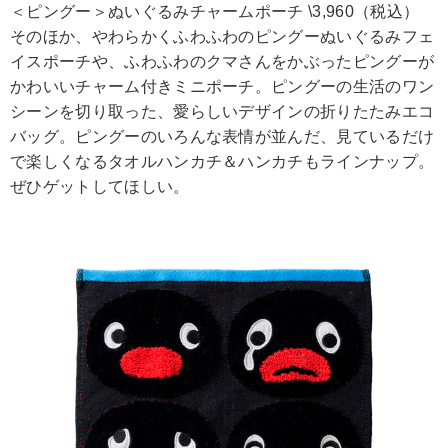
＜ピングー＞ぬいぐるみチャームポーチ \3,960（税込）
そのほか、やわらかくふわふわのピングーぬいぐるみフェ
イスポーチや、ふわふわのクマさんをかぶったピングーが
かわいいチャーム付きミニポーチ。ピングーの生活のワン
シーンを切り取った、愛らしいデザインの折りたたみエコ
バッグ。ピングーのいろんな表情が並んだ、見ているだけ
で楽しくなるタオルハンカチ＆ハンカチもラインナップ。
ぜひゲットしてほしい。