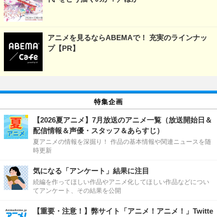
アニメを見るならABEMAで！ 充実のラインナッ
プ【PR】
特集企画
【2026夏アニメ】7月放送のアニメ一覧（放送開始日＆
配信情報＆声優・スタッフ＆あらすじ）
夏アニメの情報を深掘り！ 作品の基本情報や関連ニュースを随
時更新
気になる「アンケート」結果に注目
続編を作ってほしい作品やアニメ化してほしい作品などについ
てアンケート、その結果を公開
【重要・注意！】弊サイト「アニメ！アニメ！」Twitte