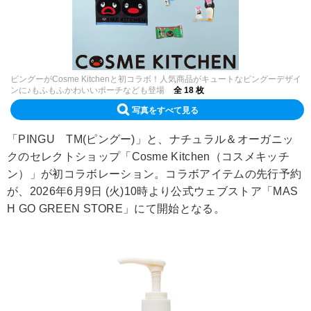
ピングーがCosme Kitchenと初コラボ！人気商品がキュートなピングーデザイ
ンに♪もふもふかわいいポーチなども登場
全 18 枚
写真をすべて見る
「PINGU TM(ピングー)」と、ナチュラル＆オーガニッ
クのセレクトショップ「Cosme Kitchen（コスメキッチ
ン）」が初コラボレーション。コラボアイテムの先行予約
が、2026年6月9日 (火)10時より公式ウェブストア「MAS
H GO GREEN STORE」にて開始となる。