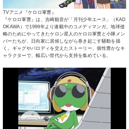
TVアニメ『ケロロ軍曹』
『ケロロ軍曹』は、吉崎観音が「月刊少年エース」（KAD
OKAWA）で1999年より連載中のコメディマンガ。地球侵
略のためにやってきたケロン星人のケロロ軍曹と小隊メン
バーたちが、日向家に居候しながら巻き起こす騒動を描
く。ギャグやパロディを交えたストーリー、個性豊かなキ
ャラクターで、幅広い世代から支持を集めている。