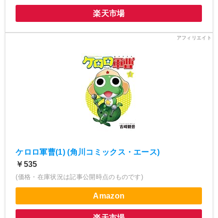
楽天市場
ケロロ軍曹(1) (角川コミックス・エース)
￥535
(価格・在庫状況は記事公開時点のものです)
Amazon
楽天市場