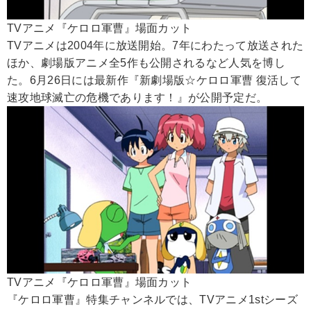
TVアニメ『ケロロ軍曹』場面カット
TVアニメは2004年に放送開始。7年にわたって放送された
ほか、劇場版アニメ全5作も公開されるなど人気を博し
た。6月26日には最新作『新劇場版☆ケロロ軍曹 復活して
速攻地球滅亡の危機であります！』が公開予定だ。
TVアニメ『ケロロ軍曹』場面カット
『ケロロ軍曹』特集チャンネルでは、TVアニメ1stシーズ