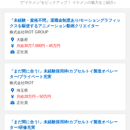
で“イケメン”をピックアップ！ イケメンの魅力をご紹介♪
「未経験・資格不問」退職金制度あり/モーショングラフィッ
クスを駆使するアニメーション動画クリエイター
株式会社RIOT GROUP
大阪府
月給30万7,000円～45万円
正社員
「まだ間に合う!」未経験採用枠/カプセルトイ製造オペレー
ター/プライベート充実
株式会社RIOT
埼玉県
月給28万円～50万円
正社員
「まだ間に合う!」未経験採用枠/カプセルトイ製造オペレー
ター/研修充実