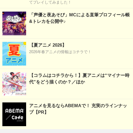
てプレイしてみました！
「声優と夜あそび」MCによる直筆プロフィール帳
&トレカを公開中♪
【夏アニメ 2026】
2026年春アニメの情報はコチラで！
【コラムはコチラから！】夏アニメは“マイナー時
代”をどう描くのか？／ほか
アニメを見るならABEMAで！ 充実のラインナッ
プ【PR】