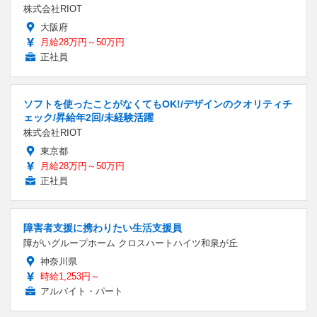
株式会社RIOT
大阪府
月給28万円～50万円
正社員
ソフトを使ったことがなくてもOK!/デザインのクオリティチ
ェック/昇給年2回/未経験活躍
株式会社RIOT
東京都
月給28万円～50万円
正社員
障害者支援に携わりたい生活支援員
障がいグループホーム クロスハートハイツ和泉が丘
神奈川県
時給1,253円～
アルバイト・パート