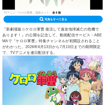
TVアニメ『ケロロ軍曹』場面カット
全 6 枚
写真をすべて見る
『新劇場版☆ケロロ軍曹 復活して速攻地球滅亡の危機で
あります！』の公開を記念して、動画配信サービス・ABE
MAで『ケロロ軍曹』特集チャンネルが初開設されること
がわかった。2026年6月13日から7月10日までの期間限定
で、TVアニメを連日配信する。