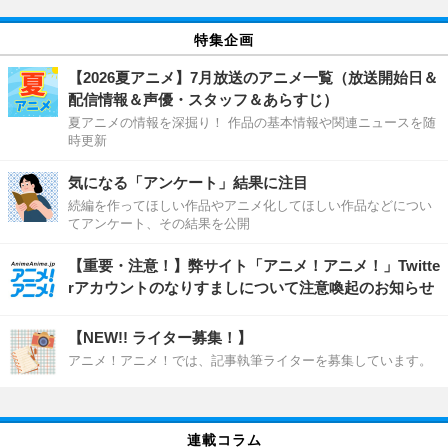
特集企画
【2026夏アニメ】7月放送のアニメ一覧（放送開始日＆
配信情報＆声優・スタッフ＆あらすじ）
夏アニメの情報を深掘り！ 作品の基本情報や関連ニュースを随
時更新
気になる「アンケート」結果に注目
続編を作ってほしい作品やアニメ化してほしい作品などについ
てアンケート、その結果を公開
【重要・注意！】弊サイト「アニメ！アニメ！」Twitte
rアカウントのなりすましについて注意喚起のお知らせ
【NEW!! ライター募集！】
アニメ！アニメ！では、記事執筆ライターを募集しています。
連載コラム