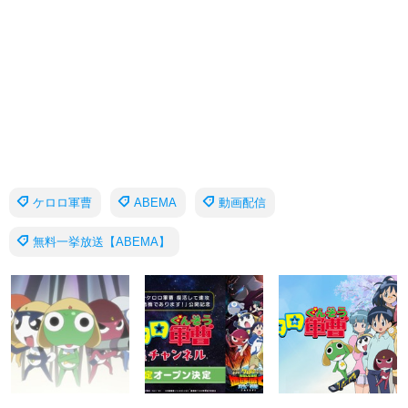
ケロロ軍曹
ABEMA
動画配信
無料一挙放送【ABEMA】