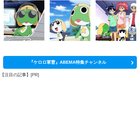
『ケロロ軍曹』ABEMA特集チャンネル
【注目の記事】[PR]