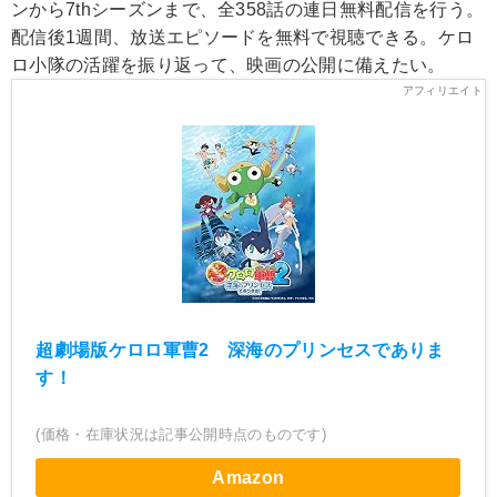
ンから7thシーズンまで、全358話の連日無料配信を行う。
配信後1週間、放送エピソードを無料で視聴できる。ケロ
ロ小隊の活躍を振り返って、映画の公開に備えたい。
超劇場版ケロロ軍曹2 深海のプリンセスでありま
す！
(価格・在庫状況は記事公開時点のものです)
Amazon