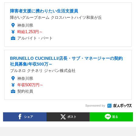
障害者支援に携わりたい生活支援員
障がいグループホーム クロスハートハイツ和泉が丘
神奈川県
時給1,253円～
アルバイト・パート
BRUNELLO CUCINELLI/店長・サブ・マネージャーの契約
社員募集/年収500万～
ブルネロ クチネリ ジャパン株式会社
神奈川県
年収500万円～
契約社員
Sponsored by
シェア
ポスト
送る