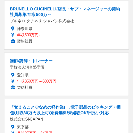
BRUNELLO CUCINELLI/店長・サブ・マネージャーの契約
社員募集/年収500万～
ブルネロ クチネリ ジャパン株式会社
神奈川県
年収500万円～
契約社員
講師/講師・トレーナー
学校法人河合塾学園
愛知県
年収350万円～600万円
契約社員
「覚えること少なめの軽作業!」/電子部品のピッキング・梱
包/月収30万円以上可/寮費無料/未経験OK/日払い対応
株式会社SNJAPAN
東京都