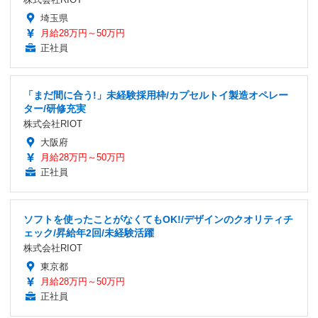
埼玉県
月給28万円～50万円
正社員
「まだ間に合う!」未経験採用枠/カプセルトイ製造オペレー
ター/研修充実
株式会社RIOT
大阪府
月給28万円～50万円
正社員
ソフトを使ったことがなくてもOK!/デザインのクオリティチ
ェック/昇給年2回/未経験活躍
株式会社RIOT
東京都
月給28万円～50万円
正社員