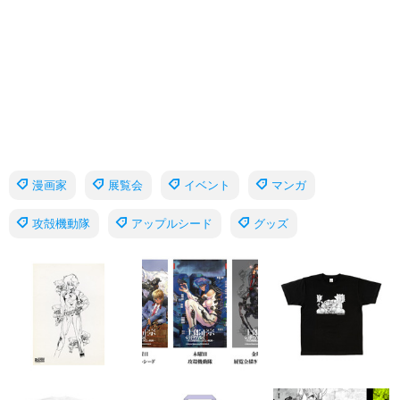
漫画家
展覧会
イベント
マンガ
攻殻機動隊
アップルシード
グッズ