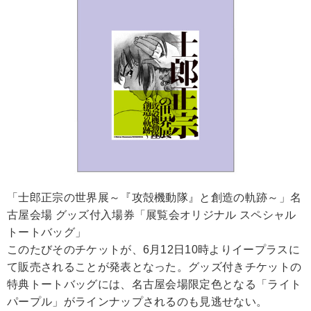
「士郎正宗の世界展～『攻殻機動隊』と創造の軌跡～」名
古屋会場 グッズ付入場券「展覧会オリジナル スペシャル
トートバッグ」
このたびそのチケットが、6月12日10時よりイープラスに
て販売されることが発表となった。グッズ付きチケットの
特典トートバッグには、名古屋会場限定色となる「ライト
パープル」がラインナップされるのも見逃せない。