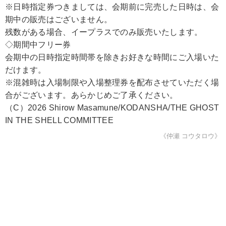
※日時指定券つきましては、会期前に完売した日時は、会
期中の販売はございません。
残数がある場合、イープラスでのみ販売いたします。
◇期間中フリー券
会期中の日時指定時間帯を除きお好きな時間にご入場いた
だけます。
※混雑時は入場制限や入場整理券を配布させていただく場
合がございます。あらかじめご了承ください。
（C）2026 Shirow Masamune/KODANSHA/THE GHOST
IN THE SHELL COMMITTEE
《仲瀬 コウタロウ》