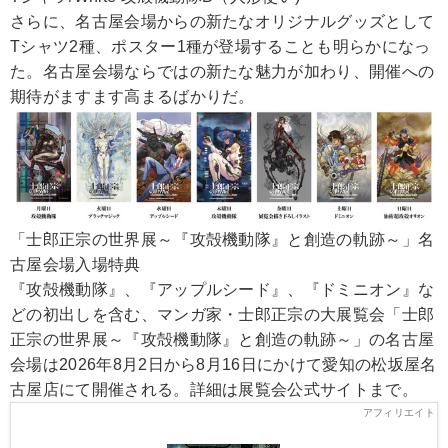
さらに、名古屋会場からの新たなオリジナルグッズとして
Tシャツ2種、ポスター1種が登場することも明らかになっ
た。名古屋会場ならではの新たな魅力が加わり、開催への
期待がますます高まるばかりだ。
「士郎正宗の世界展～『攻殻機動隊』と創造の軌跡～」名
古屋会場入場特典
『攻殻機動隊』、『アップルシード』、『ドミニオン』な
どの初出しを含む、マンガ家・士郎正宗の大展覧会「士郎
正宗の世界展～『攻殻機動隊』と創造の軌跡～」の名古屋
会場は2026年8月2日から8月16日にかけて愛知の松坂屋名
古屋店にて開催される。詳細は展覧会公式サイトまで。