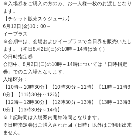
※入場券をご購入の方のみ、お一人様一枚のお渡しとなり
ます。
【チケット販売スケジュール】
6月12日(金)10：00～
イープラス
※会期中は、会場およびイープラスで当日券を販売いたし
ます。（初日8月2日(日)の10時～14時は除く）
◇日時指定券
会期中、8月2日(日)の10時～14時については「日時指定
券」でのご入場となります。
入場区分：
【10時～10時30分】【10時30分～11時】【11時～11時3
0分】【11時30分～12時】
【12時～12時30分】【12時30分～13時】【13時～13時3
0分】【13時30分～14時】
※上記時間は入場案内開始時間となります。
※日時指定券はご購入された回（日時）以外はご利用出来
ません。