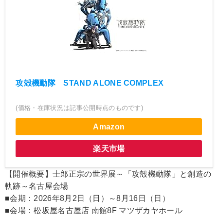
攻殻機動隊 STAND ALONE COMPLEX
(価格・在庫状況は記事公開時点のものです)
Amazon
楽天市場
【開催概要】士郎正宗の世界展～「攻殻機動隊」と創造の
軌跡～名古屋会場
■会期：2026年8月2日（日）～8月16日（日）
■会場：松坂屋名古屋店 南館8F マツザカヤホール