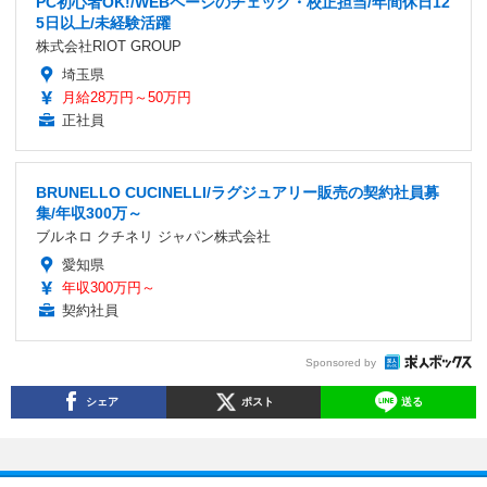
PC初心者OK!/WEBページのチェック・校正担当/年間休日12
5日以上/未経験活躍
株式会社RIOT GROUP
埼玉県
月給28万円～50万円
正社員
BRUNELLO CUCINELLI/ラグジュアリー販売の契約社員募
集/年収300万～
ブルネロ クチネリ ジャパン株式会社
愛知県
年収300万円～
契約社員
Sponsored by
シェア
ポスト
送る