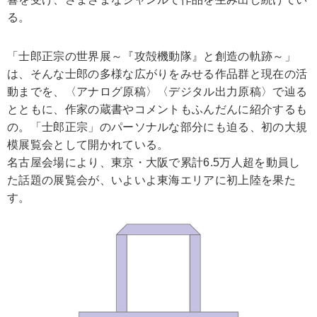
る。
「士郎正宗の世界展～『攻殻機動隊』と創造の軌跡～」
は、そんな士郎の多様な広がりをみせる作品群と現在の活
動までを、〈アナログ原稿〉〈デジタル出力原稿〉で辿る
とともに、作家の蔵書やコメントもふんだんに紹介するも
の。「士郎正宗」のパーソナルな部分にも迫る、初の大規
模展覧会として開かれている。
名古屋会場により、東京・大阪で累計6.5万人超を動員し
た話題の展覧会が、いよいよ東海エリアに初上陸を果た
す。