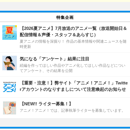
特集企画
【2026夏アニメ】7月放送のアニメ一覧（放送開始日＆
配信情報＆声優・スタッフ＆あらすじ）
夏アニメの情報を深掘り！ 作品の基本情報や関連ニュースを随
時更新
気になる「アンケート」結果に注目
続編を作ってほしい作品やアニメ化してほしい作品などについ
てアンケート、その結果を公開
【重要・注意！】弊サイト「アニメ！アニメ！」Twitte
rアカウントのなりすましについて注意喚起のお知らせ
【NEW!! ライター募集！】
アニメ！アニメ！では、記事執筆ライターを募集しています。