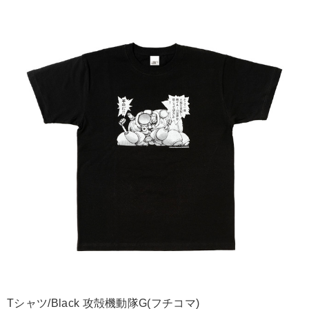
Tシャツ/Black 攻殻機動隊G(フチコマ)