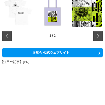
‹
1
/
2
展覧会 公式ウェブサイト
【注目の記事】[PR]