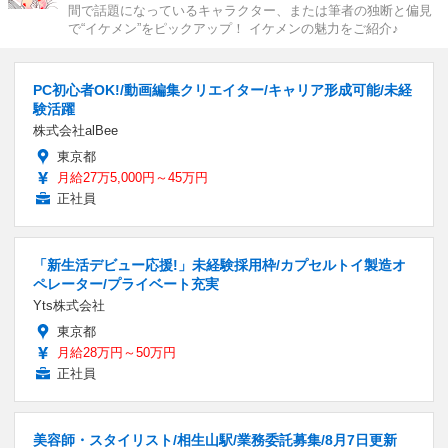
間で話題になっているキャラクター、または筆者の独断と偏見
で“イケメン”をピックアップ！ イケメンの魅力をご紹介♪
PC初心者OK!/動画編集クリエイター/キャリア形成可能/未経
験活躍
株式会社alBee
東京都
月給27万5,000円～45万円
正社員
「新生活デビュー応援!」未経験採用枠/カプセルトイ製造オ
ペレーター/プライベート充実
Yts株式会社
東京都
月給28万円～50万円
正社員
美容師・スタイリスト/相生山駅/業務委託募集/8月7日更新