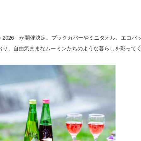
2026」が開催決定。ブックカバーやミニタオル、エコバ
おり、自由気ままなムーミンたちのような暮らしを彩って