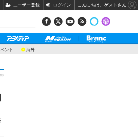
ユーザー登録
ログイン
こんにちは、ゲストさん
イベント
海外
:00
開
売