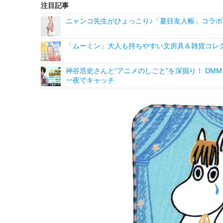
注目記事
ニャンコ先生がひょっこり♪「夏目友人帳」コラボ
「ムーミン」大人も持ちやすい文房具＆雑貨コレク
神谷浩史さんと“アニメのしごと”を深掘り！ DMM p
一夜でキャッチ