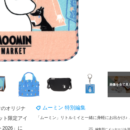
ムーミン 特別編集
マのオリジナ
「ムーミン」リトルミイと一緒に身軽にお
ット限定アイ
026」に
編集部にメッセージを