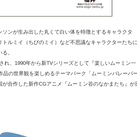
ンソンが生み出した丸くて白い体を特徴とするキャラクタ
リトルミイ（ちびのミイ）など不思議なキャラクターたち
いる。
送され、1990年から新TVシリーズとして『楽しいムーミン一
に作品の世界観を楽しめるテーマパーク「ムーミンバレーパ
国が合作した新作CGアニメ『ムーミン谷のなかまたち』が