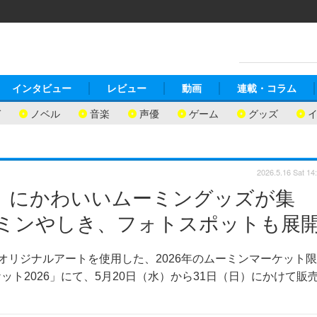
インタビュー
レビュー
動画
連載・コラム
ガ
ノベル
音楽
声優
ゲーム
グッズ
2026.5.16 Sat 14
6」にかわいいムーミングッズが集
ーミンやしき、フォトスポットも展
オリジナルアートを使用した、2026年のムーミンマーケット限
ト2026」にて、5月20日（水）から31日（日）にかけて販