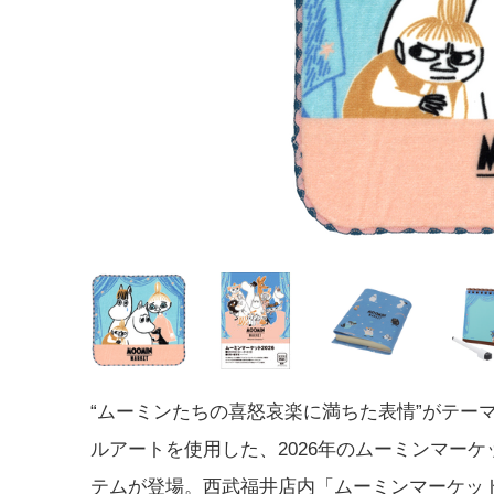
“ムーミンたちの喜怒哀楽に満ちた表情”がテー
ルアートを使用した、2026年のムーミンマーケ
テムが登場。西武福井店内「ムーミンマーケット2