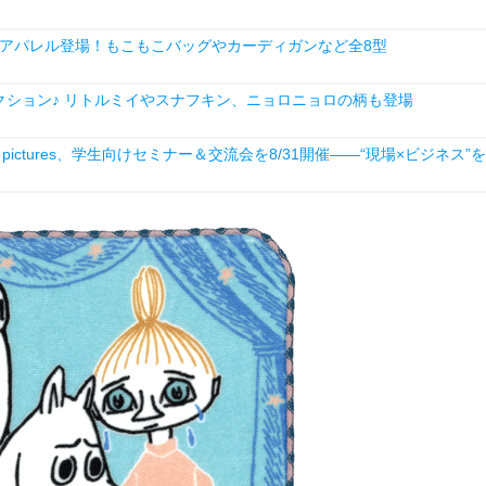
アパレル登場！もこもこバッグやカーディガンなど全8型
ション♪ リトルミイやスナフキン、ニョロニョロの柄も登場
ictures、学生向けセミナー＆交流会を8/31開催――“現場×ビジネス”を