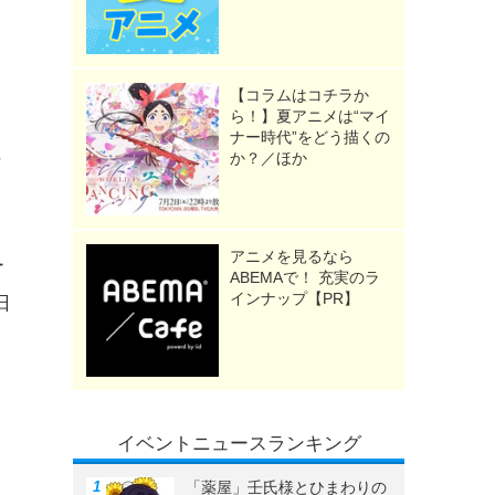
【コラムはコチラか
ら！】夏アニメは“マイ
ナー時代”をどう描くの
に
か？／ほか
アニメを見るなら
ー
ABEMAで！ 充実のラ
インナップ【PR】
日
イベントニュースランキング
「薬屋」壬氏様とひまわりの