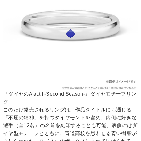
『ダイヤのA actII -Second Season-』ダイヤモチーフリン
グ
このたび発売されるリングは、作品タイトルにも通じる
「不屈の精神」を持つダイヤモンドを留め、内側に好きな
選手（全12名）の名前を刻印することも可能。表側にはダ
イヤ型モチーフとともに、青道高校を思わせる青い樹脂が