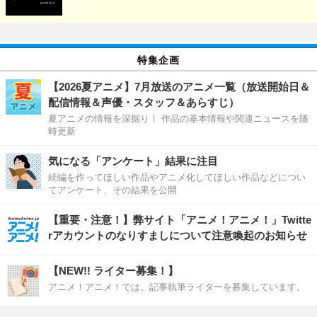
特集企画
【2026夏アニメ】7月放送のアニメ一覧（放送開始日＆
配信情報＆声優・スタッフ＆あらすじ）
夏アニメの情報を深掘り！ 作品の基本情報や関連ニュースを随
時更新
気になる「アンケート」結果に注目
続編を作ってほしい作品やアニメ化してほしい作品などについ
てアンケート、その結果を公開
【重要・注意！】弊サイト「アニメ！アニメ！」Twitte
rアカウントのなりすましについて注意喚起のお知らせ
【NEW!! ライター募集！】
アニメ！アニメ！では、記事執筆ライターを募集しています。