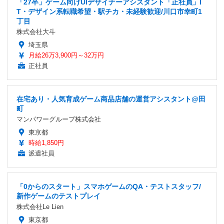
「27卒」ゲーム向けUIデザイナーアシスタント「正社員」I
T・デザイン系転職希望・駅チカ・未経験歓迎/川口市幸町1
丁目
株式会社大斗
埼玉県
月給26万3,900円～32万円
正社員
在宅あり・人気育成ゲーム商品店舗の運営アシスタント@田
町
マンパワーグループ株式会社
東京都
時給1,850円
派遣社員
「0からのスタート」スマホゲームのQA・テストスタッフ/
新作ゲームのテストプレイ
株式会社Le Lien
東京都