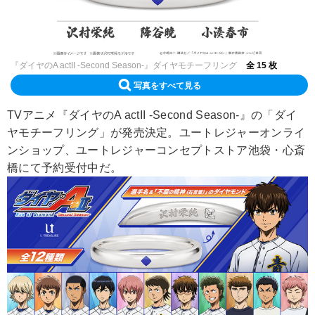
『ダイヤのA actII -Second Season-』ダイヤモチーフリング
全 15 枚
写真をすべて見る
TVアニメ『ダイヤのA actII -Second Season-』の「ダイ
ヤモチーフリング」が発売決定。ユートレジャーオンライ
ンショップ、ユートレジャーコンセプトストア池袋・心斎
橋にて予約受付中だ。