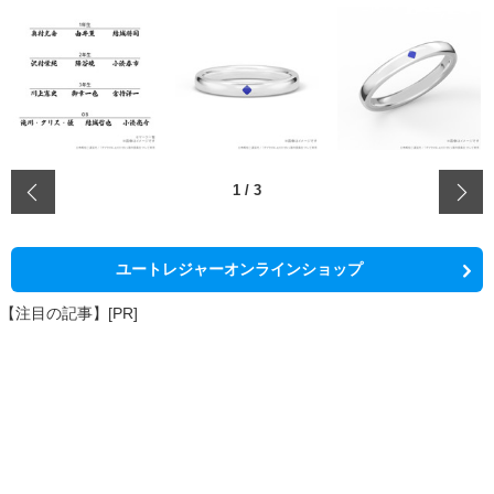
‹
1
/
3
ユートレジャーオンラインショップ
【注目の記事】[PR]