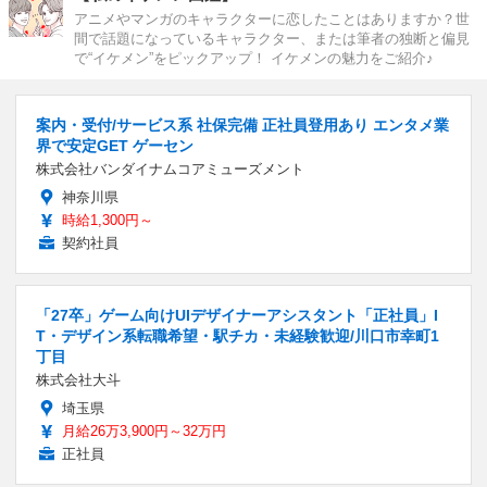
アニメやマンガのキャラクターに恋したことはありますか？世
間で話題になっているキャラクター、または筆者の独断と偏見
で“イケメン”をピックアップ！ イケメンの魅力をご紹介♪
案内・受付/サービス系 社保完備 正社員登用あり エンタメ業
界で安定GET ゲーセン
株式会社バンダイナムコアミューズメント
神奈川県
時給1,300円～
契約社員
「27卒」ゲーム向けUIデザイナーアシスタント「正社員」I
T・デザイン系転職希望・駅チカ・未経験歓迎/川口市幸町1
丁目
株式会社大斗
埼玉県
月給26万3,900円～32万円
正社員