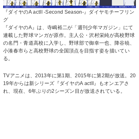
『ダイヤのA actII -Second Season-』ダイヤモチーフリン
グ
『ダイヤのA』は、寺嶋裕二が「週刊少年マガジン」にて
連載した野球マンガが原作。主人公・沢村栄純が高校野球
の名門・青道高校に入学し、野球部で御幸一也、降谷暁、
小湊春市らと高校野球の全国頂点を目指す姿を描いてい
る。
TVアニメは、2013年に第1期、2015年に第2期が放送。20
19年からは新シリーズ『ダイヤのA actII』もオンエアさ
れ、現在、6年ぶりの2シーズン目が放送されている。