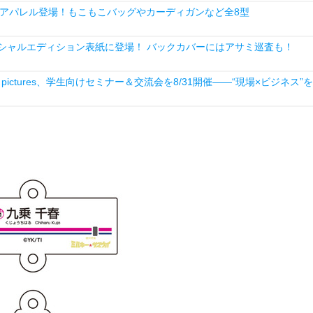
アパレル登場！もこもこバッグやカーディガンなど全8型
ペシャルエディション表紙に登場！ バックカバーにはアサミ巡査も！
ictures、学生向けセミナー＆交流会を8/31開催――“現場×ビジネス”を