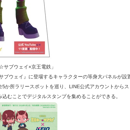
☆サブウェイ×京王電鉄」
☆サブウェイ』に登場するキャラクターの等身大パネルが設
5か所ラリースポットを巡り、LINE公式アカウントからス
み込むことでデジタルスタンプを集めることができる。