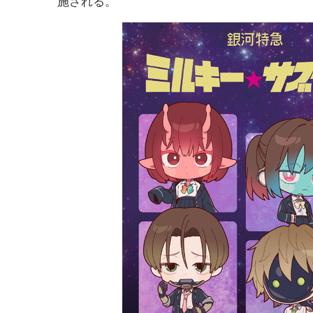
施される。