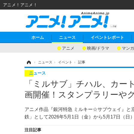
アニメ！アニメ！
ホーム
ニュース
イベントレポート
アニメ
映画/ドラマ
マン
ホーム
›
ニュース
›
イベント
›
記事
ニュース
「ミルサブ」チハル、カート
画開催！スタンプラリーやグ
アニメ作品『銀河特急 ミルキー☆サブウェイ』と
鉄」として2026年5月1日（金）から5月17日（
注目記事