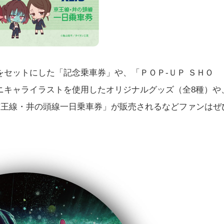
セットにした「記念乗車券」や、「ＰＯＰ-ＵＰ ＳＨＯ
ニキャライラストを使用したオリジナルグッズ（全8種）や
京王線・井の頭線一日乗車券」が販売されるなどファンはぜ