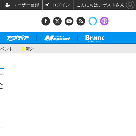
ユーザー登録
ログイン
こんにちは、ゲストさん
イベント
海外
:45
企