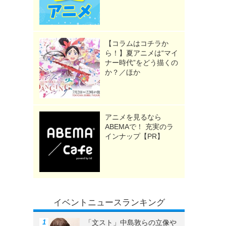
【コラムはコチラか
ら！】夏アニメは“マイ
ナー時代”をどう描くの
か？／ほか
アニメを見るなら
ABEMAで！ 充実のラ
インナップ【PR】
イベントニュースランキング
「文スト」中島敦らの立像や