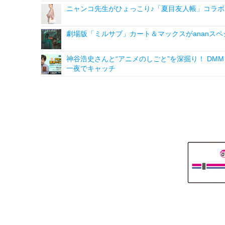
ニャンコ先生がひょっこり♪「夏目友人帳」コラボ
劇場版「ミルサブ」カート＆マックスがananス
神谷浩史さんと“アニメのしごと”を深掘り！ DMM p
一夜でキャッチ