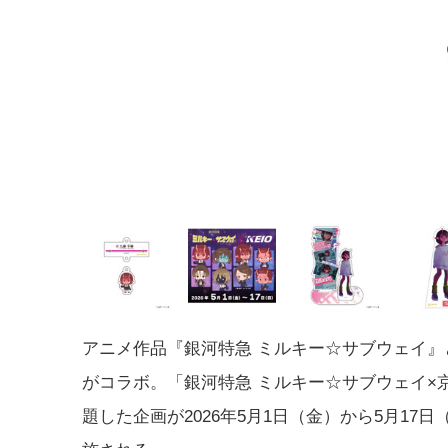
アニメ作品『銀河特急 ミルキー☆サブウェイ』
がコラボ。「銀河特急 ミルキー☆サブウェイ×
題した企画が2026年5月1日（金）から5月17