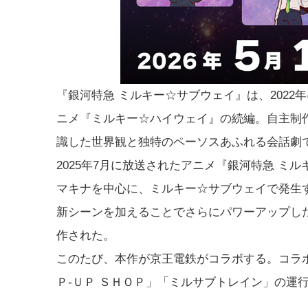
『銀河特急 ミルキー☆サブウェイ』は、202
ニメ『ミルキー☆ハイウェイ』の続編。自主制作な
識した世界観と独特のペーソスあふれる会話劇
2025年7月に放送されたアニメ『銀河特急 
マキナを中心に、ミルキー☆サブウェイで発生
新シーンを加えることでさらにパワーアップした
作された。
このたび、本作が京王電鉄がコラボする。コラ
Ｐ-ＵＰ ＳＨＯＰ」「ミルサブトレイン」の運