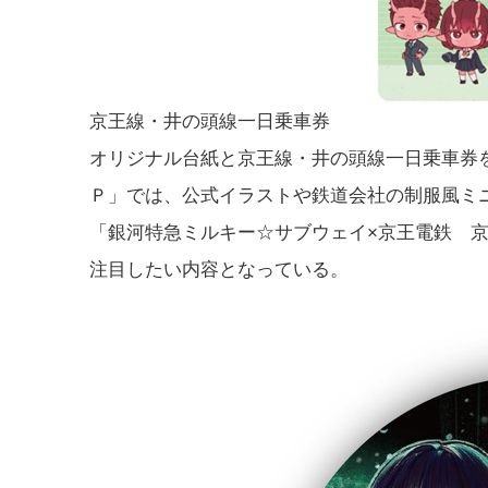
京王線・井の頭線一日乗車券
オリジナル台紙と京王線・井の頭線一日乗車券を
Ｐ」では、公式イラストや鉄道会社の制服風ミ
「銀河特急ミルキー☆サブウェイ×京王電鉄 
注目したい内容となっている。