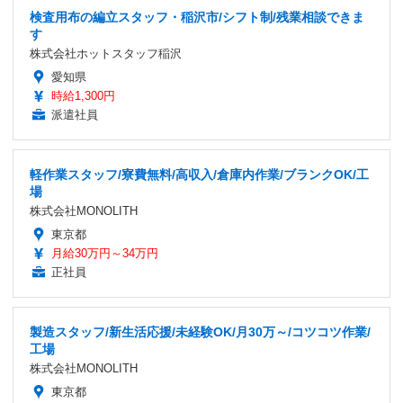
検査用布の編立スタッフ・稲沢市/シフト制/残業相談できま
す
株式会社ホットスタッフ稲沢
愛知県
時給1,300円
派遣社員
軽作業スタッフ/寮費無料/高収入/倉庫内作業/ブランクOK/工
場
株式会社MONOLITH
東京都
月給30万円～34万円
正社員
製造スタッフ/新生活応援/未経験OK/月30万～/コツコツ作業/
工場
株式会社MONOLITH
東京都