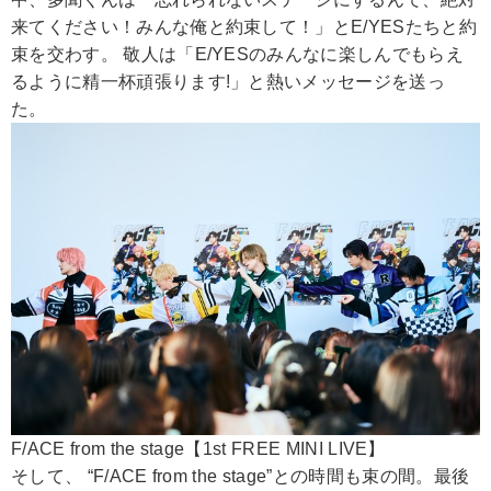
来てください！みんな俺と約束して！」とE/YESたちと約
束を交わす。 敬人は「E/YESのみんなに楽しんでもらえ
るように精一杯頑張ります!」と熱いメッセージを送っ
た。
F/ACE from the stage【1st FREE MINI LIVE】
そして、 “F/ACE from the stage”との時間も束の間。最後