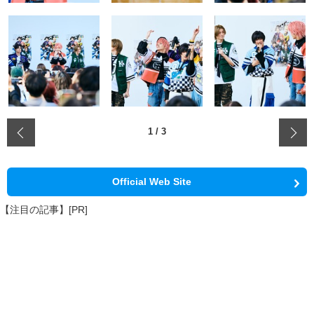
‹
1
/
3
Official Web Site
【注目の記事】[PR]