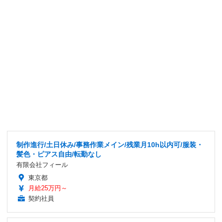
制作進行/土日休み/事務作業メイン/残業月10h以内可/服装・
髪色・ピアス自由/転勤なし
有限会社フィール
東京都
月給25万円～
契約社員