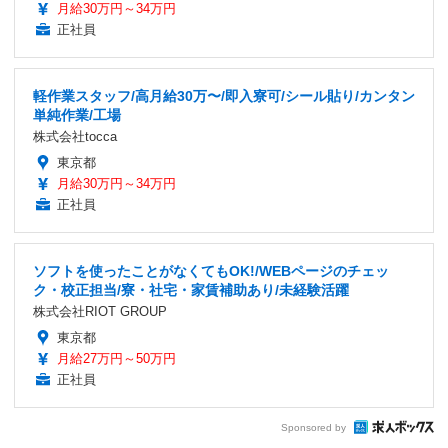
月給30万円～34万円
正社員
軽作業スタッフ/高月給30万〜/即入寮可/シール貼り/カンタン
単純作業/工場
株式会社tocca
東京都
月給30万円～34万円
正社員
ソフトを使ったことがなくてもOK!/WEBページのチェッ
ク・校正担当/寮・社宅・家賃補助あり/未経験活躍
株式会社RIOT GROUP
東京都
月給27万円～50万円
正社員
Sponsored by