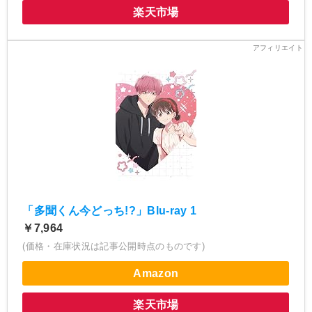
楽天市場
「多聞くん今どっち!?」Blu-ray 1
￥7,964
(価格・在庫状況は記事公開時点のものです)
Amazon
楽天市場