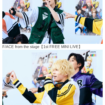
F/ACE from the stage【1st FREE MINI LIVE】