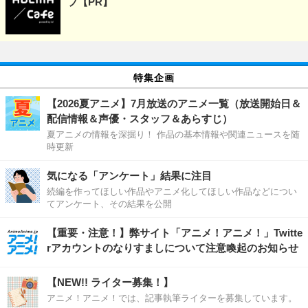
プ【PR】
特集企画
【2026夏アニメ】7月放送のアニメ一覧（放送開始日＆
配信情報＆声優・スタッフ＆あらすじ）
夏アニメの情報を深掘り！ 作品の基本情報や関連ニュースを随
時更新
気になる「アンケート」結果に注目
続編を作ってほしい作品やアニメ化してほしい作品などについ
てアンケート、その結果を公開
【重要・注意！】弊サイト「アニメ！アニメ！」Twitte
rアカウントのなりすましについて注意喚起のお知らせ
【NEW!! ライター募集！】
アニメ！アニメ！では、記事執筆ライターを募集しています。