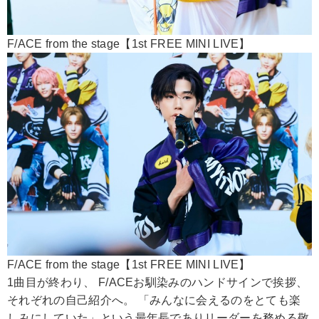
F/ACE from the stage【1st FREE MINI LIVE】
F/ACE from the stage【1st FREE MINI LIVE】
1曲目が終わり、 F/ACEお馴染みのハンドサインで挨拶、
それぞれの自己紹介へ。 「みんなに会えるのをとても楽
しみにしていた」という最年長でありリーダーを務める敬