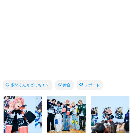
多聞くん今どっち！？
舞台
レポート