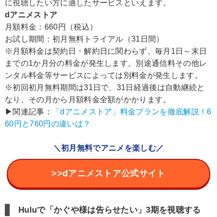
に視聴したい方に適したサービスといえます。
dアニメストア
月額料金：660円（税込）
お試し期間：初月無料トライアル（31日間）
※月額料金は契約日・解約日に関わらず、毎月1日～末日
までの1か月分の料金が発生します。別途通信料その他レ
ンタル料金等サービスによっては別料金が発生します。
※初回初月無料期間は31日で、31日経過後は自動継続と
なり、その月から月額料金全額がかかります。
▶︎関連記事：
「dアニメストア」料金プランを徹底解説！6
60円と760円の違いは？
＼初月無料でアニメを楽しむ／
>>dアニメストア公式サイト
Huluで「かぐや様は告らせたい」3期を視聴する