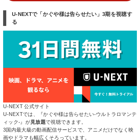
U-NEXTで「かぐや様は告らせたい」3期を視聴す
る
U-NEXT 公式サイト
U-NEXTでは、『かぐや様は告らせたい-ウルトラロマンテ
ィック-』が
見放題
で視聴できます。
3国内最大級の動画配信サービスで、アニメだけでなく映
画やドラマも幅広くそろっています。