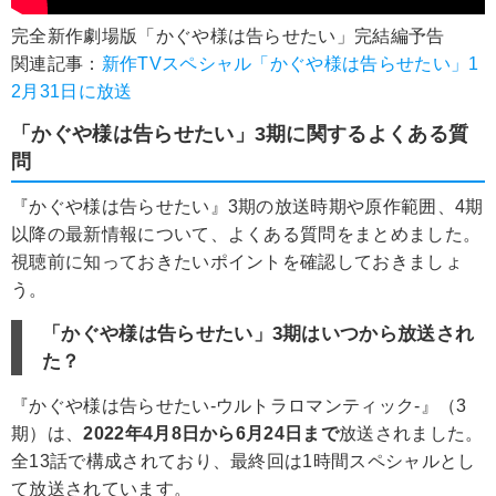
完全新作劇場版「かぐや様は告らせたい」完結編予告
関連記事：
新作TVスペシャル「かぐや様は告らせたい」1
2月31日に放送
「かぐや様は告らせたい」3期に関するよくある質
問
『かぐや様は告らせたい』3期の放送時期や原作範囲、4期
以降の最新情報について、よくある質問をまとめました。
視聴前に知っておきたいポイントを確認しておきましょ
う。
「かぐや様は告らせたい」3期はいつから放送され
た？
『かぐや様は告らせたい-ウルトラロマンティック-』（3
期）は、
2022年4月8日から6月24日まで
放送されました。
全13話で構成されており、最終回は1時間スペシャルとし
て放送されています。