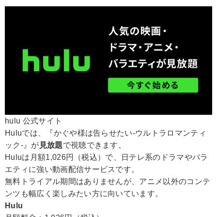
hulu 公式サイト
Huluでは、『かぐや様は告らせたい-ウルトラロマンティ
ック-』が
見放題
で視聴できます。
Huluは月額1,026円（税込）で、日テレ系のドラマやバラ
エティに強い動画配信サービスです。
無料トライアル期間はありませんが、アニメ以外のコンテ
ンツも幅広く楽しみたい方に向いています。
Hulu