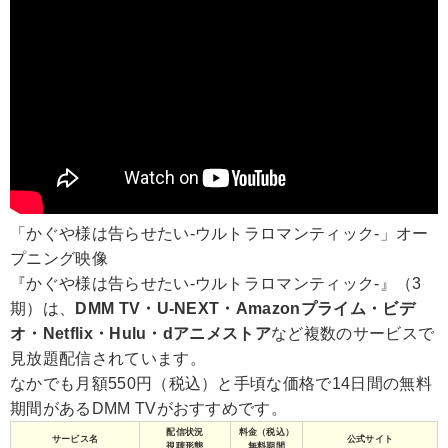
「かぐや様は告らせたい-ウルトラロマンティック-」オー
プニング映像
『かぐや様は告らせたい-ウルトラロマンティック-』（3
期）は、
DMM TV・U-NEXT・Amazonプライム・ビデ
オ・Netflix・Hulu・dアニメストア
など複数のサービスで
見放題配信されています。
なかでも月額550円（税込）と手頃な価格で14日間の無料
期間があるDMM TVがおすすめです。
配信状況
料金（税込）
サービス名
公式サイト
視聴形態
無料期間