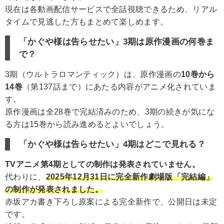
現在は各動画配信サービスで全話視聴できるため、リアル
タイムで見逃した方もまとめて楽しめます。
「かぐや様は告らせたい」3期は原作漫画の何巻ま
で？
3期（ウルトラロマンティック）は、原作漫画の
10巻から
14巻
（第137話まで）にあたる内容がアニメ化されていま
す。
原作漫画は全28巻で完結済みのため、3期の続きが気にな
る方は15巻から読み進めるとよいでしょう。
「かぐや様は告らせたい」4期はどこで見れる？
TVアニメ第4期としての制作は発表されていません。
代わりに、
2025年12月31日に完全新作劇場版「完結編」
の制作が発表されました。
赤坂アカ書き下ろし原案による完全新作で、公開日は未定
です。