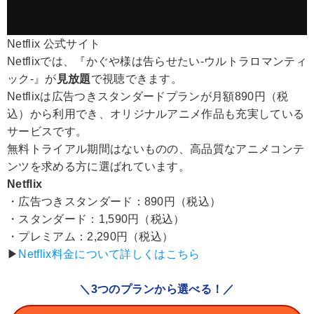
Netflix 公式サイト
Netflixでは、『かぐや様は告らせたい-ウルトラロマンティ
ック-』が
見放題
で視聴できます。
Netflixは広告つきスタンダードプランが月額890円（税
込）から利用でき、オリジナルアニメ作品も充実している
サービスです。
無料トライアル期間はないものの、高品質なアニメコンテ
ンツを求める方に選ばれています。
Netflix
・広告つきスタンダード：890円（税込）
・スタンダード：1,590円（税込）
・プレミアム：2,290円（税込）
▶︎
Netflix料金について詳しくはこちら
＼3つのプランから選べる！／