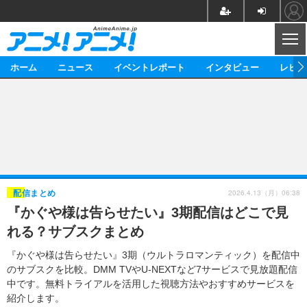
CL
ホーム
ニュース
イベントレポート
インタビュー
レビュ
ニュース
アニメ
映画/ドラマ
イベントレポート
マンガ
ノベル
アニメ
映画
インタビュー
音楽
声優
ライブ
舞台
スタッフ
声優
レビュー
2026.4.13（月）06:38
配信まとめ
『かぐや様は告らせたい』3期配信はどこで見
ゲーム
グッズ
海外イベント
ビジネス
俳優・タレント
アーティスト
アニメ
実写
動画
れる？サブスクまとめ
イベント
海外
ビジネス
書評
イベント
アニメ
映画/ドラマ
連載・コラム
『かぐや様は告らせたい』3期（ウルトラロマンティック）を配信中
のサブスクを比較。DMM TVやU-NEXTなど7サービスで見放題配信
ゲーム
座談会
アニメ！アニメ！TV
ABEMA Cafe
中です。無料トライアルを活用した視聴方法やおすすめサービスを
紹介します。