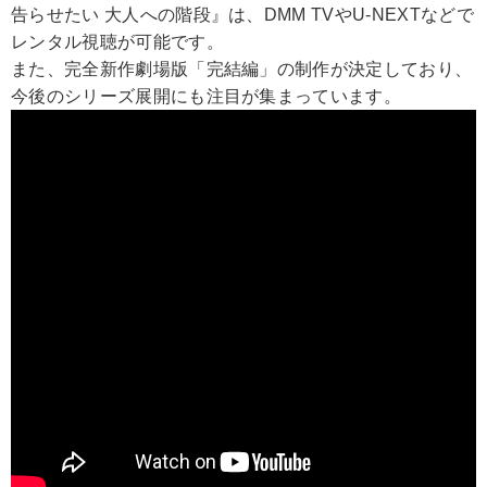
告らせたい 大人への階段』は、DMM TVやU-NEXTなどで
レンタル視聴が可能です。
また、完全新作劇場版「完結編」の制作が決定しており、
今後のシリーズ展開にも注目が集まっています。