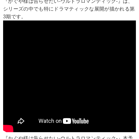
『かぐや様は告らせたい-ウルトラロマンティック-』は、
シリーズの中でも特にドラマティックな展開が描かれる第
3期です。
『かぐや様は告らせたい-ウルトラロマンティック-』本予