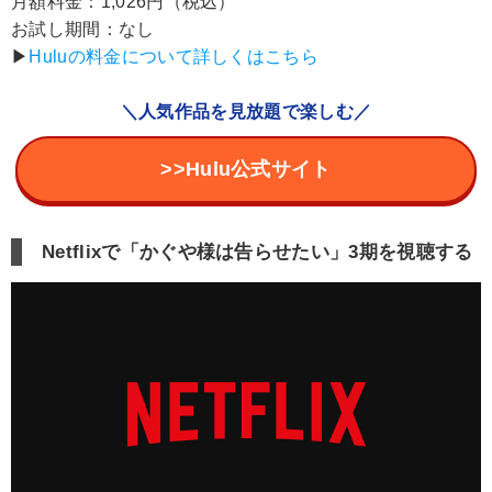
月額料金：1,026円（税込）
お試し期間：なし
▶︎
Huluの料金について詳しくはこちら
＼人気作品を見放題で楽しむ／
>>Hulu公式サイト
Netflixで「かぐや様は告らせたい」3期を視聴する