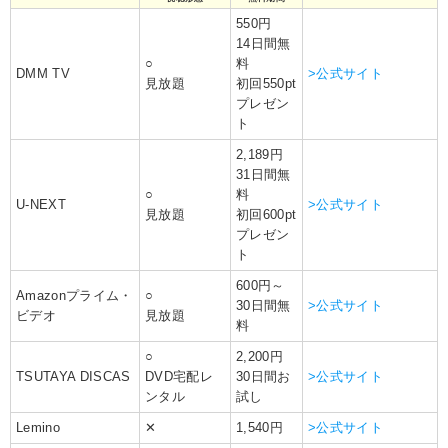
550円
14日間無
○
料
DMM TV
>公式サイト
見放題
初回550pt
プレゼン
ト
2,189円
31日間無
○
料
U-NEXT
>公式サイト
見放題
初回600pt
プレゼン
ト
600円～
Amazonプライム・
○
30日間無
>公式サイト
ビデオ
見放題
料
○
2,200円
TSUTAYA DISCAS
DVD宅配レ
30日間お
>公式サイト
ンタル
試し
Lemino
✕
1,540円
>公式サイト