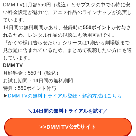
DMM TVは月額550円（税込）とサブスクの中でも特に安
い料金設定が魅力で、アニメ作品のラインナップが充実し
ています。
14日間の無料期間があり、登録時に
550ポイント
が付与さ
れるため、レンタル作品の視聴にも活用可能です。
『かぐや様は告らせたい』シリーズは1期から劇場版まで
見放題に含まれているため、まとめて視聴したい方にも適
しています。
DMM TV
月額料金：550円（税込）
お試し期間：14日間の無料期間
特典：550ポイント付与
▶︎
DMM TVの無料トライアル登録・解約方法はこちら
＼14日間の無料トライアルを試す／
>>DMM TV公式サイト