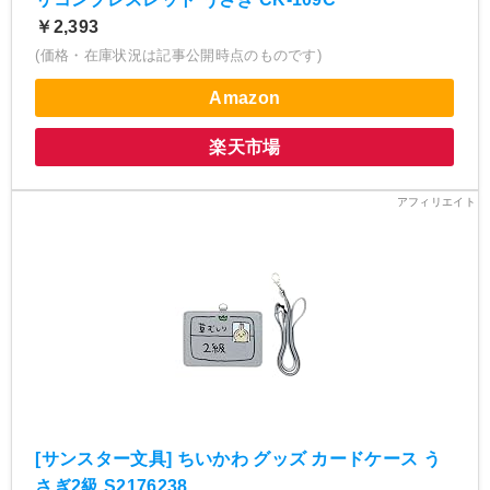
￥2,393
(価格・在庫状況は記事公開時点のものです)
Amazon
楽天市場
[サンスター文具] ちいかわ グッズ カードケース う
さぎ2級 S2176238