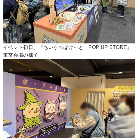
イベント初日、『ちいかわぽけっと POP UP STORE』
東京会場の様子