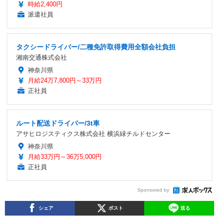
時給2,400円
派遣社員
タクシードライバー/二種免許取得費用全額会社負担
湘南交通株式会社
神奈川県
月給24万7,800円～33万円
正社員
ルート配送ドライバー/3t車
アサヒロジスティクス株式会社 横浜緑チルドセンター
神奈川県
月給33万円～36万5,000円
正社員
Sponsored by
シェア
ポスト
送る