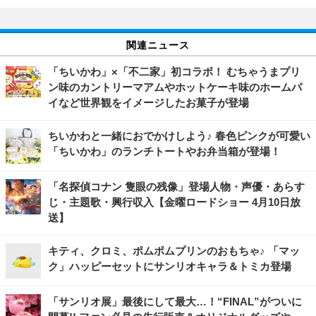
関連ニュース
「ちいかわ」×「不二家」初コラボ！ むちゃうまプリ
ン味のカントリーマアムやホットケーキ味のホームパ
イなど世界観をイメージしたお菓子が登場
ちいかわと一緒におでかけしよう♪ 春色ピンクが可愛い
「ちいかわ」のランチトートやお弁当箱が登場！
「名探偵コナン 隻眼の残像」登場人物・声優・あらす
じ・主題歌・興行収入【金曜ロードショー 4月10日放
送】
キティ、クロミ、ポムポムプリンのおもちゃ♪ 「マッ
ク」ハッピーセットにサンリオキャラ＆トミカ登場
「サンリオ展」最後にして最大…！“FINAL”がついに