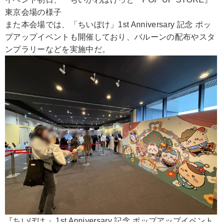
東京会場の様子
また本会場では、「ちいぽけ」1st Anniversary 記念 ポッ
プアップイベントも開催しており、バルーンの配布やスタ
ンプラリーなどを実施中だ。
『ちいぽけ 』1st Anniversary 記念 ポップアップイベント