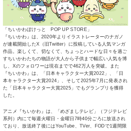
「ちいかわぽけっと POP UP STORE」
『ちいかわ』は、2020年よりイラストレーターのナガノ
が連載開始したX（旧Twitter）に投稿している人気マンガ
作品。楽しくて、切なくて、ちょっとハードな日々を過ご
すちいかわたちの物語が大人から子供まで幅広い人気を博
し、Xのフォロワーは現在までで462万人を突破。また
『ちいかわ』は、「日本キャラクター大賞2022」、「日
本キャラクター大賞2024」、そして2025年7月に発表され
た「日本キャラクター大賞2025」でもグランプリを獲得
した。
アニメ『ちいかわ』は、「めざましテレビ」（フジテレビ
系列）内にて毎週火曜日・金曜日7時40分ごろに放送され
ており、放送終了後にはYouTube、TVer、FODで1週間限