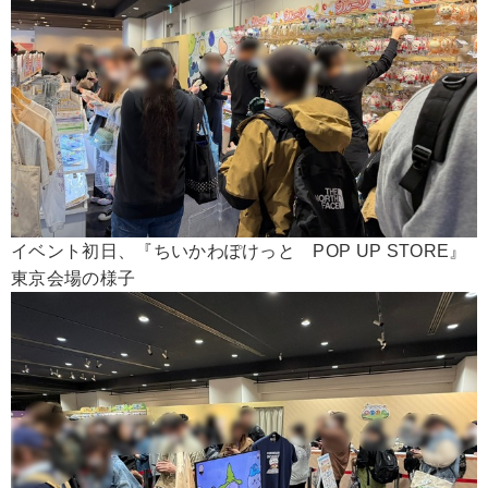
イベント初日、『ちいかわぽけっと POP UP STORE』
東京会場の様子