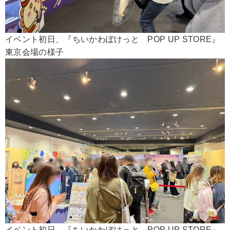
イベント初日、『ちいかわぽけっと POP UP STORE』
東京会場の様子
イベント初日、『ちいかわぽけっと POP UP STORE』