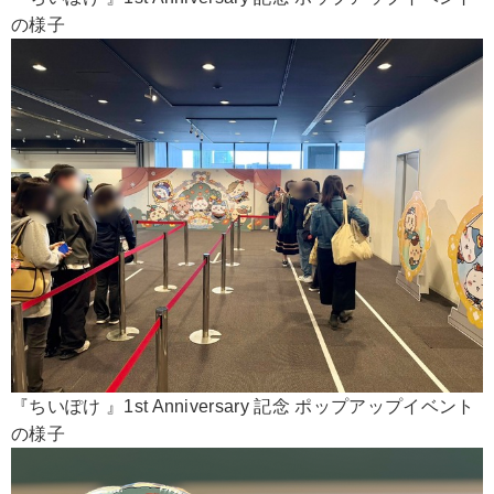
の様子
『ちいぽけ 』1st Anniversary 記念 ポップアップイベント
の様子