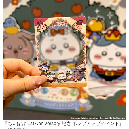
『ちいぽけ 1st Anniversary 記念 ポップアップイベント』