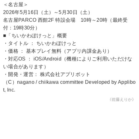
＜名古屋＞
2026年5月16日（土）～5月30日（土）
名古屋PARCO 西館2F 特設会場 10時～20時（最終受
付：19時30分）
■「ちいかわぽけっと」概要
・タイトル ： ちいかわぽけっと
・価格 ： 基本プレイ無料（アプリ内課金あり）
・対応OS ： iOS/Android（機種によりご利用いただけな
い場合があります）
・開発・運営： 株式会社アプリボット
（C）nagano / chiikawa committee Developed by Applibo
t, Inc.
《佐藤えりか》