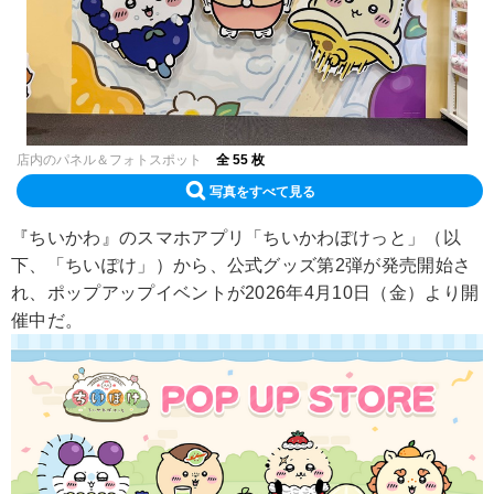
店内のパネル＆フォトスポット
全 55 枚
写真をすべて見る
『ちいかわ』のスマホアプリ「ちいかわぽけっと」（以
下、「ちいぽけ」）から、公式グッズ第2弾が発売開始さ
れ、ポップアップイベントが2026年4月10日（金）より開
催中だ。