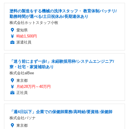
塗料の製造をする機械の洗浄スタッフ・ 教育体制バッチリ/
勤務時間が選べる/土日祝休み/長期連休あり
株式会社ホットスタッフ小牧
愛知県
時給1,500円
派遣社員
「迷う前にまず一歩!」未経験採用枠/システムエンジニア/
寮・社宅・家賃補助あり
株式会社alBee
東京都
月給28万円～40万円
正社員
「週4日以下」企業での保健師業務/高時給/要資格:保健師
株式会社パソナ
東京都