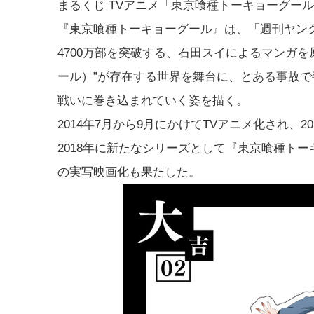
まるくじ TVアニメ「東京喰種トーキョーグール」V
『東京喰種トーキョーグール』は、「週刊ヤン
4700万部を突破する、石田スイによるマンガを
ール）”が存在する世界を舞台に、とある事故
戦いに巻き込まれていく姿を描く。
2014年7月から9月にかけてTVアニメ化され、
2018年に新たなシリーズとして『東京喰種トー
の実写映画化も果たした。