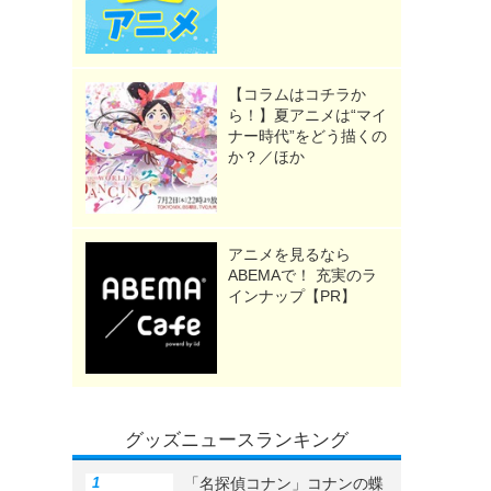
【コラムはコチラか
ら！】夏アニメは“マイ
ナー時代”をどう描くの
か？／ほか
アニメを見るなら
ABEMAで！ 充実のラ
インナップ【PR】
グッズニュースランキング
「名探偵コナン」コナンの蝶