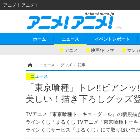
アニメ！アニメ！
ホーム
ニュース
イベントレポート
アニメ
映画/ドラマ
マン
ホーム
›
ニュース
›
グッズ
›
記事
ニュース
「東京喰種」トレ!!ビアンッ
美しい！描き下ろしグッズ
TVアニメ『東京喰種トーキョーグール』の新規描
ラインくじ「まるくじ TVアニメ『東京喰種トーキ
ラインくじサービス「まるくじ」にて取り扱い中