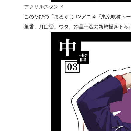
アクリルスタンド
このたびの「まるくじ TVアニメ『東京喰種トー
董香、月山習、ウタ、鈴屋什造の新規描き下ろ