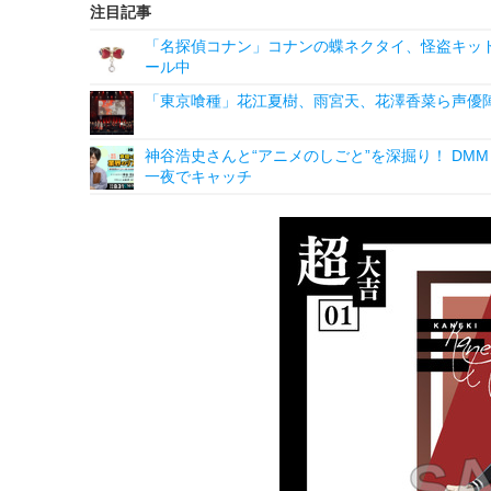
注目記事
「名探偵コナン」コナンの蝶ネクタイ、怪盗キッドの“
ール中
「東京喰種」花江夏樹、雨宮天、花澤香菜ら声優陣
神谷浩史さんと“アニメのしごと”を深掘り！ DMM p
一夜でキャッチ