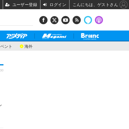
ユーザー登録
ログイン
こんにちは、ゲストさん
イベント
海外
:30
ン