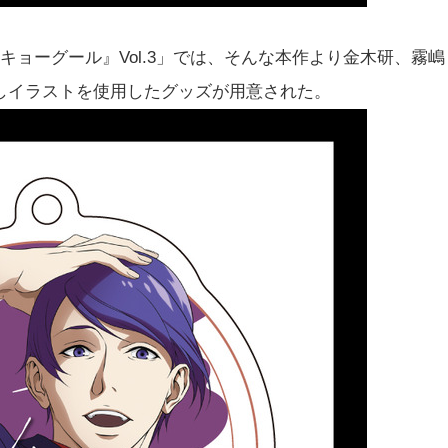
キョーグール』Vol.3」では、そんな本作より金木研、霧嶋
しイラストを使用したグッズが用意された。