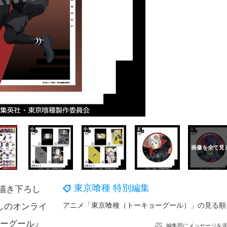
東京喰種 特別編集
描き下ろし
アニメ「東京喰
しのオンライ
ョーグール』
編集部にメッセージを