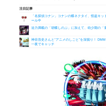
注目記事
「名探偵コナン」コナンの蝶ネクタイ、怪盗キッドの“
ール中
迫力満載の「胡蝶しのぶ」に加えて、幼少期の「童
神谷浩史さんと“アニメのしごと”を深掘り！ DMM p
一夜でキャッチ