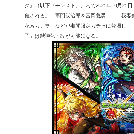
ク』（以下『モンスト』）内で2025年10月25日
催される。「竈門炭治郎＆冨岡義勇」、「我妻
花落カナヲ」などが期間限定ガチャに登場し、
子」は獣神化・改が可能になる。