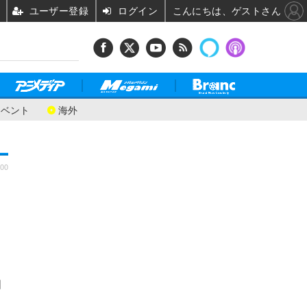
ユーザー登録
ログイン
こんにちは、ゲストさん
イベント
海外
:00
門