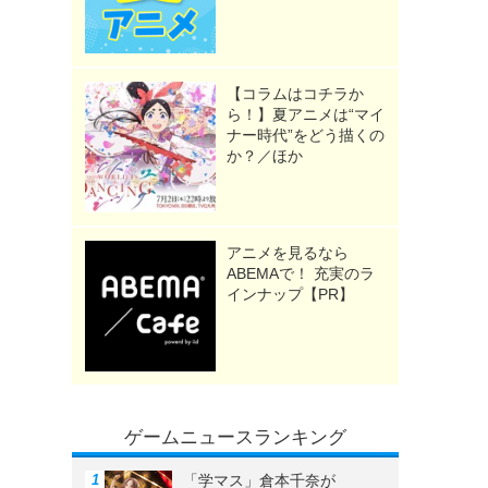
【コラムはコチラか
ら！】夏アニメは“マイ
ナー時代”をどう描くの
か？／ほか
アニメを見るなら
ABEMAで！ 充実のラ
インナップ【PR】
ゲームニュースランキング
「学マス」倉本千奈が