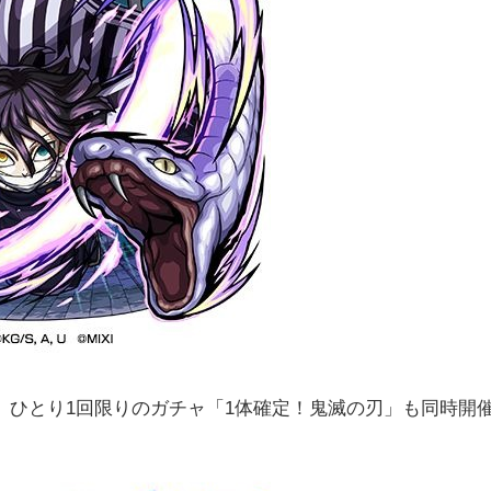
、ひとり1回限りのガチャ「1体確定！鬼滅の刃」も同時開