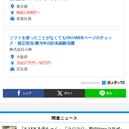
東京都
時給1,500円～
派遣社員
ソフトを使ったことがなくてもOK!/WEBページのチェッ
ク・校正担当/賞与年2回/未経験活躍
株式会社小林
大阪府
月給27万円～50万円
正社員
Sponsored by
シェア
ポスト
送る
関連ニュース
「ちびまる子ちゃん」「コジコジ」初のVansコラボ♪