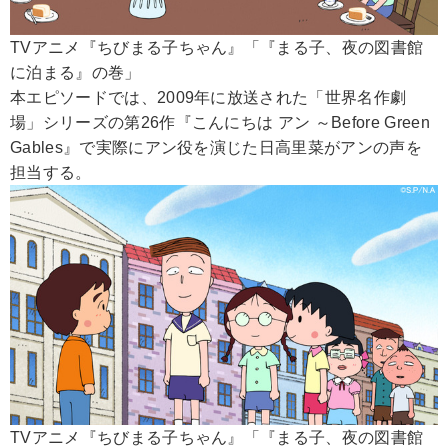
TVアニメ『ちびまる子ちゃん』「『まる子、夜の図書館
に泊まる』の巻」
本エピソードでは、2009年に放送された「世界名作劇
場」シリーズの第26作『こんにちは アン ～Before Green
Gables』で実際にアン役を演じた日高里菜がアンの声を
担当する。
TVアニメ『ちびまる子ちゃん』「『まる子、夜の図書館