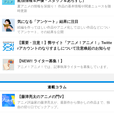
配信情報＆声優・スタッフ＆あらすじ）
夏アニメの情報を深掘り！ 作品の基本情報や関連ニュースを随
時更新
気になる「アンケート」結果に注目
続編を作ってほしい作品やアニメ化してほしい作品などについ
てアンケート、その結果を公開
【重要・注意！】弊サイト「アニメ！アニメ！」Twitte
rアカウントのなりすましについて注意喚起のお知らせ
【NEW!! ライター募集！】
アニメ！アニメ！では、記事執筆ライターを募集しています。
連載コラム
【藤津亮太のアニメの門V】
アニメ評論家の藤津亮太が、最新作から懐かしの作品まで、独
自の切り口でピックアップ。