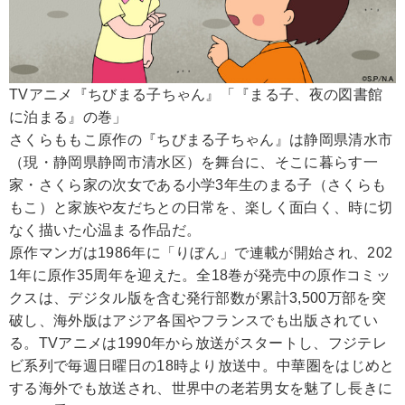
TVアニメ『ちびまる子ちゃん』「『まる子、夜の図書館
に泊まる』の巻」
さくらももこ原作の『ちびまる子ちゃん』は静岡県清水市
（現・静岡県静岡市清水区）を舞台に、そこに暮らす一
家・さくら家の次女である小学3年生のまる子（さくらも
もこ）と家族や友だちとの日常を、楽しく面白く、時に切
なく描いた心温まる作品だ。
原作マンガは1986年に「りぼん」で連載が開始され、202
1年に原作35周年を迎えた。全18巻が発売中の原作コミッ
クスは、デジタル版を含む発行部数が累計3,500万部を突
破し、海外版はアジア各国やフランスでも出版されてい
る。TVアニメは1990年から放送がスタートし、フジテレ
ビ系列で毎週日曜日の18時より放送中。中華圏をはじめと
する海外でも放送され、世界中の老若男女を魅了し長きに