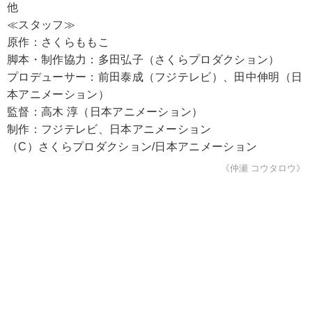
他
≪スタッフ≫
原作：さくらももこ
脚本・制作協力：多田弘子（さくらプロダクション）
プロデューサー：前田泰成（フジテレビ）、田中伸明（日
本アニメーション）
監督：高木 淳（日本アニメーション）
制作：フジテレビ、日本アニメーション
（C）さくらプロダクション/日本アニメーション
《仲瀬 コウタロウ》