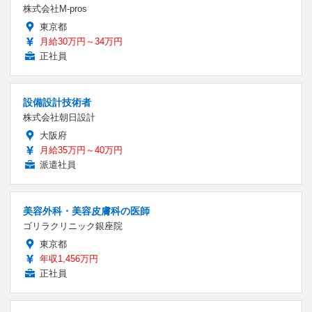
株式会社M-pros
東京都
月給30万円～34万円
正社員
設備設計技術者
株式会社朝日設計
大阪府
月給35万円～40万円
派遣社員
美容外科・美容皮膚科の医師
ゴリラクリニック銀座院
東京都
年収1,456万円
正社員