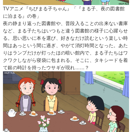
TVアニメ『ちびまる子ちゃん』「『まる子、夜の図書館
に泊まる』の巻」
夜の静まり返った図書館や、普段入ることの出来ない書庫
など、まる子たちはいつもと違う図書館の様子に心躍らせ
る。思い思いに本を選び、好きなだけ読むという楽しい時
間はあっという間に過ぎ、やがて消灯時間となった。あた
りはランプだけが灯ったほの暗い館内で、まる子たちはワ
クワクしながら寝袋に包まれる。そこに、タキシードを着
て銀の時計を持ったウサギが現れ……？