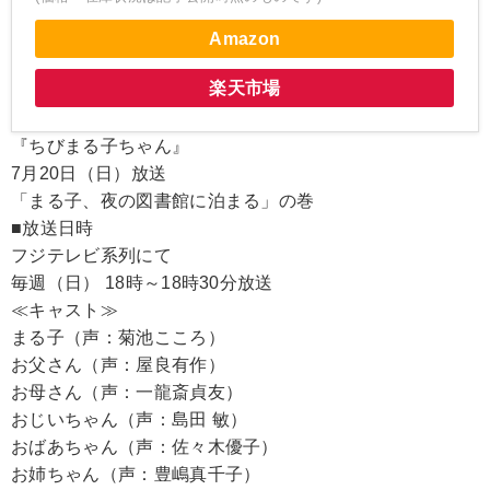
Amazon
楽天市場
『ちびまる子ちゃん』
7月20日（日）放送
「まる子、夜の図書館に泊まる」の巻
■放送日時
フジテレビ系列にて
毎週（日） 18時～18時30分放送
≪キャスト≫
まる子（声：菊池こころ）
お父さん（声：屋良有作）
お母さん（声：一龍斎貞友）
おじいちゃん（声：島田 敏）
おばあちゃん（声：佐々木優子）
お姉ちゃん（声：豊嶋真千子）