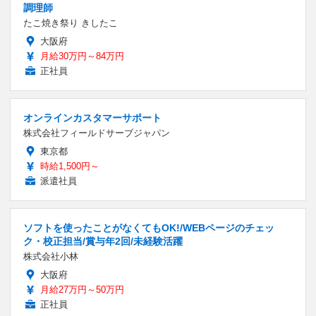
調理師
たこ焼き祭り きしたこ
大阪府
月給30万円～84万円
正社員
オンラインカスタマーサポート
株式会社フィールドサーブジャパン
東京都
時給1,500円～
派遣社員
ソフトを使ったことがなくてもOK!/WEBページのチェッ
ク・校正担当/賞与年2回/未経験活躍
株式会社小林
大阪府
月給27万円～50万円
正社員