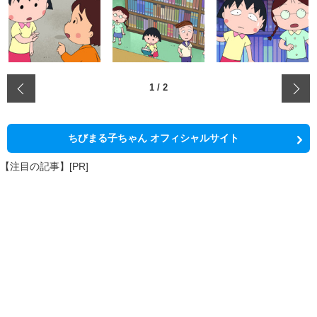
‹
1
/
2
ちびまる子ちゃん オフィシャルサイト
【注目の記事】[PR]