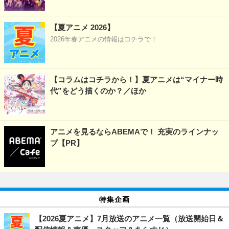
【夏アニメ 2026】
2026年春アニメの情報はコチラで！
【コラムはコチラから！】夏アニメは“マイナー時
代”をどう描くのか？／ほか
アニメを見るならABEMAで！ 充実のラインナッ
プ【PR】
特集企画
【2026夏アニメ】7月放送のアニメ一覧（放送開始日＆