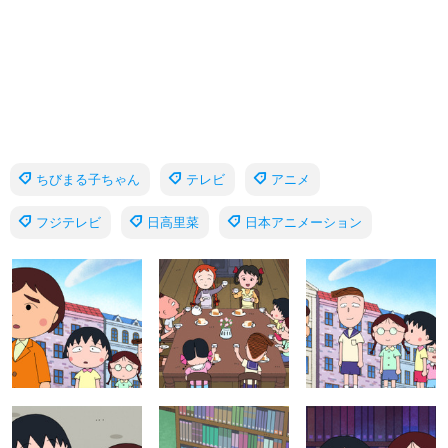
ちびまる子ちゃん
テレビ
アニメ
フジテレビ
日高里菜
日本アニメーション