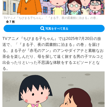
TVアニメ『ちびまる子ちゃん』「『まる子、夜の図書館に泊まる』の巻」
全 7 枚
写真をすべて見る
TVアニメ『ちびまる子ちゃん』では2025年7月20日の放
送で、「『まる子、夜の図書館に泊まる』の巻」を届け
る。まる子が『赤毛のアン』のアンやダイアナと素敵なお
茶会を楽しんだり、母を探して遠く旅する男の子マルコと
出会ったりといった不思議な体験をするエピソードとな
る。