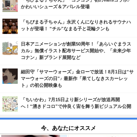
かわいいシューズ＆アパレル登場
「ちびまる子ちゃん」永沢くんになりきれるサウナハ
ットが登場！ “チル”なまる子と花輪クンも
日本アニメーションが創業50周年！「あらいぐまラス
カル」無償イラスト配布サービス開始や、「未来少年
コナン」新ブランド展開など
細田守「サマーウォーズ」金ローで放送！8月1日は“サ
マーウォーズの日”♪ 最新作「果てしなきスカーレッ
ト」の初公開映像も
「ちいかわ」7月15日より新シリーズが放送再開
へ！“湧きドコロ”で仲良く宙を舞う新ビジュアル公開
今、あなたにオススメ