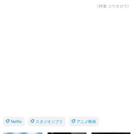
《仲瀬 コウタロウ》
Netflix
スタジオジブリ
アニメ映画