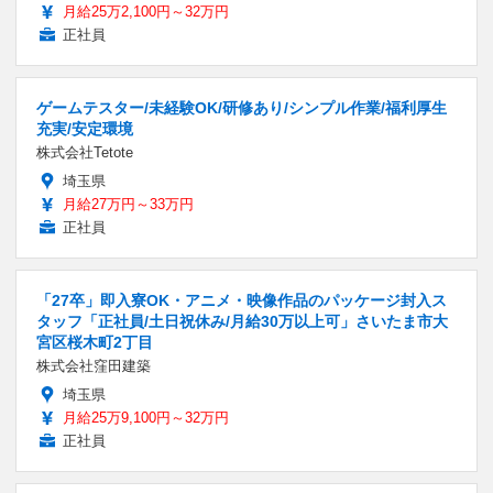
月給25万2,100円～32万円
正社員
ゲームテスター/未経験OK/研修あり/シンプル作業/福利厚生
充実/安定環境
株式会社Tetote
埼玉県
月給27万円～33万円
正社員
「27卒」即入寮OK・アニメ・映像作品のパッケージ封入ス
タッフ「正社員/土日祝休み/月給30万以上可」さいたま市大
宮区桜木町2丁目
株式会社窪田建築
埼玉県
月給25万9,100円～32万円
正社員