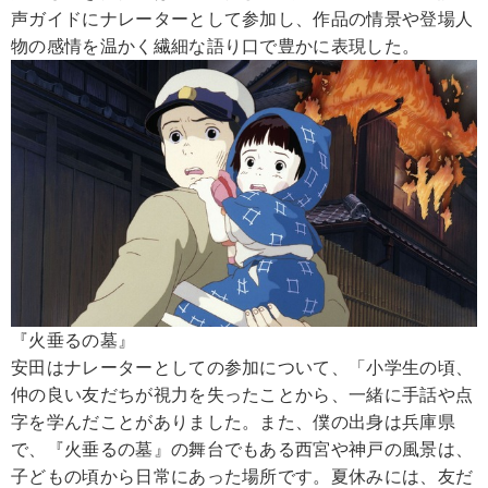
声ガイドにナレーターとして参加し、作品の情景や登場人
物の感情を温かく繊細な語り口で豊かに表現した。
『火垂るの墓』
安田はナレーターとしての参加について、「小学生の頃、
仲の良い友だちが視力を失ったことから、一緒に手話や点
字を学んだことがありました。また、僕の出身は兵庫県
で、『火垂るの墓』の舞台でもある西宮や神戸の風景は、
子どもの頃から日常にあった場所です。夏休みには、友だ