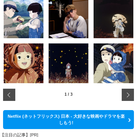
‹
1
/
3
Netflix (ネットフリックス) 日本 - 大好きな映画やドラマを楽
しもう!
【注目の記事】[PR]