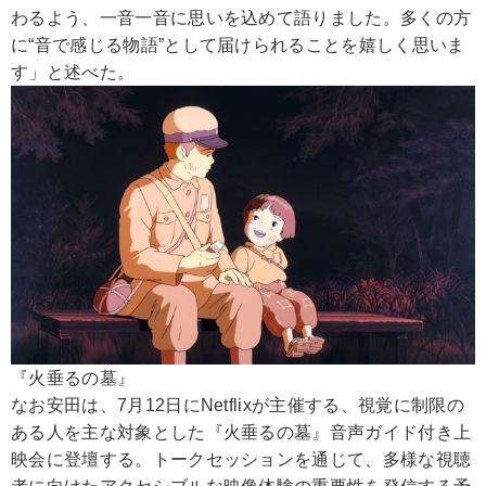
わるよう、一音一音に思いを込めて語りました。多くの方
に“音で感じる物語”として届けられることを嬉しく思いま
す」と述べた。
『火垂るの墓』
なお安田は、7月12日にNetflixが主催する、視覚に制限の
ある人を主な対象とした『火垂るの墓』音声ガイド付き上
映会に登壇する。トークセッションを通じて、多様な視聴