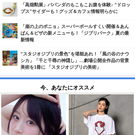
「高畑勲展」パパンダのもこもこお腹を体験♪ “ドロッ
プス”サイダーも！グッズ＆カフェ情報明らかに
「崖の上のポニョ」スーパーボールすくい開催＆あん
ぱん＆ピザの新メニューも！「ジブリパーク」夏の最
新情報
“スタジオジブリの景色”を堪能あれ！「風の谷のナウ
シカ」「千と千尋の神隠し」…劇場公開全作品の背景
美術を1冊に 「スタジオジブリの美術」
今、あなたにオススメ