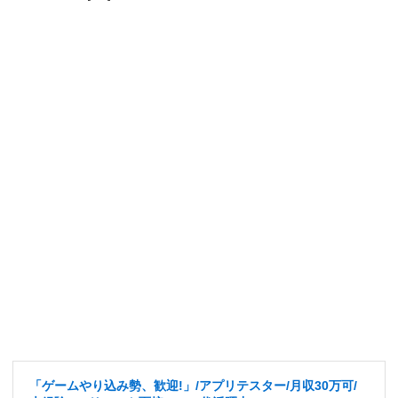
「ゲームやり込み勢、歓迎!」/アプリテスター/月収30万可/