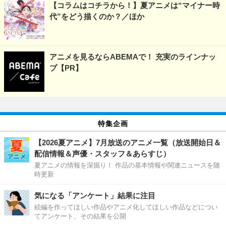
【コラムはコチラから！】夏アニメは“マイナー時
代”をどう描くのか？／ほか
アニメを見るならABEMAで！ 充実のラインナッ
プ【PR】
特集企画
【2026夏アニメ】7月放送のアニメ一覧（放送開始日＆
配信情報＆声優・スタッフ＆あらすじ）
夏アニメの情報を深掘り！ 作品の基本情報や関連ニュースを随
時更新
気になる「アンケート」結果に注目
続編を作ってほしい作品やアニメ化してほしい作品などについ
てアンケート、その結果を公開