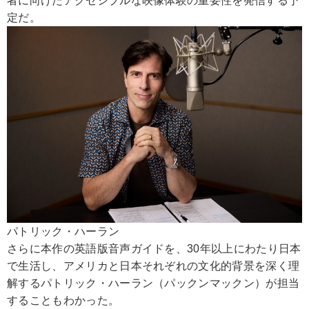
者に向けたアクセシブルな映像体験の重要性を発信する予
定だ。
パトリック・ハーラン
さらに本作の英語版音声ガイドを、30年以上にわたり日本
で生活し、アメリカと日本それぞれの文化的背景を深く理
解するパトリック・ハーラン（パックンマックン）が担当
することもわかった。