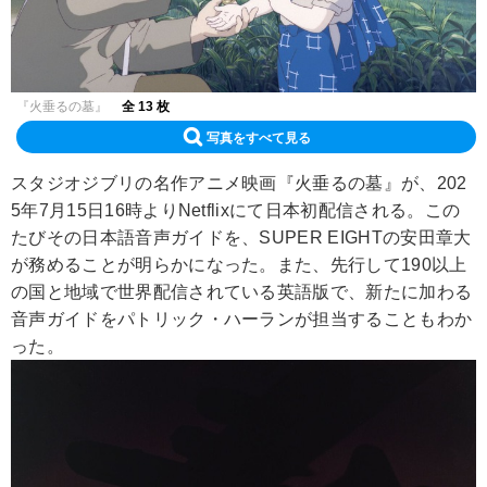
『火垂るの墓』
全 13 枚
写真をすべて見る
スタジオジブリの名作アニメ映画『火垂るの墓』が、202
5年7月15日16時よりNetflixにて日本初配信される。この
たびその日本語音声ガイドを、SUPER EIGHTの安田章大
が務めることが明らかになった。また、先行して190以上
の国と地域で世界配信されている英語版で、新たに加わる
音声ガイドをパトリック・ハーランが担当することもわか
った。