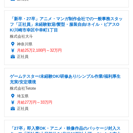
「新卒・27卒」アニメ・マンガ制作会社での一般事務スタッ
フ「正社員」未経験歓迎/髪型・服装自由/ネイル・ピアスO
K/川崎市幸区中幸町1丁目
株式会社大斗
神奈川県
月給25万2,100円～32万円
正社員
ゲームテスター/未経験OK/研修あり/シンプル作業/福利厚生
充実/安定環境
株式会社Tetote
埼玉県
月給27万円～33万円
正社員
「27卒」即入寮OK・アニメ・映像作品のパッケージ封入ス