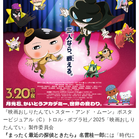
『映画おしりたんてい スター・アンド ・ムーン』ポスタ
ービジュアル（C）トロル・ポプラ社／2025「映画おしり
たんてい」製作委員会
『まったく最近の探偵ときたら』名雲桂一郎
には「時代に