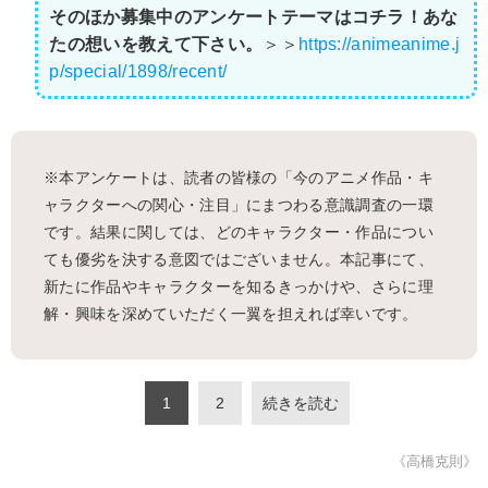
そのほか募集中のアンケートテーマはコチラ！あな
たの想いを教えて下さい。
＞＞
https://animeanime.j
p/special/1898/recent/
※本アンケートは、読者の皆様の「今のアニメ作品・キ
ャラクターへの関心・注目」にまつわる意識調査の一環
です。結果に関しては、どのキャラクター・作品につい
ても優劣を決する意図ではございません。本記事にて、
新たに作品やキャラクターを知るきっかけや、さらに理
解・興味を深めていただく一翼を担えれば幸いです。
1
2
続きを読む
《高橋克則》