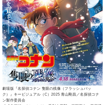
劇場版『名探偵コナン 隻眼の残像（フラッシュバッ
ク）』キービジュアル（C）2025 青山剛昌／名探偵コナ
ン製作委員会