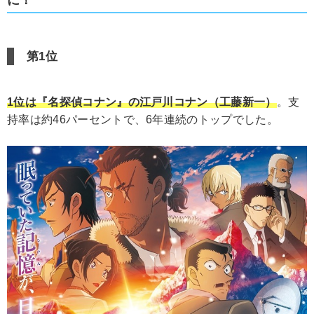
第1位
1位は『名探偵コナン』の江戸川コナン（工藤新一）
。支
持率は約46パーセントで、6年連続のトップでした。