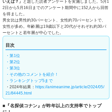
いえば？」
と題した読者アンケートを実施しました。5月1
2日から5月16日までのアンケート期間中に152人から回答
を得ました。
男女比は男性約30パーセント、女性約70パーセントで、
女性が多め。年齢層は19歳以下と20代がそれぞれ約30パ
ーセントと若年層が中心でした。
目次
・第1位
・第2位
・第3位
・その他のコメントを紹介！
・ランキングトップ5まで
・2024年結果：
https://animeanime.jp/article/2024/05/
21/84445.html
■『名探偵コナン』が昨年以上の支持率でトップ
に！