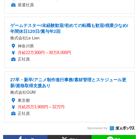
派遣社員
ゲームテスター/未経験歓迎/初めての転職も歓迎/残業少なめ/
年間休日120日/賞与年2回
株式会社Le Lien
神奈川県
月給22万300円～30万8,000円
正社員
27卒・新卒/アニメ制作進行事務/素材管理とスケジュール更
新/資格取得支援あり
株式会社GUM
東京都
月給25万3,900円～32万円
正社員
Sponsored by