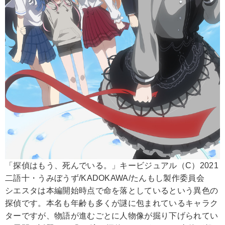
「探偵はもう、死んでいる。」キービジュアル（C）2021
二語十・うみぼうず/KADOKAWA/たんもし製作委員会
シエスタは本編開始時点で命を落としているという異色の
探偵です。本名も年齢も多くが謎に包まれているキャラク
ターですが、物語が進むごとに人物像が掘り下げられてい