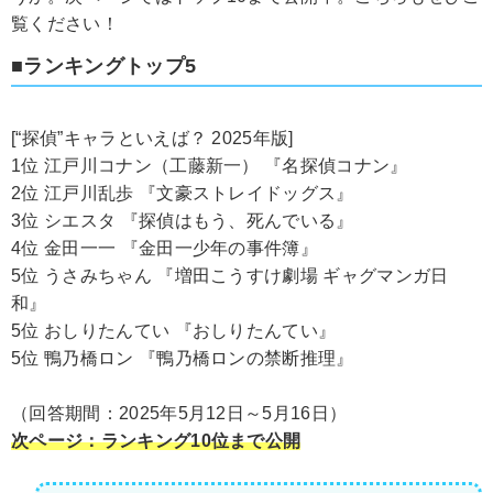
覧ください！
■ランキングトップ5
[“探偵”キャラといえば？ 2025年版]
1位 江戸川コナン（工藤新一） 『名探偵コナン』
2位 江戸川乱歩 『文豪ストレイドッグス』
3位 シエスタ 『探偵はもう、死んでいる』
4位 金田一一 『金田一少年の事件簿』
5位 うさみちゃん 『増田こうすけ劇場 ギャグマンガ日
和』
5位 おしりたんてい 『おしりたんてい』
5位 鴨乃橋ロン 『鴨乃橋ロンの禁断推理』
（回答期間：2025年5月12日～5月16日）
次ページ：ランキング10位まで公開