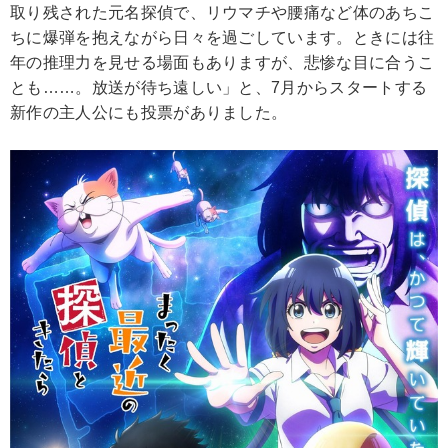
取り残された元名探偵で、リウマチや腰痛など体のあちこ
ちに爆弾を抱えながら日々を過ごしています。ときには往
年の推理力を見せる場面もありますが、悲惨な目に合うこ
とも……。放送が待ち遠しい」と、7月からスタートする
新作の主人公にも投票がありました。