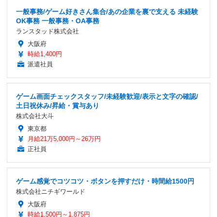
一般事務/ゲーム好きさん集合/あの企業を裏で支える 未経験
OK事務 一般事務・OA事務
ランスタッド株式会社
大阪府
時給1,400円
派遣社員
ゲーム画面チェックスタッフ/未経験歓迎/表示と文字の確認/
土日祝休み/昇給・賞与あり
株式会社大斗
東京都
月給21万5,000円～26万円
正社員
ゲーム感覚でコツコツ・ボタンを押すだけ・時間給1500円
株式会社ニチギワールド
大阪府
時給1,500円～1,875円