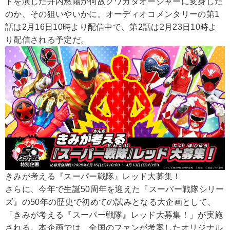
ドを演じた井内悠陽が何故クワガタオージャーに変身した
のか、その狙いやいかに。オーディオコメンタリーの第1
話は2月16日10時より配信中で、第2話は2月23日10時よ
り配信される予定だ。
きみが考える『スーパー戦隊』レッド大募集！
さらに、今年で生誕50周年を迎えた『スーパー戦隊シリー
ズ』の50年の歴史で初めての試みとなる大企画として、
「きみが考える『スーパー戦隊』レッド大募集！」が実施
される。本企画では、全国のファンが考案したオリジナル