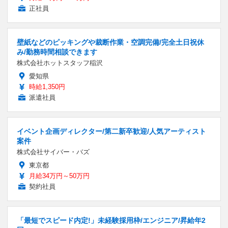
正社員
壁紙などのピッキングや裁断作業・空調完備/完全土日祝休
み/勤務時間相談できます
株式会社ホットスタッフ稲沢
愛知県
時給1,350円
派遣社員
イベント企画ディレクター/第二新卒歓迎/人気アーティスト
案件
株式会社サイバー・バズ
東京都
月給34万円～50万円
契約社員
「最短でスピード内定!」未経験採用枠/エンジニア/昇給年2