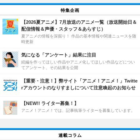
特集企画
【2026夏アニメ】7月放送のアニメ一覧（放送開始日＆
配信情報＆声優・スタッフ＆あらすじ）
夏アニメの情報を深掘り！ 作品の基本情報や関連ニュースを随
時更新
気になる「アンケート」結果に注目
続編を作ってほしい作品やアニメ化してほしい作品などについ
てアンケート、その結果を公開
【重要・注意！】弊サイト「アニメ！アニメ！」Twitte
rアカウントのなりすましについて注意喚起のお知らせ
【NEW!! ライター募集！】
アニメ！アニメ！では、記事執筆ライターを募集しています。
連載コラム