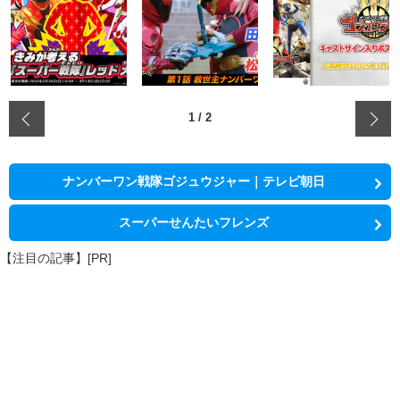
‹
1
/
2
ナンバーワン戦隊ゴジュウジャー｜テレビ朝日
スーパーせんたいフレンズ
【注目の記事】[PR]