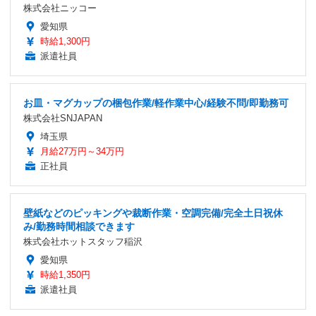
株式会社ニッコー
愛知県
時給1,300円
派遣社員
お皿・マグカップの梱包作業/軽作業中心/経験不問/即勤務可
株式会社SNJAPAN
埼玉県
月給27万円～34万円
正社員
壁紙などのピッキングや裁断作業・空調完備/完全土日祝休
み/勤務時間相談できます
株式会社ホットスタッフ稲沢
愛知県
時給1,350円
派遣社員