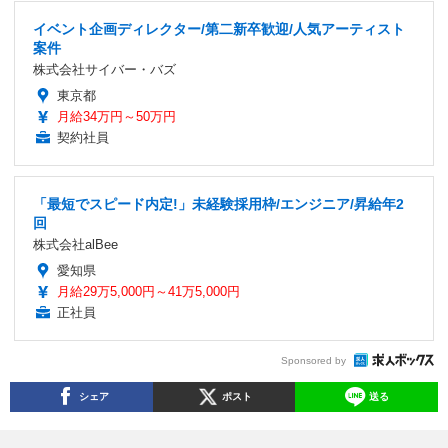
イベント企画ディレクター/第二新卒歓迎/人気アーティスト
案件
株式会社サイバー・バズ
東京都
月給34万円～50万円
契約社員
「最短でスピード内定!」未経験採用枠/エンジニア/昇給年2
回
株式会社alBee
愛知県
月給29万5,000円～41万5,000円
正社員
Sponsored by
シェア
ポスト
送る