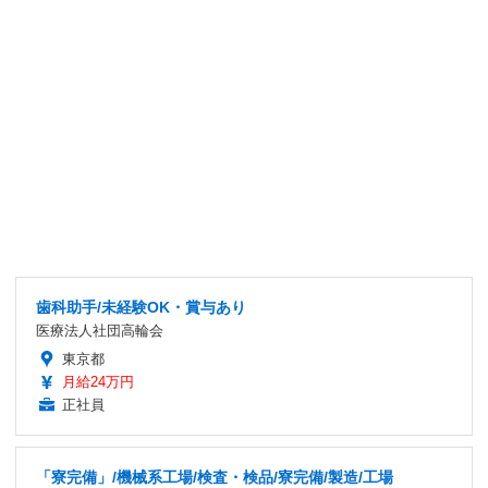
歯科助手/未経験OK・賞与あり
医療法人社団高輪会
東京都
月給24万円
正社員
「寮完備」/機械系工場/検査・検品/寮完備/製造/工場