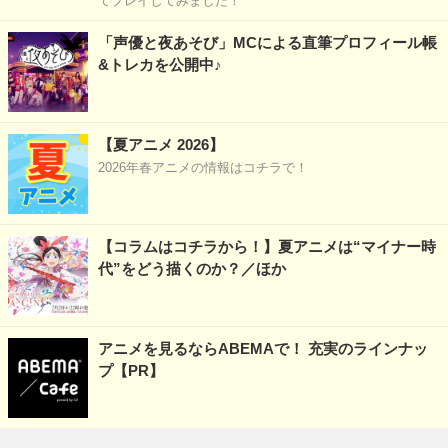
てプレイしてみました！
「声優と夜あそび」MCによる直筆プロフィール帳
&トレカを公開中♪
【夏アニメ 2026】
2026年春アニメの情報はコチラで！
【コラムはコチラから！】夏アニメは“マイナー時
代”をどう描くのか？／ほか
アニメを見るならABEMAで！ 充実のラインナッ
プ【PR】