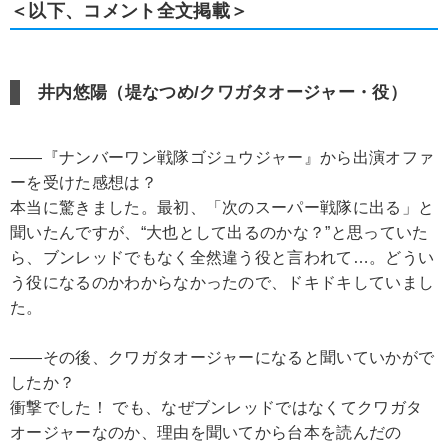
＜以下、コメント全文掲載＞
井内悠陽（堤なつめ/クワガタオージャー・役）
――『ナンバーワン戦隊ゴジュウジャー』から出演オファ
ーを受けた感想は？
本当に驚きました。最初、「次のスーパー戦隊に出る」と
聞いたんですが、“大也として出るのかな？”と思っていた
ら、ブンレッドでもなく全然違う役と言われて…。どうい
う役になるのかわからなかったので、ドキドキしていまし
た。
――その後、クワガタオージャーになると聞いていかがで
したか？
衝撃でした！ でも、なぜブンレッドではなくてクワガタ
オージャーなのか、理由を聞いてから台本を読んだの