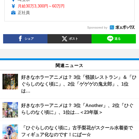
月給30万3,300円～60万円
正社員
Sponsored by
シェア
ポスト
送る
関連ニュース
好きなホラーアニメは？ 3位「怪談レストラン」＆「ひ
ぐらしのなく頃に」、2位「ゲゲゲの鬼太郎」、1位
は…
好きなホラーアニメは？ 3位「Another」、2位「ひぐ
らしのなく頃に」、1位は…＜23年版＞
「ひぐらしのなく頃に」古手梨花がスクール水着姿で
フィギュア化なのです！にぱー☆