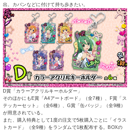
出。カバンなどに付けて持ち歩きたい。
D賞「カラーアクリルキーホルダー」
そのほかにもE賞「A4アートボード」（全7種）、F賞「ス
テッカーセット」（全6種）、G賞「缶バッジ」（全9種）
が用意されている。
また、購入特典として1度の注文で5枚購入ごとに「イラス
トカード」（全9種）をランダムで1枚配布する。BOXの