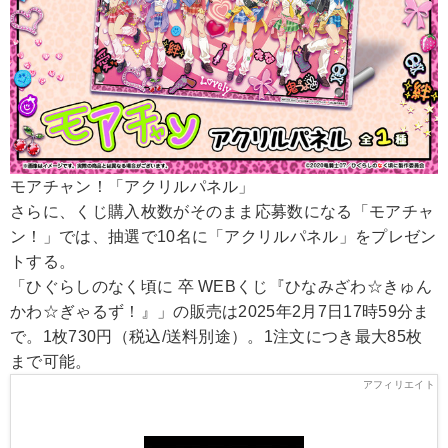
モアチャン！「アクリルパネル」
さらに、くじ購入枚数がそのまま応募数になる「モアチャ
ン！」では、抽選で10名に「アクリルパネル」をプレゼン
トする。
「ひぐらしのなく頃に 卒 WEBくじ『ひなみざわ☆きゅん
かわ☆ぎゃるず！』」の販売は2025年2月7日17時59分ま
で。1枚730円（税込/送料別途）。1注文につき最大85枚
まで可能。