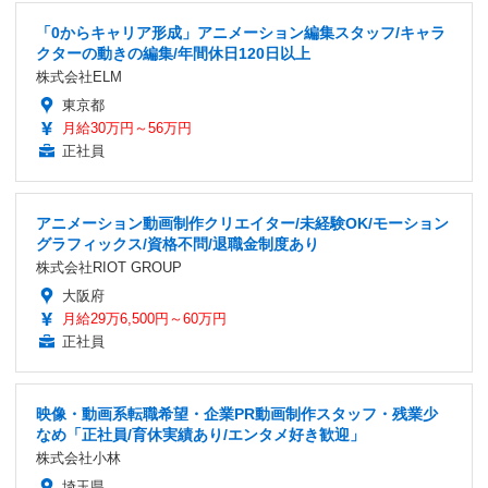
「0からキャリア形成」アニメーション編集スタッフ/キャラ
クターの動きの編集/年間休日120日以上
株式会社ELM
東京都
月給30万円～56万円
正社員
アニメーション動画制作クリエイター/未経験OK/モーション
グラフィックス/資格不問/退職金制度あり
株式会社RIOT GROUP
大阪府
月給29万6,500円～60万円
正社員
映像・動画系転職希望・企業PR動画制作スタッフ・残業少
なめ「正社員/育休実績あり/エンタメ好き歓迎」
株式会社小林
埼玉県