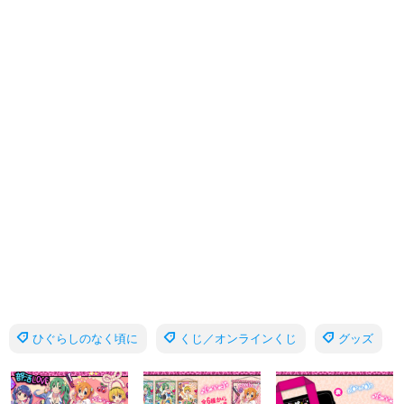
ひぐらしのなく頃に
くじ／オンラインくじ
グッズ