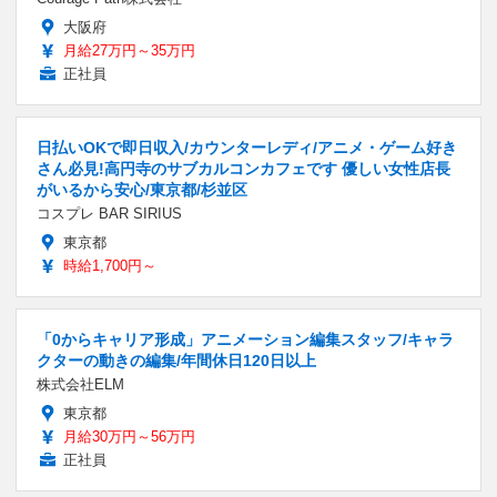
大阪府
月給27万円～35万円
正社員
日払いOKで即日収入/カウンターレディ/アニメ・ゲーム好き
さん必見!高円寺のサブカルコンカフェです 優しい女性店長
がいるから安心/東京都/杉並区
コスプレ BAR SIRIUS
東京都
時給1,700円～
「0からキャリア形成」アニメーション編集スタッフ/キャラ
クターの動きの編集/年間休日120日以上
株式会社ELM
東京都
月給30万円～56万円
正社員