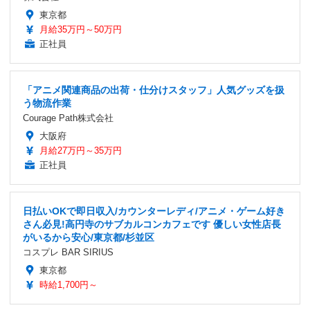
東京都
月給35万円～50万円
正社員
「アニメ関連商品の出荷・仕分けスタッフ」人気グッズを扱
う物流作業
Courage Path株式会社
大阪府
月給27万円～35万円
正社員
日払いOKで即日収入/カウンターレディ/アニメ・ゲーム好き
さん必見!高円寺のサブカルコンカフェです 優しい女性店長
がいるから安心/東京都/杉並区
コスプレ BAR SIRIUS
東京都
時給1,700円～