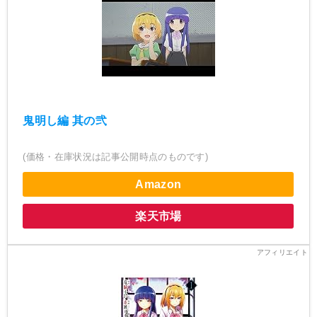
鬼明し編 其の弐
(価格・在庫状況は記事公開時点のものです)
Amazon
楽天市場