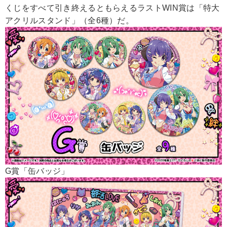
くじをすべて引き終えるともらえるラストWIN賞は「特大
アクリルスタンド」（全6種）だ。
G賞「缶バッジ」