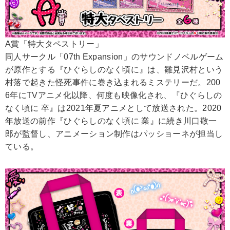
A賞「特大タペストリー」
同人サークル「07th Expansion」のサウンドノベルゲーム
が原作とする『ひぐらしのなく頃に』は、雛見沢村という
村落で起きた怪死事件に巻き込まれるミステリーだ。200
6年にTVアニメ化以降、何度も映像化され、『ひぐらしの
なく頃に 卒』は2021年夏アニメとして放送された。2020
年放送の前作『ひぐらしのなく頃に 業』に続き川口敬一
郎が監督し、アニメーション制作はパッショーネが担当し
ている。