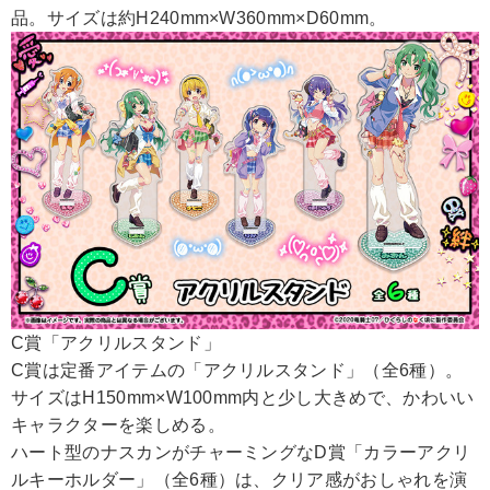
品。サイズは約H240mm×W360mm×D60mm。
C賞「アクリルスタンド」
C賞は定番アイテムの「アクリルスタンド」（全6種）。
サイズはH150mm×W100mm内と少し大きめで、かわいい
キャラクターを楽しめる。
ハート型のナスカンがチャーミングなD賞「カラーアクリ
ルキーホルダー」（全6種）は、クリア感がおしゃれを演