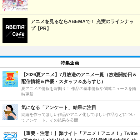
アニメを見るならABEMAで！ 充実のラインナッ
プ【PR】
特集企画
【2026夏アニメ】7月放送のアニメ一覧（放送開始日＆
配信情報＆声優・スタッフ＆あらすじ）
夏アニメの情報を深掘り！ 作品の基本情報や関連ニュースを随
時更新
気になる「アンケート」結果に注目
続編を作ってほしい作品やアニメ化してほしい作品などについ
てアンケート、その結果を公開
【重要・注意！】弊サイト「アニメ！アニメ！」Twitte