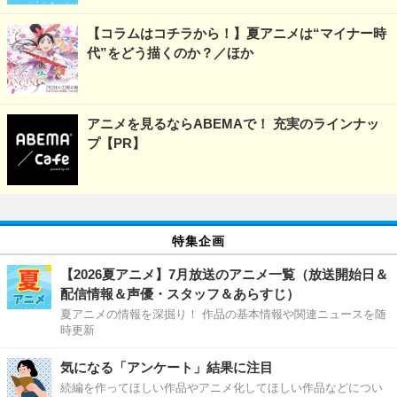
【コラムはコチラから！】夏アニメは“マイナー時
代”をどう描くのか？／ほか
アニメを見るならABEMAで！ 充実のラインナッ
プ【PR】
特集企画
【2026夏アニメ】7月放送のアニメ一覧（放送開始日＆
配信情報＆声優・スタッフ＆あらすじ）
夏アニメの情報を深掘り！ 作品の基本情報や関連ニュースを随
時更新
気になる「アンケート」結果に注目
続編を作ってほしい作品やアニメ化してほしい作品などについ