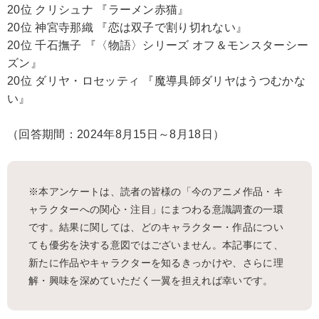
20位 クリシュナ 『ラーメン赤猫』
20位 神宮寺那織 『恋は双子で割り切れない』
20位 千石撫子 『〈物語〉シリーズ オフ＆モンスターシー
ズン』
20位 ダリヤ・ロセッティ 『魔導具師ダリヤはうつむかな
い』
（回答期間：2024年8月15日～8月18日）
※本アンケートは、読者の皆様の「今のアニメ作品・キ
ャラクターへの関心・注目」にまつわる意識調査の一環
です。結果に関しては、どのキャラクター・作品につい
ても優劣を決する意図ではございません。本記事にて、
新たに作品やキャラクターを知るきっかけや、さらに理
解・興味を深めていただく一翼を担えれば幸いです。