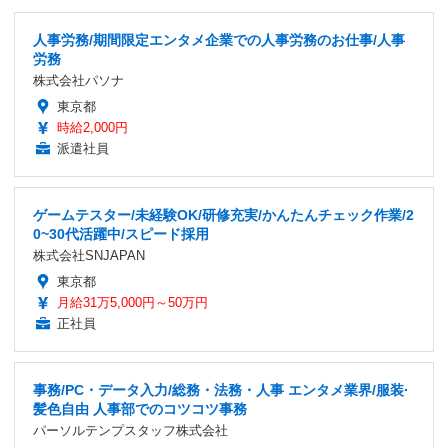
人事労務/期間限定エンタメ企業での人事労務のお仕事/人事
労務
株式会社パソナ
東京都
時給2,000円
派遣社員
ゲームテスター/未経験OK/研修充実/かんたんチェック作業/2
0~30代活躍中/スピード採用
株式会社SNJAPAN
東京都
月給31万5,000円～50万円
正社員
事務/PC・データ入力/総務・法務・人事 エンタメ業界/服装·
髪色自由 人事部でのコツコツ事務
パーソルテンプスタッフ株式会社