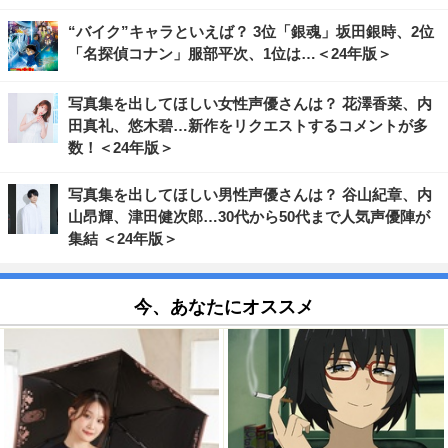
“バイク”キャラといえば？ 3位「銀魂」坂田銀時、2位
「名探偵コナン」服部平次、1位は…＜24年版＞
写真集を出してほしい女性声優さんは？ 花澤香菜、内
田真礼、悠木碧…新作をリクエストするコメントが多
数！＜24年版＞
写真集を出してほしい男性声優さんは？ 谷山紀章、内
山昂輝、津田健次郎…30代から50代まで人気声優陣が
集結 ＜24年版＞
今、あなたにオススメ