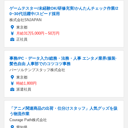
ゲームテスター/未経験OK/研修充実/かんたんチェック作業/2
0~30代活躍中/スピード採用
株式会社SNJAPAN
東京都
月給31万5,000円～50万円
正社員
事務/PC・データ入力/総務・法務・人事 エンタメ業界/服装·
髪色自由 人事部でのコツコツ事務
パーソルテンプスタッフ株式会社
東京都
時給1,800円
派遣社員
「アニメ関連商品の出荷・仕分けスタッフ」人気グッズを扱
う物流作業
Courage Path株式会社
愛知県