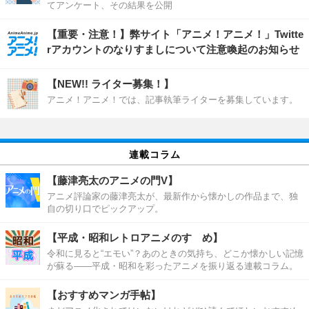
てアンケート、その結果を公開
【重要・注意！】弊サイト「アニメ！アニメ！」Twitte
rアカウントのなりすましについて注意喚起のお知らせ
【NEW!! ライター募集！】
アニメ！アニメ！では、記事執筆ライターを募集しています。
連載コラム
【藤津亮太のアニメの門V】
アニメ評論家の藤津亮太が、最新作から懐かしの作品まで、独
自の切り口でピックアップ。
【平成・昭和レトロアニメのすゝめ】
令和に見ると“エモい”？あのときの気持ち、どこか懐かしい記憶
が蘇る――平成・昭和を彩ったアニメを振り返る連載コラム。
【おすすめマンガ手帖】