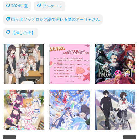
2024年夏
アンケート
時々ボソッとロシア語でデレる隣のアーリャさん
【推しの子】