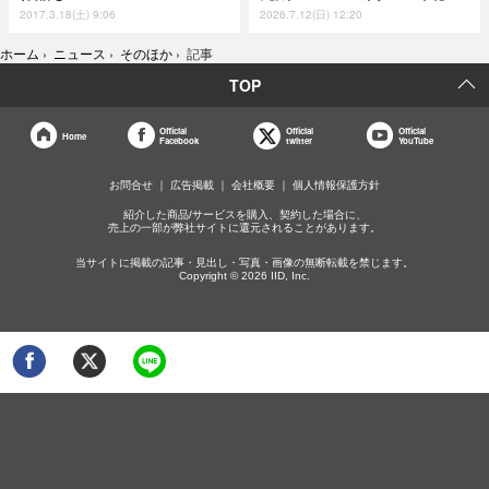
2017.3.18(土) 9:06
2026.7.12(日) 12:20
ホーム
›
ニュース
›
そのほか
›
記事
TOP
Official
Official
Official
Home
Facebook
twitter
YouTube
お問合せ
広告掲載
会社概要
個人情報保護方針
紹介した商品/サービスを購入、契約した場合に、
売上の一部が弊社サイトに還元されることがあります。
当サイトに掲載の記事・見出し・写真・画像の無断転載を禁じます。
Copyright © 2026 IID, Inc.