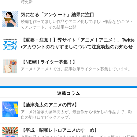
時更新
気になる「アンケート」結果に注目
続編を作ってほしい作品やアニメ化してほしい作品などについ
てアンケート、その結果を公開
【重要・注意！】弊サイト「アニメ！アニメ！」Twitte
rアカウントのなりすましについて注意喚起のお知らせ
【NEW!! ライター募集！】
アニメ！アニメ！では、記事執筆ライターを募集しています。
連載コラム
【藤津亮太のアニメの門V】
アニメ評論家の藤津亮太が、最新作から懐かしの作品まで、独
自の切り口でピックアップ。
【平成・昭和レトロアニメのすゝめ】