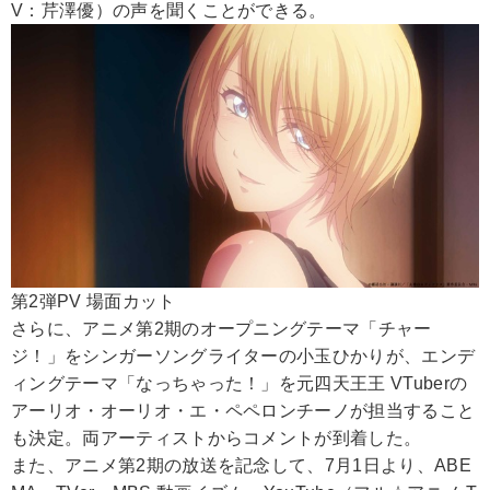
V：芹澤優）の声を聞くことができる。
第2弾PV 場面カット
さらに、アニメ第2期のオープニングテーマ「チャー
ジ！」をシンガーソングライターの小玉ひかりが、エンデ
ィングテーマ「なっちゃった！」を元四天王王 VTuberの
アーリオ・オーリオ・エ・ペペロンチーノが担当すること
も決定。両アーティストからコメントが到着した。
また、アニメ第2期の放送を記念して、7月1日より、ABE