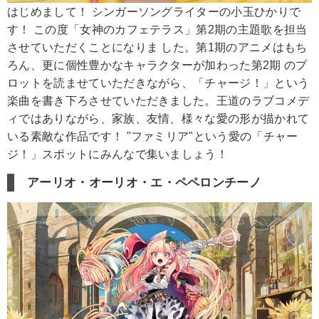
はじめまして！ シンガーソングライターの小玉ひかりで
す！ この度「女神のカフェテラス」第2期の主題歌を担当
させていただくことになりま した。第1期のアニメはもち
ろん、更に個性豊かなキャラクターが加わった第2期 のプ
ロットを読ませていただきながら、「チャージ！」という
楽曲を書き下ろさせていただきました。王道のラブコメデ
ィではありながら、家族、友情、様々な愛の形が描かれて
いる素敵な作品です！ "ファミリア"という愛の「チャー
ジ！」スポットにみんなで集いましょう！
アーリオ・オーリオ・エ・ペペロンチーノ