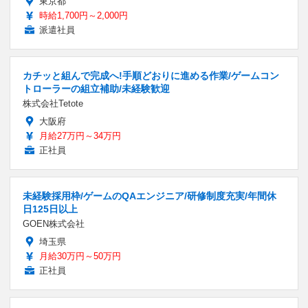
東京都
時給1,700円～2,000円
派遣社員
カチッと組んで完成へ!手順どおりに進める作業/ゲームコン
トローラーの組立補助/未経験歓迎
株式会社Tetote
大阪府
月給27万円～34万円
正社員
未経験採用枠/ゲームのQAエンジニア/研修制度充実/年間休
日125日以上
GOEN株式会社
埼玉県
月給30万円～50万円
正社員