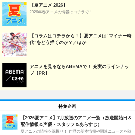
【夏アニメ 2026】
2026年春アニメの情報はコチラで！
【コラムはコチラから！】夏アニメは“マイナー時
代”をどう描くのか？／ほか
アニメを見るならABEMAで！ 充実のラインナッ
プ【PR】
特集企画
【2026夏アニメ】7月放送のアニメ一覧（放送開始日＆
配信情報＆声優・スタッフ＆あらすじ）
夏アニメの情報を深掘り！ 作品の基本情報や関連ニュースを随