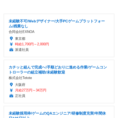
未経験不可/Webデザイナー/大手PCゲームプラットフォー
ム/残業なし
合同会社EXNOA
東京都
時給1,700円～2,000円
派遣社員
カチッと組んで完成へ!手順どおりに進める作業/ゲームコン
トローラーの組立補助/未経験歓迎
株式会社Tetote
大阪府
月給27万円～34万円
正社員
未経験採用枠/ゲームのQAエンジニア/研修制度充実/年間休