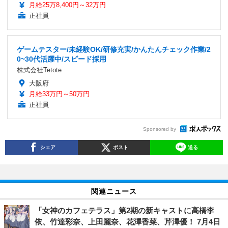
月給25万8,400円～32万円
正社員
ゲームテスター/未経験OK/研修充実/かんたんチェック作業/2
0~30代活躍中/スピード採用
株式会社Tetote
大阪府
月給33万円～50万円
正社員
Sponsored by
シェア
ポスト
送る
関連ニュース
「女神のカフェテラス」第2期の新キャストに高橋李
依、竹達彩奈、上田麗奈、花澤香菜、芹澤優！ 7月4日