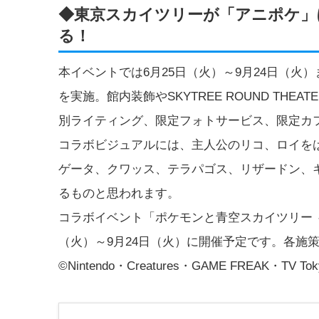
◆東京スカイツリーが「アニポケ」
る！
本イベントでは6月25日（火）～9月24日（
を実施。館内装飾やSKYTREE ROUND TH
別ライティング、限定フォトサービス、限定カ
コラボビジュアルには、主人公のリコ、ロイを
ゲータ、クワッス、テラパゴス、リザードン、
るものと思われます。
コラボイベント「ポケモンと青空スカイツリー ～
（火）～9月24日（火）に開催予定です。各施
©Nintendo・Creatures・GAME FREAK・TV To