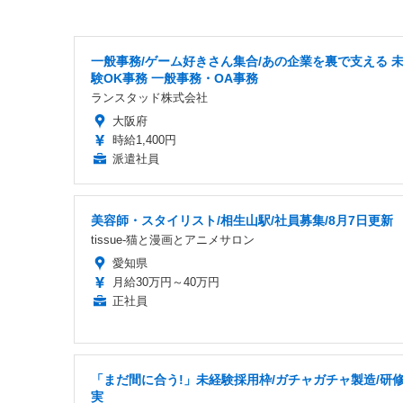
一般事務/ゲーム好きさん集合/あの企業を裏で支える 
験OK事務 一般事務・OA事務
ランスタッド株式会社
大阪府
時給1,400円
派遣社員
美容師・スタイリスト/相生山駅/社員募集/8月7日更新
tissue-猫と漫画とアニメサロン
愛知県
月給30万円～40万円
正社員
「まだ間に合う!」未経験採用枠/ガチャガチャ製造/研
実