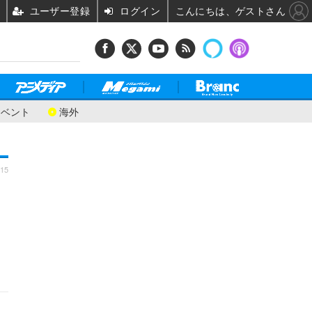
ユーザー登録
ログイン
こんにちは、ゲストさん
イベント
海外
:15
よ