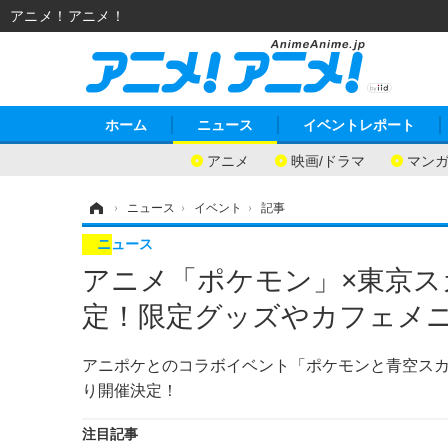
アニメ！アニメ！
ホーム
ニュース
イベントレポート
アニメ
映画/ドラマ
マン
ホーム
›
ニュース
›
イベント
›
記事
ニュース
アニメ「ポケモン」×東京
定！限定グッズやカフェメ
アニポケとのコラボイベント「ポケモンと青空スカ
り開催決定！
注目記事