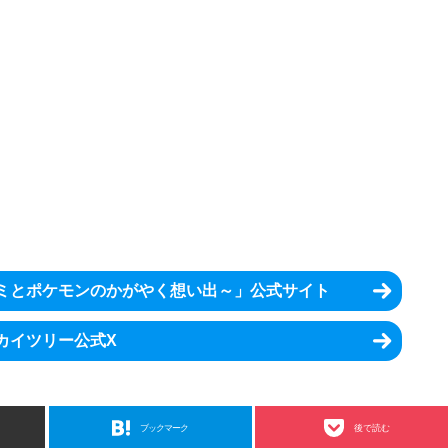
キミとポケモンのかがやく想い出～」公式サイト
カイツリー公式X
ブックマーク
後で読む