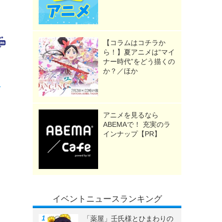
》
【コラムはコチラか
ら！】夏アニメは“マイ
ナー時代”をどう描くの
か？／ほか
レ
アニメを見るなら
ABEMAで！ 充実のラ
インナップ【PR】
イベントニュースランキング
「薬屋」壬氏様とひまわりの