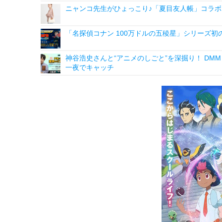
ニャンコ先生がひょっこり♪「夏目友人帳」コラボ
「名探偵コナン 100万ドルの五稜星」シリーズ初の
神谷浩史さんと“アニメのしごと”を深掘り！ DMM p
一夜でキャッチ