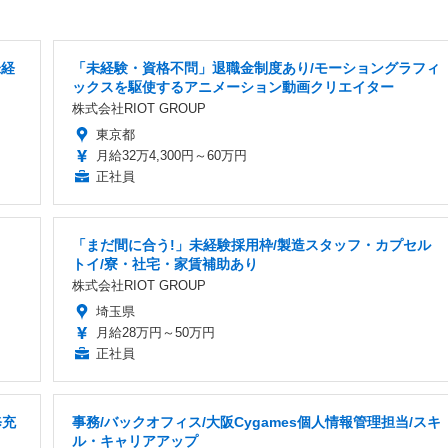
未経
「未経験・資格不問」退職金制度あり/モーショングラフィ
ックスを駆使するアニメーション動画クリエイター
株式会社RIOT GROUP
東京都
月給32万4,300円～60万円
正社員
「まだ間に合う!」未経験採用枠/製造スタッフ・カプセル
トイ/寮・社宅・家賃補助あり
株式会社RIOT GROUP
埼玉県
月給28万円～50万円
正社員
修充
事務/バックオフィス/大阪Cygames個人情報管理担当/スキ
ル・キャリアアップ