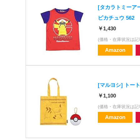
[タカラトミーアー
ピカチュウ 562
￥1,430
(価格・在庫状況は記
Amazon
[マルヨシ] トート
￥1,100
(価格・在庫状況は記
Amazon