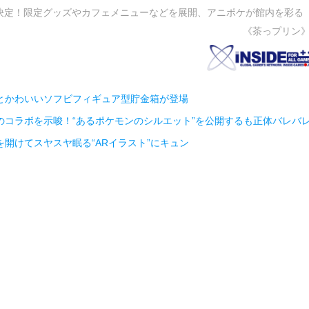
決定！限定グッズやカフェメニューなどを展開、アニポケが館内を彩る
《茶っプリン
とかわいいソフビフィギュア型貯金箱が登場
コラボを示唆！“あるポケモンのシルエット”を公開するも正体バレバ
開けてスヤスヤ眠る“ARイラスト”にキュン