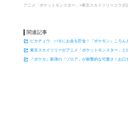
アニメ「ポケットモンスター」×東京スカイツリーコラボ
関連記事
ピカチュウ、パモにお金を貯金！『ポケモン』ころん
東京スカイツリーがアニメ「ポケットモンスター」との
『ポケカ』新弾の「ゾロア」が衝撃的な可愛さ！お口を