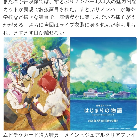
また本予告映像では、すとぷりメンバー1人1人の魅力的な
カットが新規でお披露目された。すとぷりメンバーが海や
学校など様々な舞台で、表情豊かに楽しんでいる様子がう
かがえる。さらに今回はライブ衣装に身を包んだ姿も見ら
れ、ますます目が離せない。
ムビチケカード購入特典：メインビジュアルクリアファイ