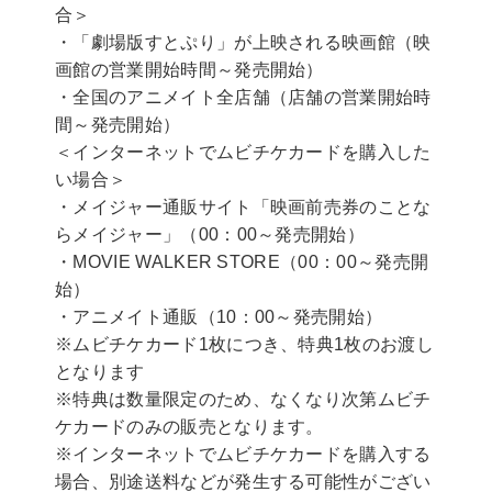
合＞
・「劇場版すとぷり」が上映される映画館（映
画館の営業開始時間～発売開始）
・全国のアニメイト全店舗（店舗の営業開始時
間～発売開始）
＜インターネットでムビチケカードを購入した
い場合＞
・メイジャー通販サイト「映画前売券のことな
らメイジャー」（00：00～発売開始）
・MOVIE WALKER STORE（00：00～発売開
始）
・アニメイト通販（10：00～発売開始）
※ムビチケカード1枚につき、特典1枚のお渡し
となります
※特典は数量限定のため、なくなり次第ムビチ
ケカードのみの販売となります。
※インターネットでムビチケカードを購入する
場合、別途送料などが発生する可能性がござい