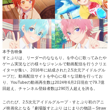
本予告映像
すとぷりは、リーダーのななもり。を中心に歌ってみたや
ゲーム実況などの様々なジャンルで動画配信を行うクリエ
イターが集い、2016年に結成された2.5次元アイドルグル
ープだ。動画配信サイトを中心に様々な活動を行ってお
り、YouTubeの動画再生数は2024年6月2日現在で79.7億
回超え、チャンネル登録者数は290万人超えを誇る。
このたび、2.5次元アイドルグループ・すとぷり初のアニ
メ映画化となる『劇場版すとぷり はじまりの物語～Straw