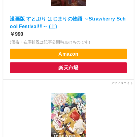
漫画版 すとぷり はじまりの物語 ～Strawberry Sch
ool Festival!!!～ (上)
￥990
(価格・在庫状況は記事公開時点のものです)
Amazon
楽天市場