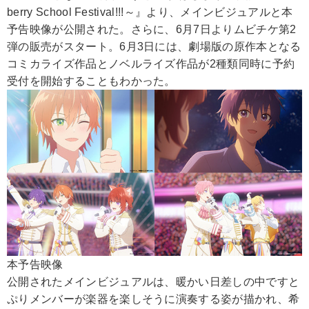
berry School Festival!!!～』より、メインビジュアルと本
予告映像が公開された。さらに、6月7日よりムビチケ第2
弾の販売がスタート。6月3日には、劇場版の原作本となる
コミカライズ作品とノベルライズ作品が2種類同時に予約
受付を開始することもわかった。
本予告映像
公開されたメインビジュアルは、暖かい日差しの中ですと
ぷりメンバーが楽器を楽しそうに演奏する姿が描かれ、希