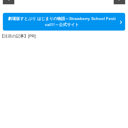
劇場版すとぷり はじまりの物語～Strawberry School Festi
val!!!～公式サイト
【注目の記事】[PR]