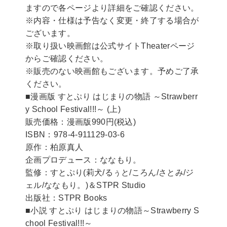
ますので各ページより詳細をご確認ください。
※内容・仕様は予告なく変更・終了する場合が
ございます。
※取り扱い映画館は公式サイトTheaterページ
からご確認ください。
※販売のない映画館もございます。予めご了承
ください。
■漫画版 すとぷり はじまりの物語 ～Strawberr
y School Festival!!!～ (上)
販売価格：漫画版990円(税込)
ISBN：978-4-911129-03-6
原作：柏原真人
企画プロデュース：ななもり。
監修：すとぷり(莉犬/るぅと/ころん/さとみ/ジ
ェル/ななもり。)＆STPR Studio
出版社：STPR Books
■小説 すとぷり はじまりの物語～Strawberry S
chool Festival!!!～