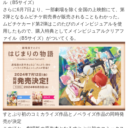
ル（B5サイズ）
さらに6月7日より、一部劇場を除く全国の上映館にて、第
2弾となるムビチケ前売券が販売されることもわかった。
ムビチケカード第2弾はこのたびのメインビジュアルを使
用したもので、購入特典としてメインビジュアルクリアフ
ァイル（B5サイズ）がついてくる。
すとぷり初のコミカライズ作品とノベライズ作品の同時発
売が決定