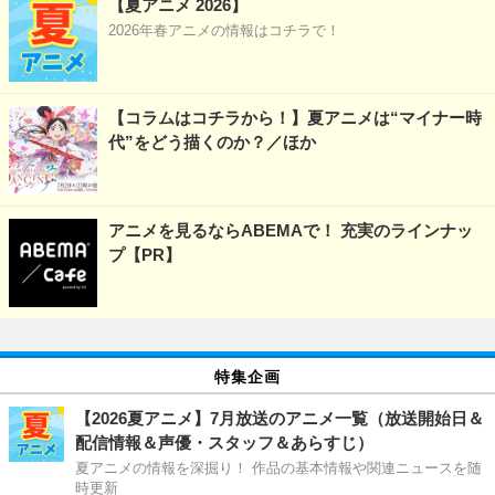
【夏アニメ 2026】
2026年春アニメの情報はコチラで！
【コラムはコチラから！】夏アニメは“マイナー時
代”をどう描くのか？／ほか
アニメを見るならABEMAで！ 充実のラインナッ
プ【PR】
特集企画
【2026夏アニメ】7月放送のアニメ一覧（放送開始日＆
配信情報＆声優・スタッフ＆あらすじ）
夏アニメの情報を深掘り！ 作品の基本情報や関連ニュースを随
時更新