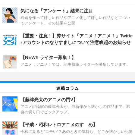
気になる「アンケート」結果に注目
続編を作ってほしい作品やアニメ化してほしい作品などについ
てアンケート、その結果を公開
【重要・注意！】弊サイト「アニメ！アニメ！」Twitte
rアカウントのなりすましについて注意喚起のお知らせ
【NEW!! ライター募集！】
アニメ！アニメ！では、記事執筆ライターを募集しています。
連載コラム
【藤津亮太のアニメの門V】
アニメ評論家の藤津亮太が、最新作から懐かしの作品まで、独
自の切り口でピックアップ。
【平成・昭和レトロアニメのすゝめ】
令和に見ると“エモい”？あのときの気持ち、どこか懐かしい記憶