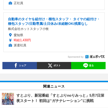
正社員
自動車のタイヤを組付け・梱包スタッフ・ タイヤの組付け・
梱包スタッフ/日勤専属/土日休み/未経験OK/残業なし
株式会社ホットスタッフ小牧
愛知県
時給1,430円
派遣社員
Sponsored by
シェア
ポスト
送る
関連ニュース
すとぷり、新冠番組「すとぷりnoりみっと」5月7日深
夜スタート！ 初回は“ガチナレーション”に挑戦