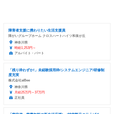
障害者支援に携わりたい生活支援員
障がいグループホーム クロスハートハイツ和泉が丘
神奈川県
時給1,253円～
アルバイト・パート
「残り枠わずか!」未経験採用枠/システムエンジニア/研修制
度充実
株式会社alBee
神奈川県
月給25万円～37万円
正社員