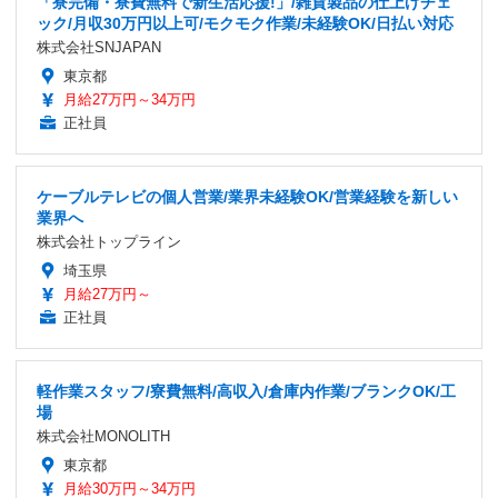
「寮完備・寮費無料で新生活応援!」/雑貨製品の仕上げチェ
ック/月収30万円以上可/モクモク作業/未経験OK/日払い対応
株式会社SNJAPAN
東京都
月給27万円～34万円
正社員
ケーブルテレビの個人営業/業界未経験OK/営業経験を新しい
業界へ
株式会社トップライン
埼玉県
月給27万円～
正社員
軽作業スタッフ/寮費無料/高収入/倉庫内作業/ブランクOK/工
場
株式会社MONOLITH
東京都
月給30万円～34万円