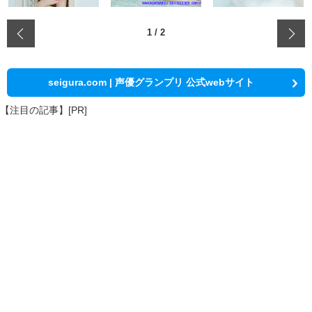
‹
1
/
2
seigura.com | 声優グランプリ 公式webサイト
【注目の記事】[PR]