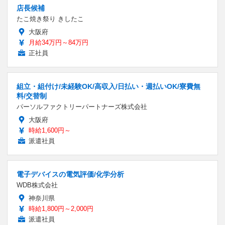
店長候補
たこ焼き祭り きしたこ
大阪府
月給34万円～84万円
正社員
組立・組付け/未経験OK/高収入/日払い・週払いOK/寮費無
料/交替制
パーソルファクトリーパートナーズ株式会社
大阪府
時給1,600円～
派遣社員
電子デバイスの電気評価/化学分析
WDB株式会社
神奈川県
時給1,800円～2,000円
派遣社員