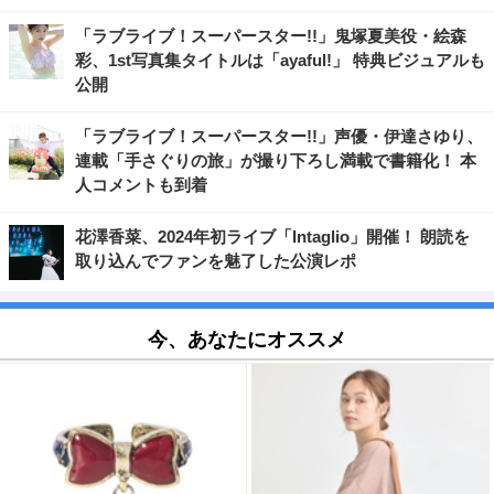
「ラブライブ！スーパースター!!」鬼塚夏美役・絵森
彩、1st写真集タイトルは「ayaful!」 特典ビジュアルも
公開
「ラブライブ！スーパースター!!」声優・伊達さゆり、
連載「手さぐりの旅」が撮り下ろし満載で書籍化！ 本
人コメントも到着
花澤香菜、2024年初ライブ「Intaglio」開催！ 朗読を
取り込んでファンを魅了した公演レポ
今、あなたにオススメ