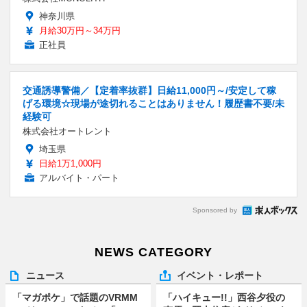
神奈川県
月給30万円～34万円
正社員
交通誘導警備／【定着率抜群】日給11,000円～/安定して稼
げる環境☆現場が途切れることはありません！履歴書不要/未
経験可
株式会社オートレント
埼玉県
日給1万1,000円
アルバイト・パート
Sponsored by
NEWS CATEGORY
ニュース
イベント・レポート
「マガポケ」で話題のVRMM
「ハイキュー!!」西谷夕役の