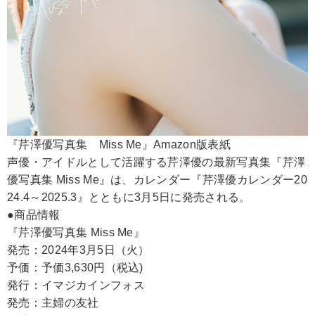
『芹澤優写真集 Miss Me』Amazon版表紙
声優・アイドルとして活躍する芹澤優の最新写真集『芹澤
優写真集 Miss Me』は、カレンダー『芹澤優カレンダー20
24.4～2025.3』とともに3月5日に発売される。
●商品情報
『芹澤優写真集 Miss Me』
発売：2024年3月5日（火）
予価：予価3,630円（税込)
発行：イマジカインフォス
発売：主婦の友社