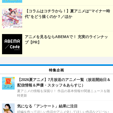
【コラムはコチラから！】夏アニメは“マイナー時
代”をどう描くのか？／ほか
アニメを見るならABEMAで！ 充実のラインナッ
プ【PR】
特集企画
【2026夏アニメ】7月放送のアニメ一覧（放送開始日＆
配信情報＆声優・スタッフ＆あらすじ）
夏アニメの情報を深掘り！ 作品の基本情報や関連ニュースを随
時更新
気になる「アンケート」結果に注目
続編を作ってほしい作品やアニメ化してほしい作品などについ