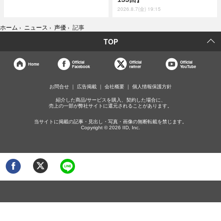
2026.8.7(金) 19:15
ホーム
›
ニュース
›
声優
›
記事
TOP
Official
Official
Official
Home
Facebook
twitter
YouTube
お問合せ
広告掲載
会社概要
個人情報保護方針
紹介した商品/サービスを購入、契約した場合に、
売上の一部が弊社サイトに還元されることがあります。
当サイトに掲載の記事・見出し・写真・画像の無断転載を禁じます。
Copyright © 2026 IID, Inc.