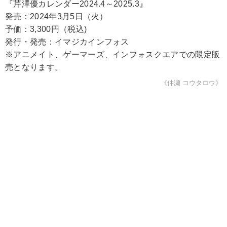
『芹澤優カレンダー2024.4～2025.3』
発売：2024年3月5日（火）
予価：3,300円（税込)
発行・発売：イマジカインフォス
※アニメイト、ゲーマーズ、インフォスクエアでの限定販
売となります。
《仲瀬 コウタロウ》