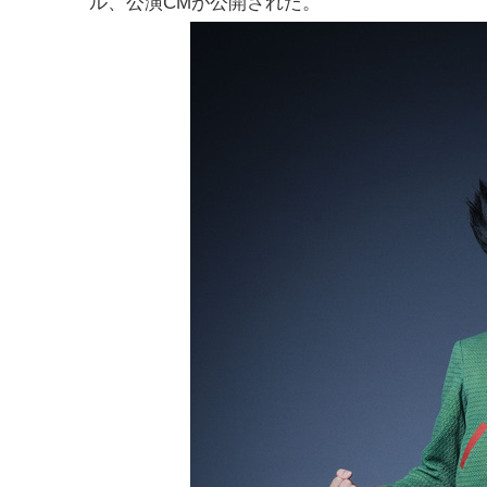
ル、公演CMが公開された。