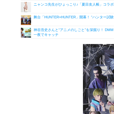
ニャンコ先生がひょっこり♪「夏目友人帳」コラボ
舞台「HUNTER×HUNTER」開幕！ “ハンター試
神谷浩史さんと“アニメのしごと”を深掘り！ DMM p
一夜でキャッチ