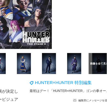
HUNTER×HUNTER 特別編集
最初はグー！「HUNTER×HUNTER」ゴンの
の上演が決定し
ービジュア
編集部にメッセージを