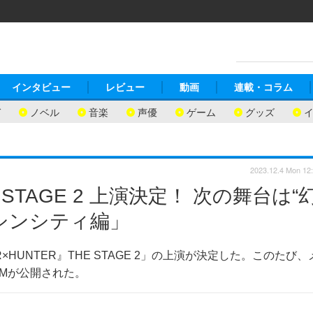
インタビュー
レビュー
動画
連載・コラム
ガ
ノベル
音楽
声優
ゲーム
グッズ
2023.12.4 Mon 12
E STAGE 2 上演決定！ 次の舞台は“
シンシティ編」
R×HUNTER』THE STAGE 2」の上演が決定した。このたび、
Mが公開された。