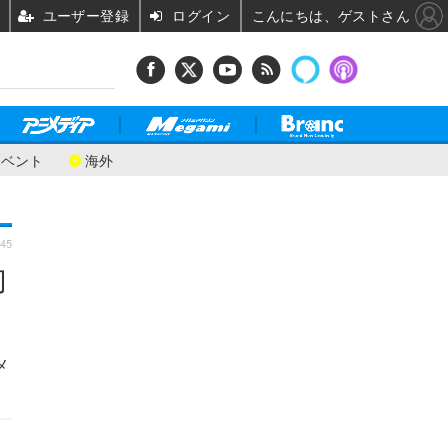
ユーザー登録
ログイン
こんにちは、ゲストさん
イベント
海外
:45
幻
メ