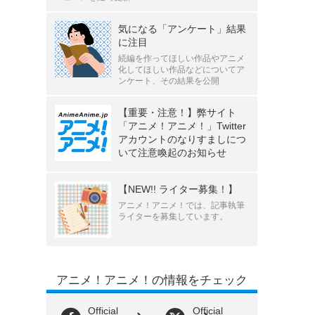
気になる「アンケート」結果
に注目
続編を作ってほしい作品やアニメ
化してほしい作品などについてア
ンケート、その結果を公開
【重要・注意！】弊サイト
「アニメ！アニメ！」Twitter
アカウントのなりすましにつ
いて注意喚起のお知らせ
【NEW!! ライター募集！】
アニメ！アニメ！では、記事執筆
ライターを募集しています。
アニメ！アニメ！の情報をチェック
Official
Official