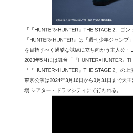
「『HUNTER×HUNTER』THE STAGE 2」
『HUNTER×HUNTER』は「週刊少年ジャ
を目指すべく過酷な試練に立ち向かう主人公・
2023年5月には舞台「『HUNTER×HUNTER
「『HUNTER×HUNTER』THE STAGE 2」
東京公演は2024年3月16日から3月31日まで
場 シアター・ドラマシティにて行われる。