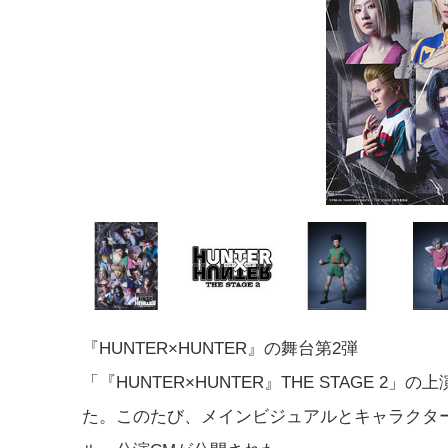
『HUNTER×HUNTER』の舞台第2弾
「『HUNTER×HUNTER』THE STAGE 2」
た。このたび、メインビジュアルとキャラクタ