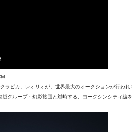
CM
、クラピカ、レオリオが、世界最大のオークションが行われ
盗賊グループ・幻影旅団と対峙する、ヨークシンシティ編