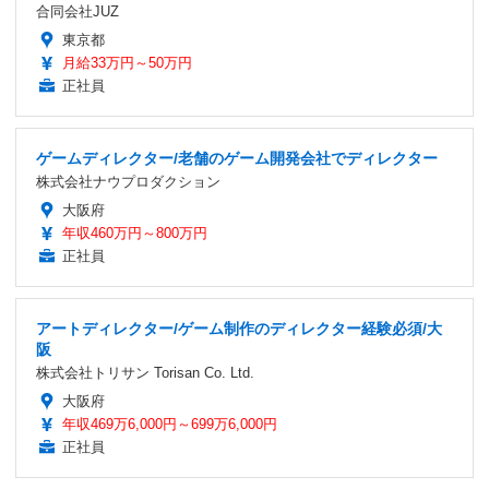
合同会社JUZ
東京都
月給33万円～50万円
正社員
ゲームディレクター/老舗のゲーム開発会社でディレクター
株式会社ナウプロダクション
大阪府
年収460万円～800万円
正社員
アートディレクター/ゲーム制作のディレクター経験必須/大
阪
株式会社トリサン Torisan Co. Ltd.
大阪府
年収469万6,000円～699万6,000円
正社員