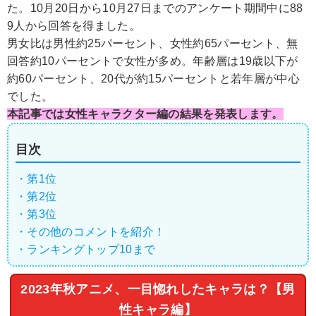
た。10月20日から10月27日までのアンケート期間中に88
9人から回答を得ました。
男女比は男性約25パーセント、女性約65パーセント、無
回答約10パーセントで女性が多め。年齢層は19歳以下が
約60パーセント、20代が約15パーセントと若年層が中心
でした。
本記事では女性キャラクター編の結果を発表します。
目次
・第1位
・第2位
・第3位
・その他のコメントを紹介！
・ランキングトップ10まで
2023年秋アニメ、一目惚れしたキャラは？【男
性キャラ編】