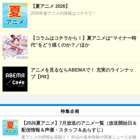
【夏アニメ 2026】
2026年春アニメの情報はコチラで！
【コラムはコチラから！】夏アニメは“マイナー時
代”をどう描くのか？／ほか
アニメを見るならABEMAで！ 充実のラインナッ
プ【PR】
特集企画
【2026夏アニメ】7月放送のアニメ一覧（放送開始日＆
配信情報＆声優・スタッフ＆あらすじ）
夏アニメの情報を深掘り！ 作品の基本情報や関連ニュースを随