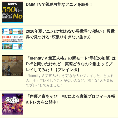
DMM TVで視聴可能なアニメを紹介！
2026年夏アニメは“戦わない異世界”が熱い！ 異世
界で見つける“頑張りすぎない生き方
「Identity V 第五人格」の新モード“手記の加筆”は
PvEと聞いたけれど…実際どうなの？集まってプ
レイしてみた！【プレイレポ】
『Identity V 第五人格』が好きな人やプレイしたことある
人、全くプレイしたことがない人など、様々な4人を集め
てプレイしてみました！
「声優と夜あそび」MCによる直筆プロフィール帳
&トレカを公開中♪