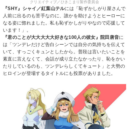
クリエイティブ／ひきこまり製作委員会
『SHY』シャイ／紅葉山テル
には「恥ずかしがり屋さんで
人前に出るのも苦手なのに、誰かを助けようとヒーローに
なる姿に惚れました。私も恥ずかしがりやなので応援して
います！」。
『君のことが大大大大大好きな100人の彼女』院田唐音
に
は「ツンデレだけど告白シーンでは自分の気持ちを伝えて
いて、すっごくキュンとしたから。普段は言いたいことを
素直に言えなくて、会話が成り立たなかったり、恥をかい
たりしているのも、ツンデレらしくてキュート」と大勢の
ヒロインが登場するタイトルにも投票がありました。