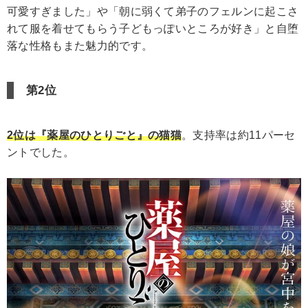
可愛すぎました」や「朝に弱くて弟子のフェルンに起こさ
れて服を着せてもらう子どもっぽいところが好き」と自堕
落な性格もまた魅力的です。
第2位
2位は『薬屋のひとりごと』の猫猫
。支持率は約11パーセ
ントでした。