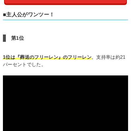
■主人公がワンツー！
第1位
1位は『葬送のフリーレン』のフリーレン
。支持率は約21
パーセントでした。