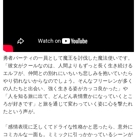
勇者パーティの一員として魔王を討伐した魔法使いです。
「彼女がクールなのは、人間よりもずっと長く生き続ける
エルフが、仲間との別れにいちいち悲しみを抱いていたら
やり切れないからなのでしょう。そんなフリーレンが多く
の人たちと出会い、強く生きる姿がカッコ良かった」や
「人を知る旅に出て、どんどん表情豊かになっていくとこ
ろが好きです」と旅を通じて変わっていく姿に心を撃たれ
たという声が。
「感情表現に乏しくてドライな性格かと思ったら、意外に
コミカルな一面も。ミミックに引っかかっているシーンが