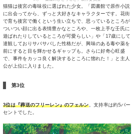
猫猫は後宮の毒味役に選ばれた少女。「図書館で原作小説
に出会ってから、ずっと大好きなキャラクターです。花街
で育ち後宮で働くという生い立ちで、思っているところが
ついつい顔に出る表情豊かなところや、一枚上手な壬氏に
遊ばれたりしているところが可愛らしい」や「17歳にして
達観しておりサバサバした性格だが、興味のある毒や薬を
前にすると目を輝かせるギャップも。さらに好奇心旺盛
で、事件をカッコ良く解決するところに惚れた！」と主人
公が上位に入りました。
第3位
3位は『葬送のフリーレン』のフェルン
。支持率は約5パー
セントでした。