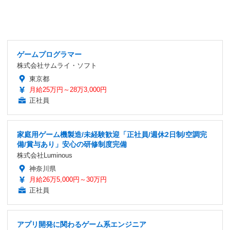
ゲームプログラマー
株式会社サムライ・ソフト
東京都
月給25万円～28万3,000円
正社員
家庭用ゲーム機製造/未経験歓迎「正社員/週休2日制/空調完
備/賞与あり」安心の研修制度完備
株式会社Luminous
神奈川県
月給26万5,000円～30万円
正社員
アプリ開発に関わるゲーム系エンジニア