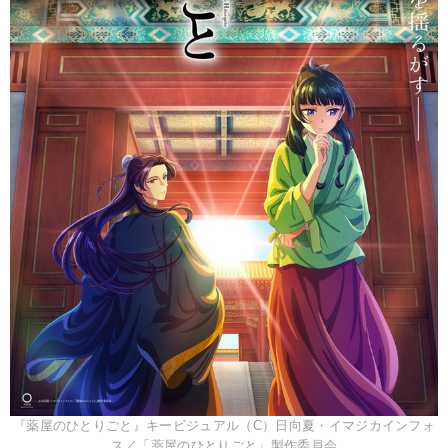
『薬屋のひとりごと』キービジュアル（C）日向夏・イマジカインフォ
ス／「薬屋のひとりごと」製作委員会