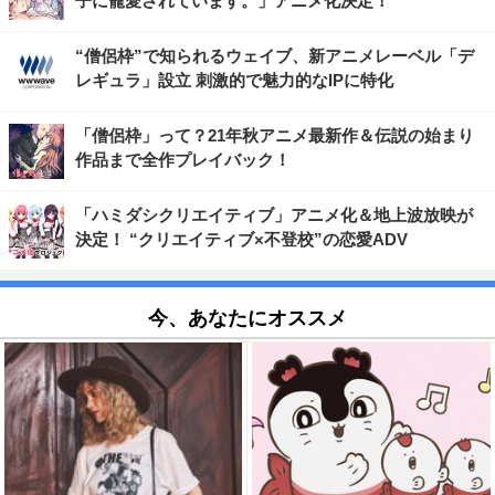
子に寵愛されています。」アニメ化決定！
“僧侶枠”で知られるウェイブ、新アニメレーベル「デ
レギュラ」設立 刺激的で魅力的なIPに特化
「僧侶枠」って？21年秋アニメ最新作＆伝説の始まり
作品まで全作プレイバック！
「ハミダシクリエイティブ」アニメ化＆地上波放映が
決定！ “クリエイティブ×不登校”の恋愛ADV
今、あなたにオススメ