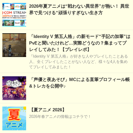
2026年夏アニメは“戦わない異世界”が熱い！ 異世
界で見つける“頑張りすぎない生き方
「Identity V 第五人格」の新モード“手記の加筆”は
PvEと聞いたけれど…実際どうなの？集まってプ
レイしてみた！【プレイレポ】
『Identity V 第五人格』が好きな人やプレイしたことある
人、全くプレイしたことがない人など、様々な4人を集め
てプレイしてみました！
「声優と夜あそび」MCによる直筆プロフィール帳
&トレカを公開中♪
【夏アニメ 2026】
2026年春アニメの情報はコチラで！