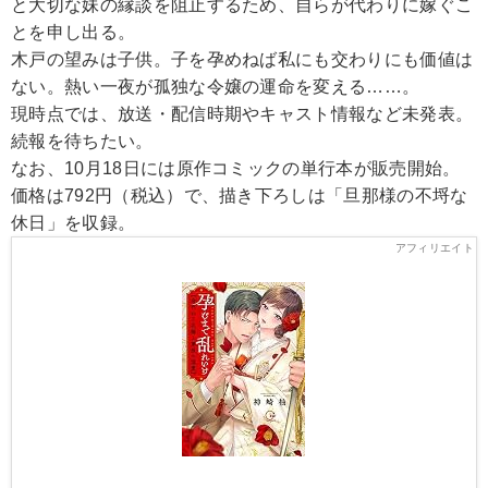
と大切な妹の縁談を阻止するため、自らが代わりに嫁ぐこ
とを申し出る。
木戸の望みは子供。子を孕めねば私にも交わりにも価値は
ない。熱い一夜が孤独な令嬢の運命を変える……。
現時点では、放送・配信時期やキャスト情報など未発表。
続報を待ちたい。
なお、10月18日には原作コミックの単行本が販売開始。
価格は792円（税込）で、描き下ろしは「旦那様の不埒な
休日」を収録。