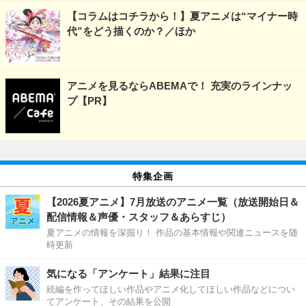
【コラムはコチラから！】夏アニメは“マイナー時
代”をどう描くのか？／ほか
アニメを見るならABEMAで！ 充実のラインナッ
プ【PR】
特集企画
【2026夏アニメ】7月放送のアニメ一覧（放送開始日＆
配信情報＆声優・スタッフ＆あらすじ）
夏アニメの情報を深掘り！ 作品の基本情報や関連ニュースを随
時更新
気になる「アンケート」結果に注目
続編を作ってほしい作品やアニメ化してほしい作品などについ
てアンケート、その結果を公開