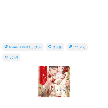
AnimeFestaオリジナル
僧侶枠
アニメ化
マンガ