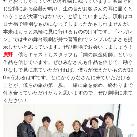
だとおっしゃっていたのが印象に残っています。客席と同
じ空間にある楽器が鳴り、生の音がお客さんの耳に届くと
いうことが大事ではないか、と話していました。演劇はコ
ロナ禍で特別なものになってしまったかもしれませんが、
本来はもっと気軽に見に行けるもののはずです。「ハガレ
ン」では生の舞台観劇が持つ普遍的でシンプルなよさも提
示したいと思っています。ぜひ劇場でお会いしましょう！
廣野
僕らキャストもスタッフも「鋼の錬金術師」という
作品を信じています。ぜひみなさんも作品を信じて、勘ぐ
りなしで見に来ていただければ、僕らが伝えたいものが10
0％伝わるはずです。とにかくみなさんに来ていただける
ことが、僕らの旅の第一歩。一緒に旅を始め、終わりまで
付き合っていただけたらと思いますので、ぜひ劇場に来て
ください！