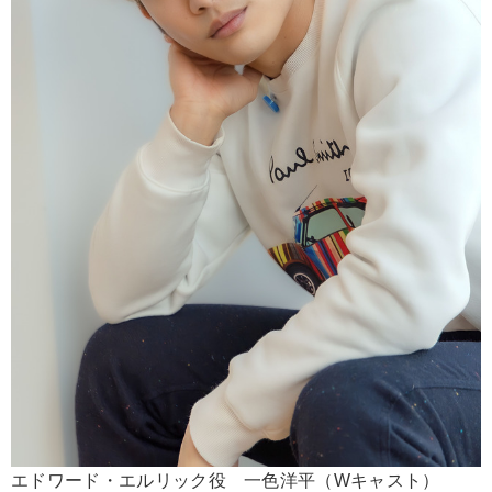
エドワード・エルリック役 一色洋平（Wキャスト）