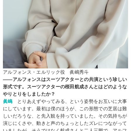
アルフォンス・エルリック役 眞嶋秀斗
――アルフォンスはスーツアクターとの共演という珍しい
形式です。スーツアクターの桜田航成さんとはどのような
やりとりをしましたか？
眞嶋
とりあえずやってみる、という姿勢をお互いに大事
にしています。最初は僕のほうが、この形態での芝居は難
しいだろうな、と先入観を持っていました。その気持ちが
演じにくさや、動きと声のちょっとしたズレにつながって
いましたが、そうではなく航成さんと二人三脚で、アルフ