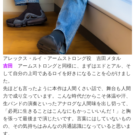
アレックス・ルイ・アームストロング役 吉田メタル
吉田
アームストロングと同様に、まずはエドとアル、そ
して自分の上司であるロイを好きになることを心がけまし
た。
先ほども言ったように本作は人間くさい話で、舞台も人間
力で成り立っています。こんな時代だからこそ体温や汗、
生バンドの演奏といったアナログな人間味を出し切って、
「必死に生きることはこんなにもかっこいいんだ！」と胸
を張って最後まで演じたいです。言葉にはしていないもの
の、その気持ちはみんなの共通認識になっていると思いま
す。