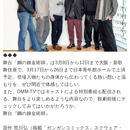
◆◆◆
舞台「鋼の錬金術師」は3月8日から12日まで大阪・新歌
舞伎座で、3月17日から26日まで日本青年館ホールで上演
予定。登場人物たちの身体から伝わってくる熱い想いと温
もりを、ぜひ間近で体感してほしい。
また、DMM TVではキャストによる特別番組も配信され
る。舞台をより楽しめるような内容なので、観劇前後にチ
ェックしてみてはいかがだろうか。
舞台『鋼の錬金術師』
原作 荒川弘（掲載「ガンガンコミックス」スクウェア・