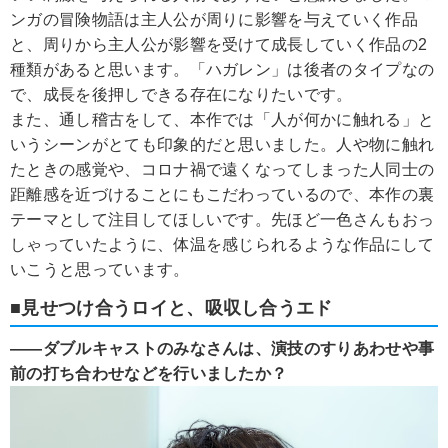
ンガの冒険物語は主人公が周りに影響を与えていく作品
と、周りから主人公が影響を受けて成長していく作品の2
種類があると思います。「ハガレン」は後者のタイプなの
で、成長を後押しできる存在になりたいです。
また、通し稽古をして、本作では「人が何かに触れる」と
いうシーンがとても印象的だと思いました。人や物に触れ
たときの感覚や、コロナ禍で遠くなってしまった人同士の
距離感を近づけることにもこだわっているので、本作の裏
テーマとして注目してほしいです。先ほど一色さんもおっ
しゃっていたように、体温を感じられるような作品にして
いこうと思っています。
■見せつけ合うロイと、吸収し合うエド
――ダブルキャストのみなさんは、演技のすりあわせや事
前の打ち合わせなどを行いましたか？