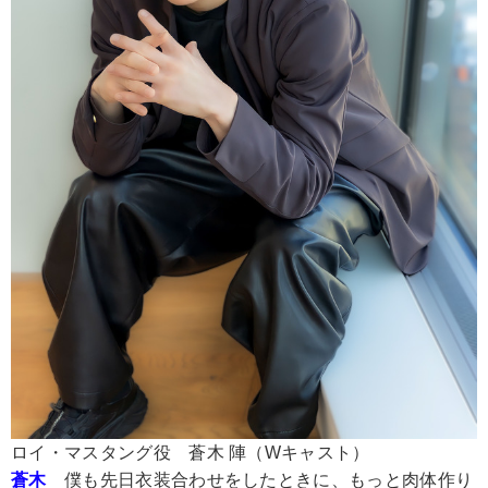
ロイ・マスタング役 蒼木 陣（Wキャスト）
蒼木
僕も先日衣装合わせをしたときに、もっと肉体作り