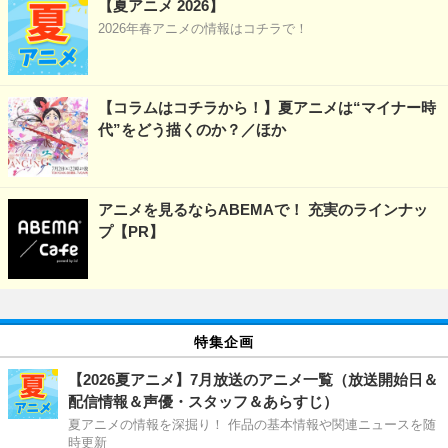
【夏アニメ 2026】
2026年春アニメの情報はコチラで！
【コラムはコチラから！】夏アニメは“マイナー時
代”をどう描くのか？／ほか
アニメを見るならABEMAで！ 充実のラインナッ
プ【PR】
特集企画
【2026夏アニメ】7月放送のアニメ一覧（放送開始日＆
配信情報＆声優・スタッフ＆あらすじ）
夏アニメの情報を深掘り！ 作品の基本情報や関連ニュースを随
時更新