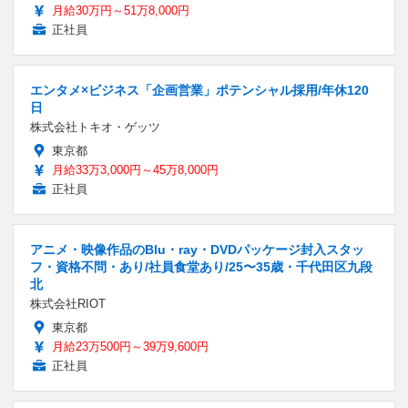
月給30万円～51万8,000円
正社員
エンタメ×ビジネス「企画営業」ポテンシャル採用/年休120
日
株式会社トキオ・ゲッツ
東京都
月給33万3,000円～45万8,000円
正社員
アニメ・映像作品のBlu・ray・DVDパッケージ封入スタッ
フ・資格不問・あり/社員食堂あり/25〜35歳・千代田区九段
北
株式会社RIOT
東京都
月給23万500円～39万9,600円
正社員