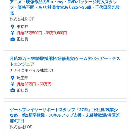
アニメ・映像作品のBlu・ray・DVDパッケージ封入スタッ
フ・資格不問・あり/社員食堂あり/25〜35歳・千代田区九段
北
株式会社RIOT
東京都
月給23万500円～39万9,600円
正社員
月給28万～/未経験採用枠/研修充実/ゲームデバッガー・テス
トエンジニア
ナナイロモバイル株式会社
埼玉県
月給28万円～60万円
正社員
ゲームプレイヤーサポートスタッフ「27卒」正社員/残業少
なめ・第2新卒歓迎・スキルアップ支援・未経験歓迎/港区芝
浦4丁目
株式会社LOP