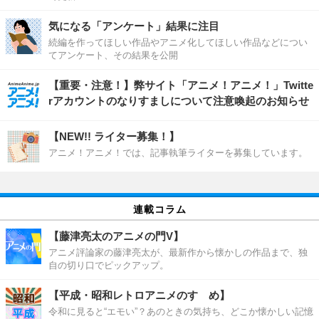
気になる「アンケート」結果に注目
続編を作ってほしい作品やアニメ化してほしい作品などについ
てアンケート、その結果を公開
【重要・注意！】弊サイト「アニメ！アニメ！」Twitte
rアカウントのなりすましについて注意喚起のお知らせ
【NEW!! ライター募集！】
アニメ！アニメ！では、記事執筆ライターを募集しています。
連載コラム
【藤津亮太のアニメの門V】
アニメ評論家の藤津亮太が、最新作から懐かしの作品まで、独
自の切り口でピックアップ。
【平成・昭和レトロアニメのすゝめ】
令和に見ると“エモい”？あのときの気持ち、どこか懐かしい記憶