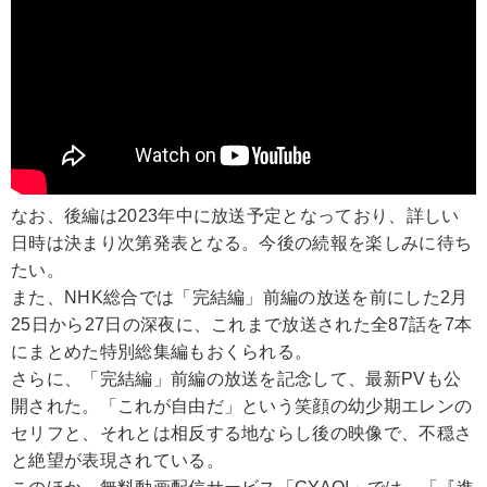
なお、後編は2023年中に放送予定となっており、詳しい
日時は決まり次第発表となる。今後の続報を楽しみに待ち
たい。
また、NHK総合では「完結編」前編の放送を前にした2月
25日から27日の深夜に、これまで放送された全87話を7本
にまとめた特別総集編もおくられる。
さらに、「完結編」前編の放送を記念して、最新PVも公
開された。「これが自由だ」という笑顔の幼少期エレンの
セリフと、それとは相反する地ならし後の映像で、不穏さ
と絶望が表現されている。