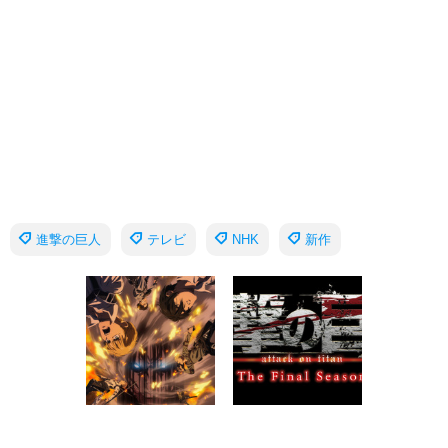
進撃の巨人
テレビ
NHK
新作