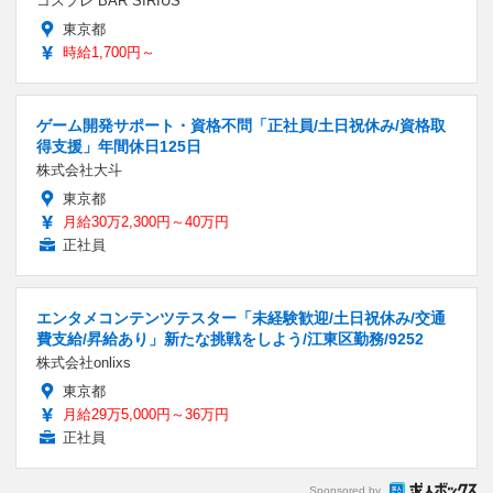
コスプレ BAR SIRIUS
東京都
時給1,700円～
ゲーム開発サポート・資格不問「正社員/土日祝休み/資格取
得支援」年間休日125日
株式会社大斗
東京都
月給30万2,300円～40万円
正社員
エンタメコンテンツテスター「未経験歓迎/土日祝休み/交通
費支給/昇給あり」新たな挑戦をしよう/江東区勤務/9252
株式会社onlixs
東京都
月給29万5,000円～36万円
正社員
Sponsored by