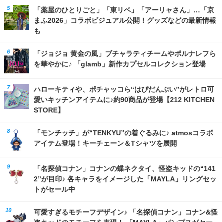
「薬屋のひとりごと」「東リベ」「アーリャさん」…「京
まふ2026」コラボビジュアル公開！グッズなどの最新情報
も
「ジョジョ 黄金の風」ブチャラティチームやポルナレフら
を華やかに♪ 「glamb」新作カプセルコレクション登場
ハローキティや、ポチャッコら“はぴだんぶい”がレトロ可
愛いキッチンアイテムに♪約90商品が登場【212 KITCHEN
STORE】
「モンチッチ」が“TENKYU”の着ぐるみに♪ atmosコラボ
アイテム登場！キーチェーン＆Tシャツを展開
「名探偵コナン」コナンの蝶ネクタイ、怪盗キッドの“141
2”が目印♪ 各キャラをイメージした「MAYLA」リングセッ
トがセール中
可愛すぎるモチーフデザイン♪ 「名探偵コナン」コナン&怪