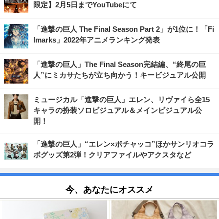
限定】2月5日までYouTubeにて
「進撃の巨人 The Final Season Part 2」が1位に！「Fi
lmarks」2022年アニメランキング発表
「進撃の巨人」The Final Season完結編、“終尾の巨
人”にミカサたちが立ち向かう！キービジュアル公開
ミュージカル「進撃の巨人」エレン、リヴァイら全15
キャラの扮装ソロビジュアル＆メインビジュアル公
開！
「進撃の巨人」“エレン×ポチャッコ”ほかサンリオコラ
ボグッズ第2弾！クリアファイルやアクスタなど
今、あなたにオススメ