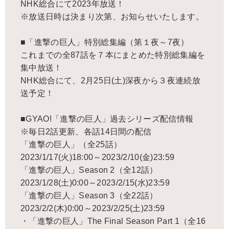
NHK総合にて2023年放送！
※放送日時は決まり次第、お知らせいたします。
■「進撃の巨人」特別総集編（第１夜～7夜）
これまでの全87話を７本にまとめた特別総集編を
集中放送！
NHK総合にて、2月25日(土)深夜から３夜連続放
送予定！
■GYAO!「進撃の巨人」過去シリーズ配信情報
※毎日2話更新、各話14日間の配信
「進撃の巨人」（全25話）
2023/1/17(火)18:00～2023/2/10(金)23:59
「進撃の巨人」Season 2（全12話）
2023/1/28(土)0:00～2023/2/15(水)23:59
「進撃の巨人」Season 3（全22話）
2023/2/2(木)0:00～2023/2/25(土)23:59
・「進撃の巨人」The Final Season Part 1（全16