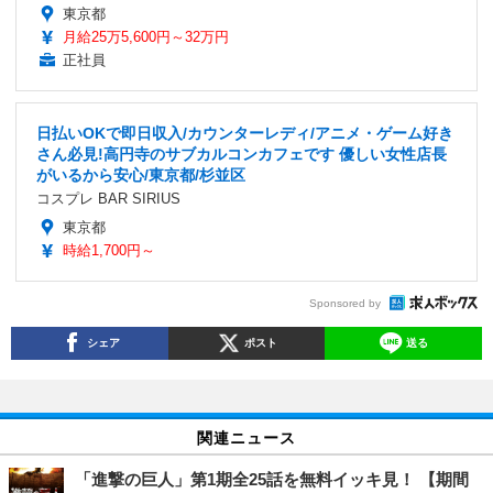
東京都
月給25万5,600円～32万円
正社員
日払いOKで即日収入/カウンターレディ/アニメ・ゲーム好き
さん必見!高円寺のサブカルコンカフェです 優しい女性店長
がいるから安心/東京都/杉並区
コスプレ BAR SIRIUS
東京都
時給1,700円～
Sponsored by
シェア
ポスト
送る
関連ニュース
「進撃の巨人」第1期全25話を無料イッキ見！ 【期間