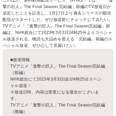
このほか、無料動画配信サービス「GYAO!」では、「『進
撃の巨人』The Final Season 完結編」前編のTV放送日が
決定したことを記念し、1月17日より過去シリーズの順次
配信がスタートした。ぜひ放送前にチェックしてみたい。
TVアニメ「『進撃の巨人』The Final Season完結編」前
編は、NHK総合にて2023年3月3日24時25分よりスペシャ
ル放送される。物語も大詰めを迎える「完結編」前編のス
ペシャル放送、ぜひ心して見届けたい。
■放送情報
TVアニメ「進撃の巨人」The Final Season完結編
（前編）
NHK総合にて2023年3月3日(金)24時25分スペシ
ャル放送！
※放送日時、内容は変更になる場合がございま
す。
TVアニメ「進撃の巨人」The Final Season完結編
（後編）