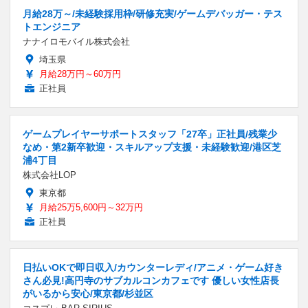
月給28万～/未経験採用枠/研修充実/ゲームデバッガー・テス
トエンジニア
ナナイロモバイル株式会社
埼玉県
月給28万円～60万円
正社員
ゲームプレイヤーサポートスタッフ「27卒」正社員/残業少
なめ・第2新卒歓迎・スキルアップ支援・未経験歓迎/港区芝
浦4丁目
株式会社LOP
東京都
月給25万5,600円～32万円
正社員
日払いOKで即日収入/カウンターレディ/アニメ・ゲーム好き
さん必見!高円寺のサブカルコンカフェです 優しい女性店長
がいるから安心/東京都/杉並区