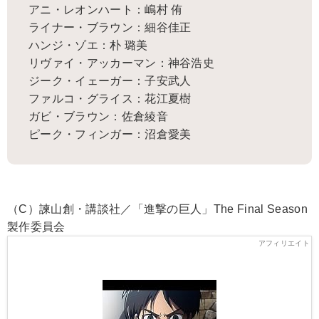
アニ・レオンハート：嶋村 侑
ライナー・ブラウン：細谷佳正
ハンジ・ゾエ：朴 璐美
リヴァイ・アッカーマン：神谷浩史
ジーク・イェーガー：子安武人
ファルコ・グライス：花江夏樹
ガビ・ブラウン：佐倉綾音
ピーク・フィンガー：沼倉愛美
（C）諫山創・講談社／「進撃の巨人」The Final Season
製作委員会