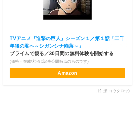
TVアニメ『進撃の巨人』シーズン１／第１話「二千
年後の君へ～シガンシナ陥落～」
プライムで観る／30日間の無料体験を開始する
(価格・在庫状況は記事公開時点のものです)
Amazon
《仲瀬 コウタロウ》