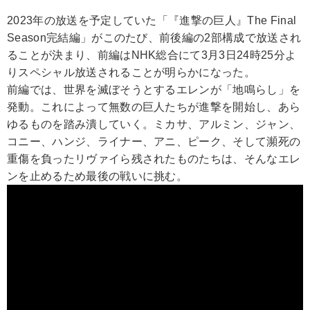
2023年の放送を予定していた「『進撃の巨人』The Final
Season完結編」がこのたび、前後編の2部構成で放送され
ることが決まり、前編はNHK総合にて3月3日24時25分よ
りスペシャル放送されることが明らかになった。
前編では、世界を滅ぼそうとするエレンが「地鳴らし」を
発動。これによって無数の巨人たちが進撃を開始し、あら
ゆるものを踏み潰していく。ミカサ、アルミン、ジャン、
コニー、ハンジ、ライナー、アニ、ピーク、そして瀕死の
重傷を負ったリヴァイら残されたものたちは、そんなエレ
ンを止めるため最後の戦いに挑む。