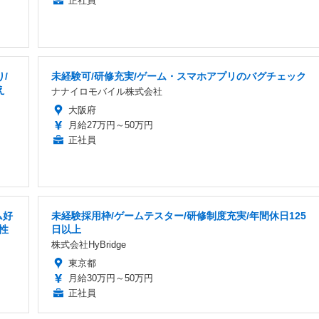
正社員
/
未経験可/研修充実/ゲーム・スマホアプリのバグチェック
え
ナナイロモバイル株式会社
大阪府
月給27万円～50万円
正社員
ム好
未経験採用枠/ゲームテスター/研修制度充実/年間休日125
性
日以上
株式会社HyBridge
東京都
月給30万円～50万円
正社員