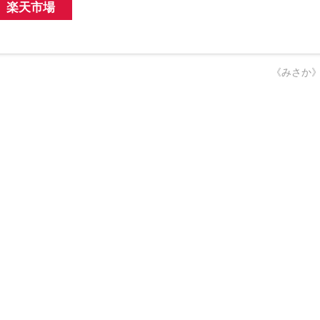
楽天市場
《みさか