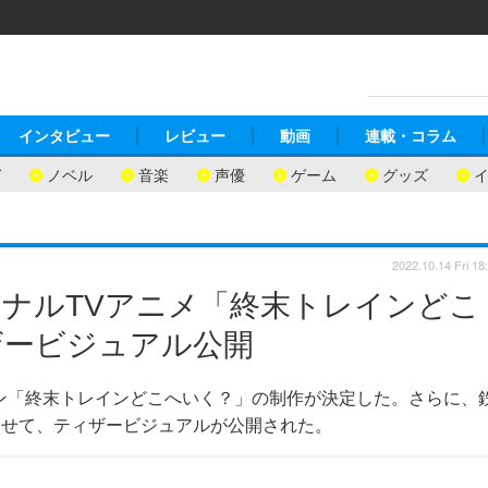
インタビュー
レビュー
動画
連載・コラム
ガ
ノベル
音楽
声優
ゲーム
グッズ
2022.10.14 Fri 18
ナルTVアニメ「終末トレインどこ
ザービジュアル公開
ン「終末トレインどこへいく？」の制作が決定した。さらに、
あわせて、ティザービジュアルが公開された。