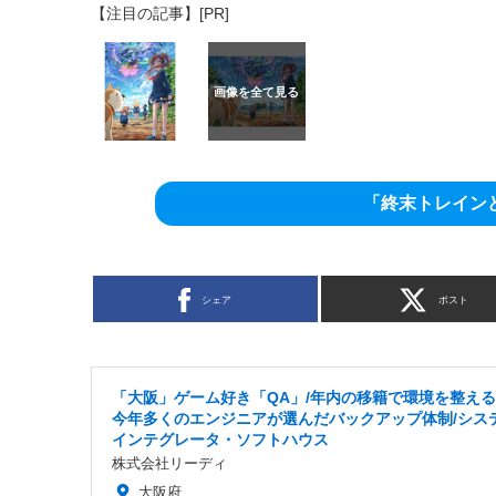
【注目の記事】[PR]
「終末トレイン
シェア
ポスト
「大阪」ゲーム好き「QA」/年内の移籍で環境を整え
今年多くのエンジニアが選んだバックアップ体制/シス
インテグレータ・ソフトハウス
株式会社リーディ
大阪府