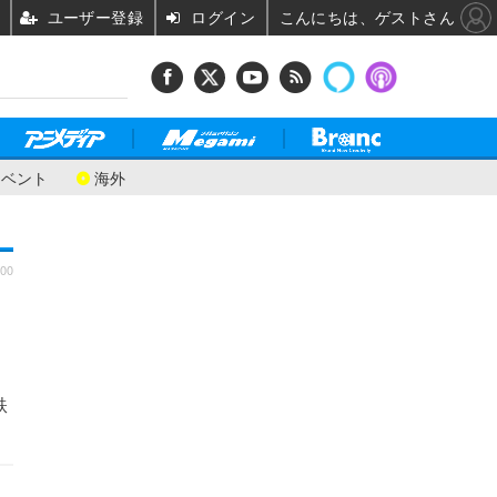
ユーザー登録
ログイン
こんにちは、ゲストさん
イベント
海外
:00
鉄