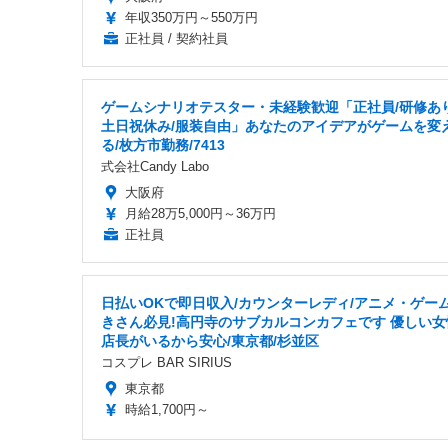
年収350万円～550万円
正社員 / 契約社員
ゲームシナリオテスター・未経験歓迎「正社員/研修あり
土日祝休み/服装自由」あなたのアイデアがゲームを変
る/枚方市勤務/7413
式会社Candy Labo
大阪府
月給28万5,000円～36万円
正社員
日払いOKで即日収入/カウンターレディ/アニメ・ゲー
きさん必見!高円寺のサブカルコンカフェです 優しい女
店長がいるから安心/東京都/杉並区
コスプレ BAR SIRIUS
東京都
時給1,700円～