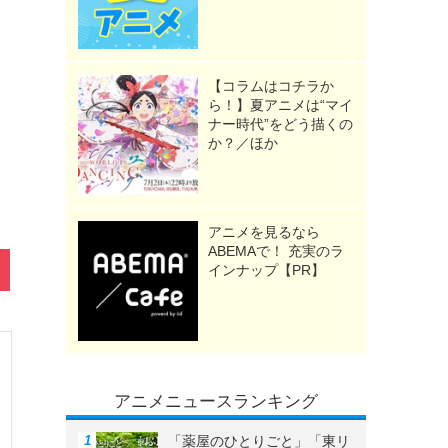
【コラムはコチラか
ら！】夏アニメは“マイ
ナー時代”をどう描くの
か？／ほか
アニメを見るなら
ABEMAで！ 充実のラ
インナップ【PR】
アニメニュースランキング
「薬屋のひとりごと」「東リ