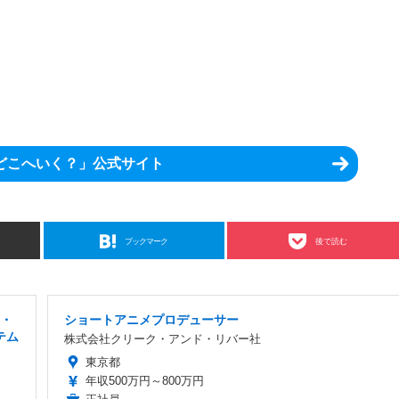
どこへいく？」公式サイト
ブックマーク
後で読む
る・
ショートアニメプロデューサー
テム
株式会社クリーク・アンド・リバー社
東京都
年収500万円～800万円