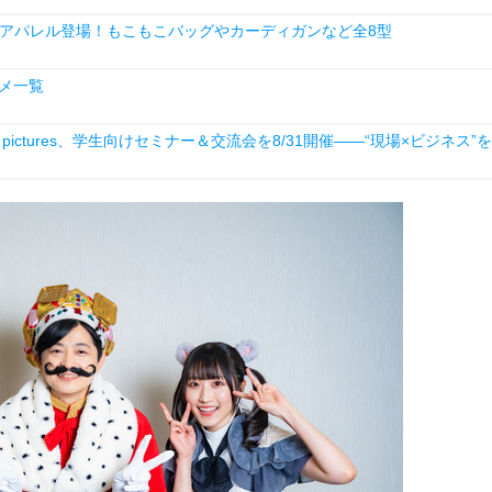
アパレル登場！もこもこバッグやカーディガンなど全8型
ニメ一覧
ictures、学生向けセミナー＆交流会を8/31開催――“現場×ビジネス”を