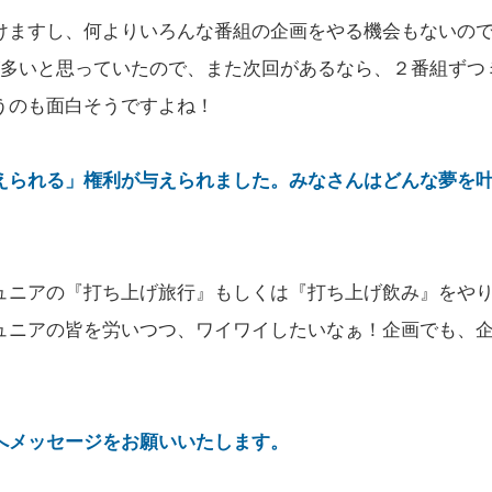
けますし、何よりいろんな番組の企画をやる機会もないの
が多いと思っていたので、また次回があるなら、２番組ずつ
うのも面白そうですよね！
えられる」権利が与えられました。みなさんはどんな夢を
ュニアの『打ち上げ旅行』もしくは『打ち上げ飲み』をや
ュニアの皆を労いつつ、ワイワイしたいなぁ！企画でも、
へメッセージをお願いいたします。