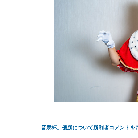
――「音泉杯」優勝について勝利者コメントを