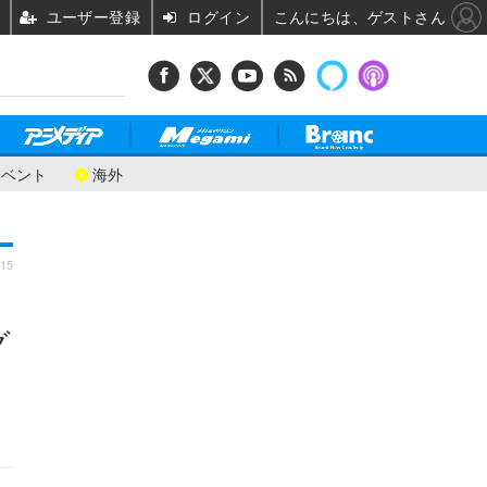
ユーザー登録
ログイン
こんにちは、ゲストさん
イベント
海外
:15
グ