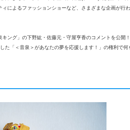
ティによるファッションショーなど、さまざまな企画が行
泉キング」の下野紘・佐藤元・守屋亨香のコメントを公開
にした「＜音泉＞があなたの夢を応援します！」の権利で何