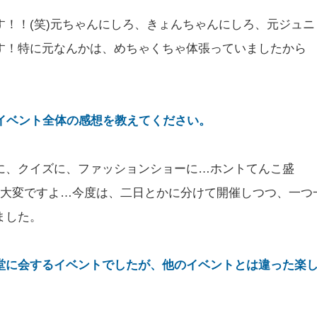
！！(笑)元ちゃんにしろ、きょんちゃんにしろ、元ジュニ
す！特に元なんかは、めちゃくちゃ体張っていましたから
M」イベント全体の感想を教えてください。
に、クイズに、ファッションショーに…ホントてんこ盛
も大変ですよ…今度は、二日とかに分けて開催しつつ、一つ
ました。
堂に会するイベントでしたが、他のイベントとは違った楽