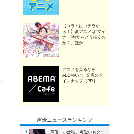
【コラムはコチラか
ら！】夏アニメは“マイ
ナー時代”をどう描くの
か？／ほか
アニメを見るなら
ABEMAで！ 充実のラ
インナップ【PR】
一
し
声優ニュースランキング
声優・小倉唯、可愛いもクー