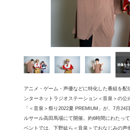
アニメ・ゲーム・声優などに特化した番組を配
ンターネットラジオステーション＜音泉＞の公
「＜音泉＞祭り2022夏 PREMIUM」が、7月2
ルサール高田馬場にて開催。約6時間にわたっ
ベントでは、下野紘ら＜音泉＞でおなじみの声優