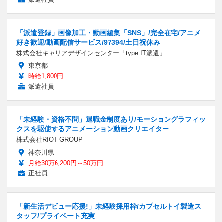
「派遣登録」画像加工・動画編集「SNS」/完全在宅/アニメ
好き歓迎/動画配信サービス/97394/土日祝休み
株式会社キャリアデザインセンター「type IT派遣」
東京都
時給1,800円
派遣社員
「未経験・資格不問」退職金制度あり/モーショングラフィッ
クスを駆使するアニメーション動画クリエイター
株式会社RIOT GROUP
神奈川県
月給30万6,200円～50万円
正社員
「新生活デビュー応援!」未経験採用枠/カプセルトイ製造ス
タッフ/プライベート充実