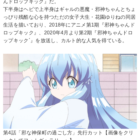
んドロップキック』だ。
下半身はヘビで上半身はギャルの悪魔・邪神ちゃんとちょ
っぴり残酷な心を持つただの女子大生・花園ゆりねの同居
生活を描いており、2018年にアニメ第1期『邪神ちゃんド
ロップキック』、2020年4月より第2期『邪神ちゃんドロ
ップキック´』を放送し、カルト的な人気を得ている。
第4話「邪な神保町の過ごし方」先行カット【画像をクリ