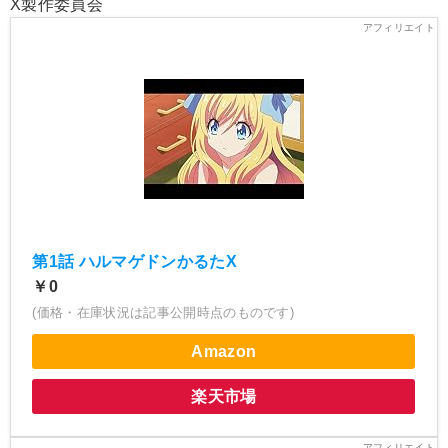
X製作委員会
第1話 ハルマゲドンかるたX
￥0
(価格・在庫状況は記事公開時点のものです)
Amazon
楽天市場