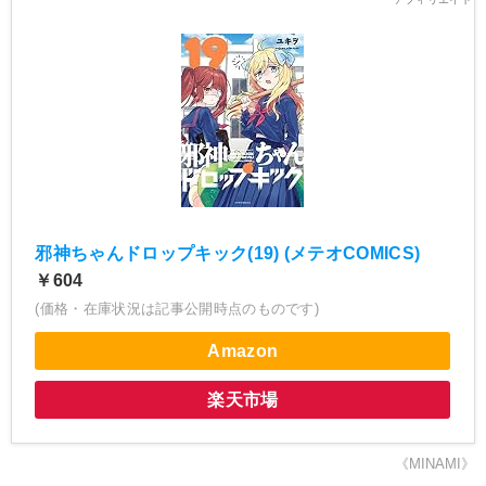
邪神ちゃんドロップキック(19) (メテオCOMICS)
￥604
(価格・在庫状況は記事公開時点のものです)
Amazon
楽天市場
《MINAMI》