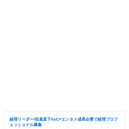
経理リーダー/役員直下/toC×エンタメ成長企業で経理プロフ
ェッショナル募集