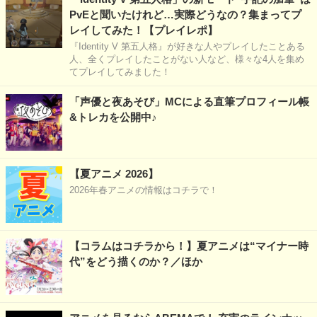
PvEと聞いたけれど…実際どうなの？集まってプ
レイしてみた！【プレイレポ】
『Identity V 第五人格』が好きな人やプレイしたことある
人、全くプレイしたことがない人など、様々な4人を集め
てプレイしてみました！
「声優と夜あそび」MCによる直筆プロフィール帳
&トレカを公開中♪
【夏アニメ 2026】
2026年春アニメの情報はコチラで！
【コラムはコチラから！】夏アニメは“マイナー時
代”をどう描くのか？／ほか