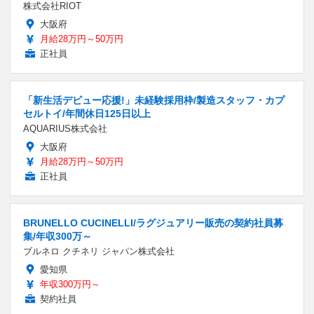
株式会社RIOT
大阪府
月給28万円～50万円
正社員
「新生活デビュー応援!」未経験採用枠/製造スタッフ・カプ
セルトイ/年間休日125日以上
AQUARIUS株式会社
大阪府
月給28万円～50万円
正社員
BRUNELLO CUCINELLI/ラグジュアリー販売の契約社員募
集/年収300万～
ブルネロ クチネリ ジャパン株式会社
愛知県
年収300万円～
契約社員