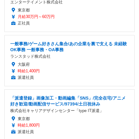
エンターテイメント株式会社
東京都
月給30万円～60万円
正社員
一般事務/ゲーム好きさん集合/あの企業を裏で支える 未経験
OK事務 一般事務・OA事務
ランスタッド株式会社
大阪府
時給1,400円
派遣社員
「派遣登録」画像加工・動画編集「SNS」/完全在宅/アニメ
好き歓迎/動画配信サービス/97394/土日祝休み
株式会社キャリアデザインセンター「type IT派遣」
東京都
時給1,800円
派遣社員