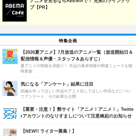
アニメを見るならABEMAで！ 充実のラインナッ
プ【PR】
特集企画
【2026夏アニメ】7月放送のアニメ一覧（放送開始日＆
配信情報＆声優・スタッフ＆あらすじ）
夏アニメの情報を深掘り！ 作品の基本情報や関連ニュースを随
時更新
気になる「アンケート」結果に注目
続編を作ってほしい作品やアニメ化してほしい作品などについ
てアンケート、その結果を公開
【重要・注意！】弊サイト「アニメ！アニメ！」Twitte
rアカウントのなりすましについて注意喚起のお知らせ
【NEW!! ライター募集！】