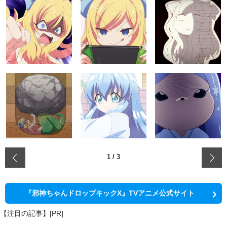
‹
1
/
3
『邪神ちゃんドロップキックX』TVアニメ公式サイト
【注目の記事】[PR]