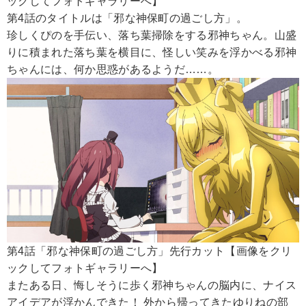
ックしてフォトギャラリーへ】
第4話のタイトルは「邪な神保町の過ごし方」。
珍しくぴのを手伝い、落ち葉掃除をする邪神ちゃん。山盛
りに積まれた落ち葉を横目に、怪しい笑みを浮かべる邪神
ちゃんには、何か思惑があるようだ……。
第4話「邪な神保町の過ごし方」先行カット【画像をクリ
ックしてフォトギャラリーへ】
またある日、悔しそうに歩く邪神ちゃんの脳内に、ナイス
アイデアが浮かんできた！ 外から帰ってきたゆりねの部