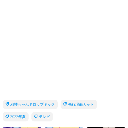
邪神ちゃんドロップキック
先行場面カット
2022年夏
テレビ