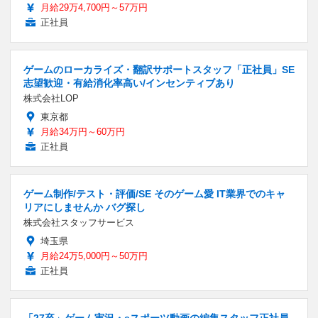
月給29万4,700円～57万円
正社員
ゲームのローカライズ・翻訳サポートスタッフ「正社員」SE
志望歓迎・有給消化率高い/インセンティブあり
株式会社LOP
東京都
月給34万円～60万円
正社員
ゲーム制作/テスト・評価/SE そのゲーム愛 IT業界でのキャ
リアにしませんか バグ探し
株式会社スタッフサービス
埼玉県
月給24万5,000円～50万円
正社員