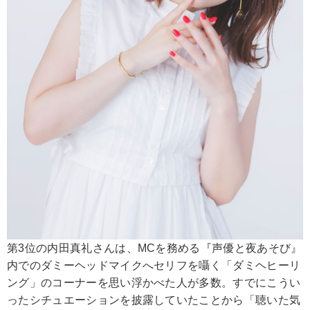
第3位の内田真礼さんは、MCを務める『声優と夜あそび』
内でのダミーヘッドマイクへセリフを囁く「ダミヘヒーリ
ング」のコーナーを思い浮かべた人が多数。すでにこうい
ったシチュエーションを披露していたことから「聴いた気