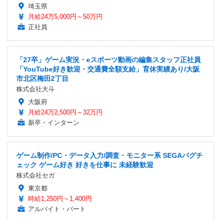
埼玉県
月給24万5,000円～50万円
正社員
「27卒」ゲーム実況・eスポーツ動画の編集スタッフ正社員
「YouTube好き歓迎・交通費全額支給」育休実績あり/大阪
市北区梅田2丁目
株式会社大斗
大阪府
月給24万2,500円～32万円
新卒・インターン
ゲーム制作/PC・データ入力/調査・モニター系 SEGAバグチ
ェック ゲーム好き 好きを仕事に 未経験歓迎
株式会社セガ
東京都
時給1,250円～1,400円
アルバイト・パート