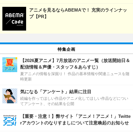
アニメを見るならABEMAで！ 充実のラインナッ
プ【PR】
特集企画
【2026夏アニメ】7月放送のアニメ一覧（放送開始日＆
配信情報＆声優・スタッフ＆あらすじ）
夏アニメの情報を深掘り！ 作品の基本情報や関連ニュースを随
時更新
気になる「アンケート」結果に注目
続編を作ってほしい作品やアニメ化してほしい作品などについ
てアンケート、その結果を公開
【重要・注意！】弊サイト「アニメ！アニメ！」Twitte
rアカウントのなりすましについて注意喚起のお知らせ