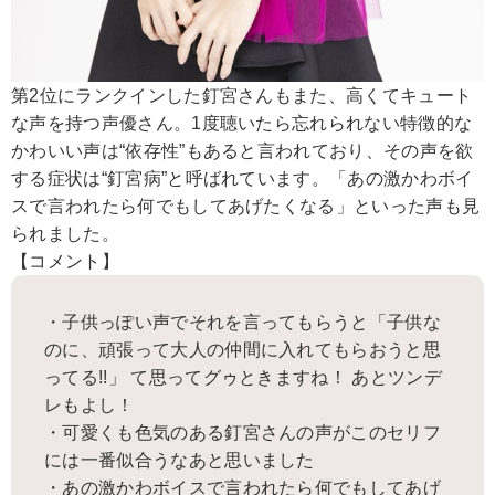
第2位にランクインした釘宮さんもまた、高くてキュート
な声を持つ声優さん。1度聴いたら忘れられない特徴的な
かわいい声は“依存性”もあると言われており、その声を欲
する症状は“釘宮病”と呼ばれています。「あの激かわボイ
スで言われたら何でもしてあげたくなる」といった声も見
られました。
【コメント】
・子供っぽい声でそれを言ってもらうと「子供な
のに、頑張って大人の仲間に入れてもらおうと思
ってる!!」 て思ってグゥときますね！ あとツンデ
レもよし！
・可愛くも色気のある釘宮さんの声がこのセリフ
には一番似合うなあと思いました
・あの激かわボイスで言われたら何でもしてあげ