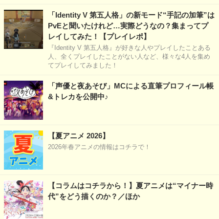
「Identity V 第五人格」の新モード“手記の加筆”は
PvEと聞いたけれど…実際どうなの？集まってプ
レイしてみた！【プレイレポ】
『Identity V 第五人格』が好きな人やプレイしたことある
人、全くプレイしたことがない人など、様々な4人を集め
てプレイしてみました！
「声優と夜あそび」MCによる直筆プロフィール帳
&トレカを公開中♪
【夏アニメ 2026】
2026年春アニメの情報はコチラで！
【コラムはコチラから！】夏アニメは“マイナー時
代”をどう描くのか？／ほか