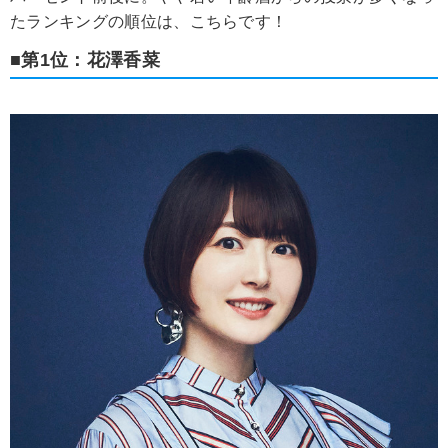
たランキングの順位は、こちらです！
■第1位：花澤香菜