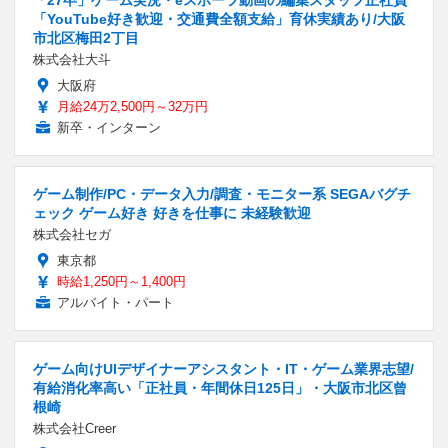
「27卒」ゲーム実況・eスポーツ動画の編集スタッフ正社員
「YouTube好き歓迎・交通費全額支給」育休実績あり/大阪
市北区梅田2丁目
株式会社大斗
大阪府
月給24万2,500円～32万円
新卒・インターン
ゲーム制作/PC・データ入力/調査・モニター系 SEGAバグチ
ェック ゲーム好き 好きを仕事に 未経験歓迎
株式会社セガ
東京都
時給1,250円～1,400円
アルバイト・パート
ゲーム向けUIデザイナーアシスタント・IT・ゲーム業界志望/
有給消化率高い「正社員・年間休日125日」・大阪市北区曾
根崎
株式会社Creer