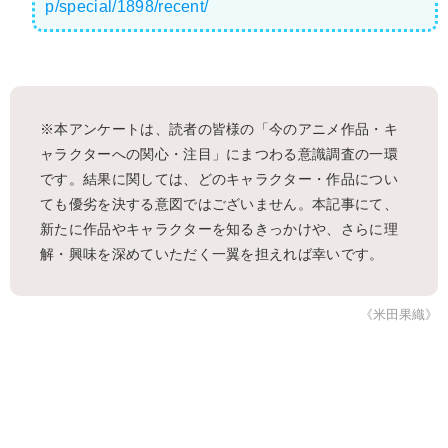
p/special/1898/recent/
※本アンケートは、読者の皆様の「今のアニメ作品・キ
ャラクターへの関心・注目」にまつわる意識調査の一環
です。結果に関しては、どのキャラクター・作品につい
ても優劣を決する意図ではございません。本記事にて、
新たに作品やキャラクターを知るきっかけや、さらに理
解・興味を深めていただく一翼を担えれば幸いです。
《米田果織》