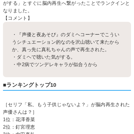
がする」とすぐに脳内再生へ繋がったことでランクインと
なりました。
【コメント】
・『声優と夜あそび』のダミヘコーナーでこうい
うシチュエーション的なのを沢山聴いて来たから
か、真っ先に真礼ちゃんの声で再生された。
・ダミヘで聴いた気がする。
・中2病でツンデレキャラが似合うから
■ランキングトップ10
［セリフ「私、もう子供じゃないよ？」が脳内再生された
声優さんは？］
1位：花澤香菜
2位：釘宮理恵